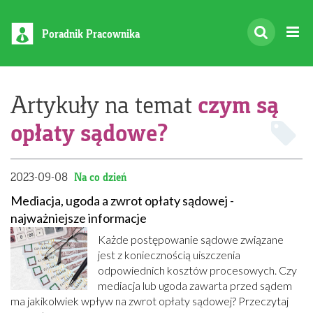
Poradnik Pracownika
czym są
Artykuły na temat
opłaty sądowe?
2023-09-08
Na co dzień
Mediacja, ugoda a zwrot opłaty sądowej -
najważniejsze informacje
Każde postępowanie sądowe związane
jest z koniecznością uiszczenia
odpowiednich kosztów procesowych. Czy
mediacja lub ugoda zawarta przed sądem
ma jakikolwiek wpływ na zwrot opłaty sądowej? Przeczytaj