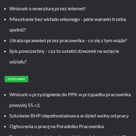
Wniosek o emeryturę przez internet!
Mieszkanie bez wkładu własnego - jakie warunki trzeba
spełnić?
Utrata uprawnień przez pracownika - co się z tym wiąże?
Spis powszechny - czy to ostatni dzwonek na wzięcie
udziału?
POLECAMY
Wniosek o przystąpienie do PPK w przypadku pracownika
powyżej 55. r.ż.
Szkolenie BHP niepełnoetatowca w dzień wolny od pracy
Ogłoszenia o pracę na Poradniku Pracownika