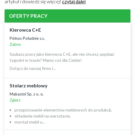
artykuł i dowiedz się więcej!
czytaj dalej
OFERTY PRACY
Kierowca C+E
Północ Południe s.c.
Żabno
Szukasz pracy jako kierowca C+E, ale nie chcesz spędzać
tygodni w trasie? Mamy coś dla Ciebie!
Dołącz do naszej firmy i…
Stolarz meblowy
Makastol Sp. z o. o.
Zgierz
przygotowanie elementów meblowych do produkcji,
składanie mebli na warsztacie,
montaż mebli u…