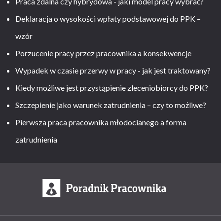
Praca zdalna czy hybrydowa - jaki model pracy wybrać?
Deklaracja o wysokości wpłaty podstawowej do PPK –
wzór
Porzucenie pracy przez pracownika a konsekwencje
Wypadek w czasie przerwy w pracy - jak jest traktowany?
Kiedy możliwe jest przystąpienie zleceniobiorcy do PPK?
Szczepienie jako warunek zatrudnienia – czy to możliwe?
Pierwsza praca pracownika młodocianego a forma
zatrudnienia