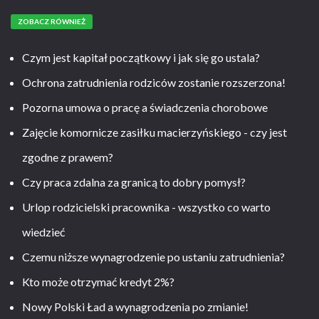
ZOBACZ RÓWNIEŻ
Czym jest kapitał początkowy i jak się go ustala?
Ochrona zatrudnienia rodziców zostanie rozszerzona!
Pozorna umowa o pracę a świadczenia chorobowe
Zajęcie komornicze zasiłku macierzyńskiego - czy jest
zgodne z prawem?
Czy praca zdalna za granicą to dobry pomysł?
Urlop rodzicielski pracownika - wszystko co warto
wiedzieć
Czemu niższe wynagrodzenie po ustaniu zatrudnienia?
Kto może otrzymać kredyt 2%?
Nowy Polski Ład a wynagrodzenia po zmianie!