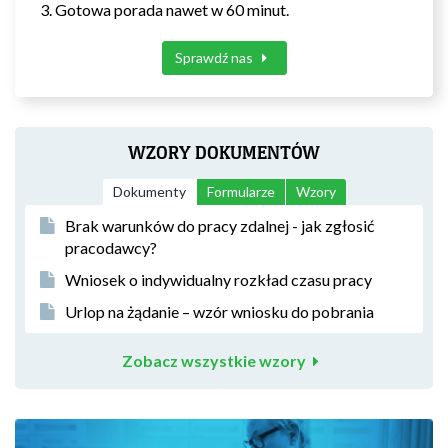
Gotowa porada nawet w 60 minut.
Sprawdź nas
WZORY DOKUMENTÓW
Dokumenty
Formularze
Wzory
Brak warunków do pracy zdalnej - jak zgłosić
pracodawcy?
Wniosek o indywidualny rozkład czasu pracy
Urlop na żądanie – wzór wniosku do pobrania
Zobacz wszystkie wzory