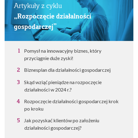
Artykuły z cyklu
„Rozpoczęcie działalności
gospodarczej”
Pomysł na innowacyjny biznes, który
przyciągnie duże zyski!
Biznesplan dla działalności gospodarczej
Skąd wziąć pieniądze na rozpoczęcie
działalności w 2024 r.?
Rozpoczęcie działalności gospodarczej krok
po kroku
Jak pozyskać klientów po założeniu
działalności gospodarczej?