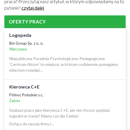
praca? Przeczytaj nasz artykuł, w którym odpowiadamy na to
pytanie!
czytaj dalej
OFERTY PRACY
Logopeda
Bm Group Sp. z o. o.
Warszawa
Niepubliczna Poradnia Psychologiczno-Pedagogiczna
'Centrum Akson' to miejsce, w którym codziennie pomagamy
dzieciom rozwijać…
Kierowca C+E
Północ Południe s.c.
Żabno
Szukasz pracy jako kierowca C+E, ale nie chcesz spędzać
tygodni w trasie? Mamy coś dla Ciebie!
Dołącz do naszej firmy i…