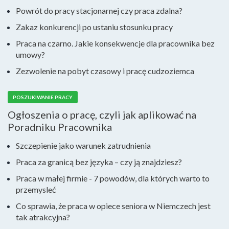
Powrót do pracy stacjonarnej czy praca zdalna?
Zakaz konkurencji po ustaniu stosunku pracy
Praca na czarno. Jakie konsekwencje dla pracownika bez
umowy?
Zezwolenie na pobyt czasowy i pracę cudzoziemca
POSZUKIWANIE PRACY
Ogłoszenia o pracę, czyli jak aplikować na
Poradniku Pracownika
Szczepienie jako warunek zatrudnienia
Praca za granicą bez języka – czy ją znajdziesz?
Praca w małej firmie - 7 powodów, dla których warto to
przemysleć
Co sprawia, że praca w opiece seniora w Niemczech jest
tak atrakcyjna?