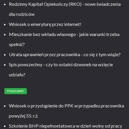
Rodzinny Kapitał Opiekuńczy (RKO) - nowe świadczenia
dla rodziców
Wniosek o emeryturę przez internet!
Mieszkanie bez wkładu własnego - jakie warunki trzeba
spełnić?
Utrata uprawnień przez pracownika - co się z tym wiąże?
Spis powszechny - czy to ostatni dzwonek na wzięcie
udziału?
POLECAMY
Wniosek o przystąpienie do PPK w przypadku pracownika
powyżej 55. r.ż.
Szkolenie BHP niepełnoetatowca w dzień wolny od pracy