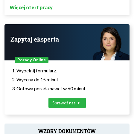
Więcej ofert pracy
Zapytaj eksperta
Porady Online
Wypełnij formularz.
Wycena do 15 minut.
Gotowa porada nawet w 60 minut.
Sprawdź nas
WZORY DOKUMENTÓW