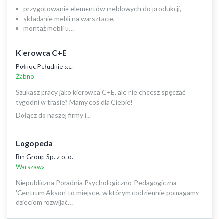
przygotowanie elementów meblowych do produkcji,
składanie mebli na warsztacie,
montaż mebli u…
Kierowca C+E
Północ Południe s.c.
Żabno
Szukasz pracy jako kierowca C+E, ale nie chcesz spędzać
tygodni w trasie? Mamy coś dla Ciebie!
Dołącz do naszej firmy i…
Logopeda
Bm Group Sp. z o. o.
Warszawa
Niepubliczna Poradnia Psychologiczno-Pedagogiczna
'Centrum Akson' to miejsce, w którym codziennie pomagamy
dzieciom rozwijać…