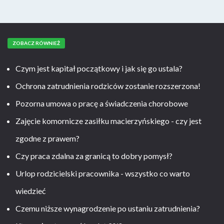
ZOBACZ RÓWNIEŻ
Czym jest kapitał początkowy i jak się go ustala?
Ochrona zatrudnienia rodziców zostanie rozszerzona!
Pozorna umowa o pracę a świadczenia chorobowe
Zajęcie komornicze zasiłku macierzyńskiego - czy jest
zgodne z prawem?
Czy praca zdalna za granicą to dobry pomysł?
Urlop rodzicielski pracownika - wszystko co warto
wiedzieć
Czemu niższe wynagrodzenie po ustaniu zatrudnienia?