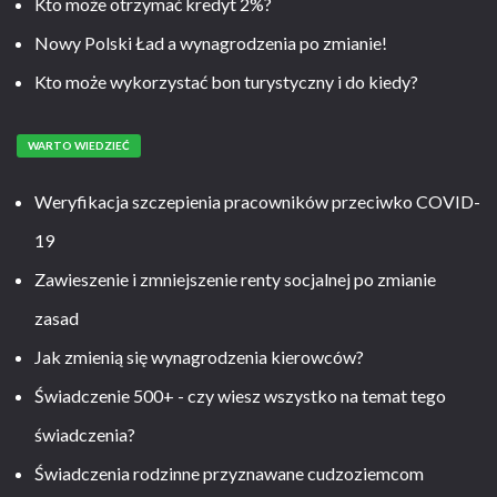
Kto może otrzymać kredyt 2%?
Nowy Polski Ład a wynagrodzenia po zmianie!
Kto może wykorzystać bon turystyczny i do kiedy?
WARTO WIEDZIEĆ
Weryfikacja szczepienia pracowników przeciwko COVID-
19
Zawieszenie i zmniejszenie renty socjalnej po zmianie
zasad
Jak zmienią się wynagrodzenia kierowców?
Świadczenie 500+ - czy wiesz wszystko na temat tego
świadczenia?
Świadczenia rodzinne przyznawane cudzoziemcom