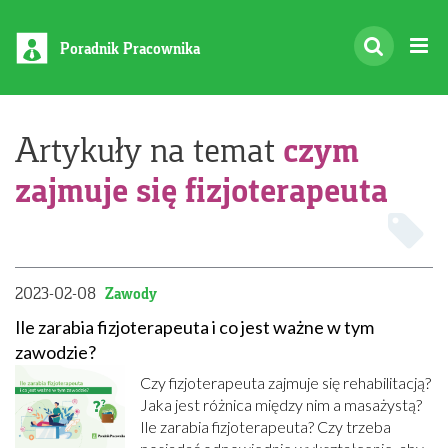
Poradnik Pracownika
czym
Artykuły na temat
zajmuje się fizjoterapeuta
2023-02-08
Zawody
Ile zarabia fizjoterapeuta i co jest ważne w tym
zawodzie?
Czy fizjoterapeuta zajmuje się rehabilitacją?
Jaka jest różnica między nim a masażystą?
Ile zarabia fizjoterapeuta? Czy trzeba