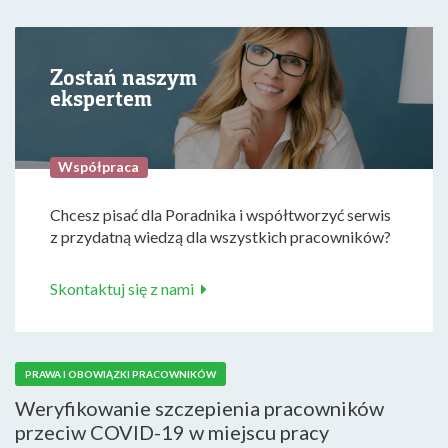
Zostań naszym
ekspertem
Współpraca
Chcesz pisać dla Poradnika i współtworzyć serwis
z przydatną wiedzą dla wszystkich pracowników?
Skontaktuj się z nami
PRAWA I OBOWIĄZKI PRACOWNIKÓW
Weryfikowanie szczepienia pracowników
przeciw COVID-19 w miejscu pracy