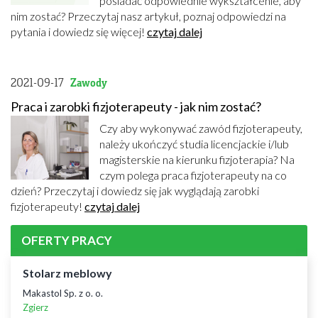
posiadać odpowiednie wykształcenie, aby
nim zostać? Przeczytaj nasz artykuł, poznaj odpowiedzi na
pytania i dowiedz się więcej!
czytaj dalej
2021-09-17
Zawody
Praca i zarobki fizjoterapeuty - jak nim zostać?
Czy aby wykonywać zawód fizjoterapeuty,
należy ukończyć studia licencjackie i/lub
magisterskie na kierunku fizjoterapia? Na
czym polega praca fizjoterapeuty na co
dzień? Przeczytaj i dowiedz się jak wyglądają zarobki
fizjoterapeuty!
czytaj dalej
OFERTY PRACY
Stolarz meblowy
Makastol Sp. z o. o.
Zgierz