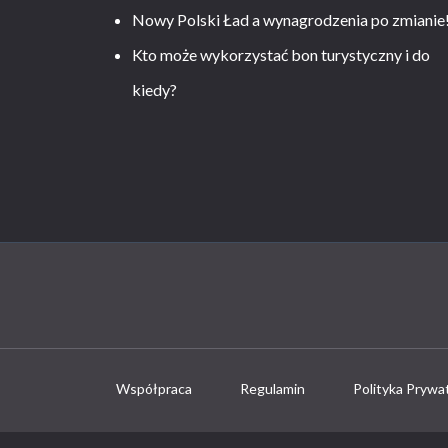
Nowy Polski Ład a wynagrodzenia po zmianie
Kto może wykorzystać bon turystyczny i do
kiedy?
Współpraca
Regulamin
Polityka Prywa