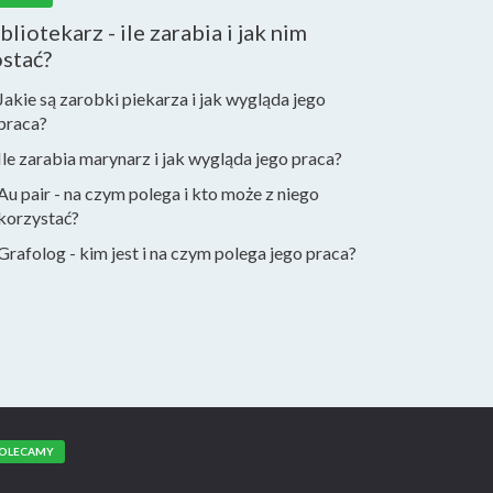
bliotekarz - ile zarabia i jak nim
stać?
Jakie są zarobki piekarza i jak wygląda jego
praca?
Ile zarabia marynarz i jak wygląda jego praca?
Au pair - na czym polega i kto może z niego
korzystać?
Grafolog - kim jest i na czym polega jego praca?
OLECAMY