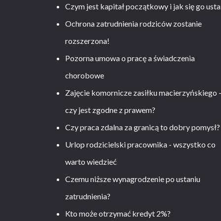
Czym jest kapitał początkowy i jak się go usta
Ochrona zatrudnienia rodziców zostanie
rozszerzona!
Pozorna umowa o pracę a świadczenia
chorobowe
Zajęcie komornicze zasiłku macierzyńskiego 
czy jest zgodne z prawem?
Czy praca zdalna za granicą to dobry pomysł?
Urlop rodzicielski pracownika - wszystko co
warto wiedzieć
Czemu niższe wynagrodzenie po ustaniu
zatrudnienia?
Kto może otrzymać kredyt 2%?