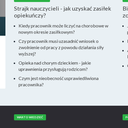
Strajk nauczycieli - jak uzyskać zasiłek
Bi
opiekuńczy?
zo
Kiedy pracownik może liczyć na chorobowe w
nowym okresie zasiłkowym?
Czy pracownik musi uzasadnić wniosek o
zwolnienie od pracy z powodu działania siły
wyższej?
Opieka nad chorym dzieckiem - jakie
uprawnienia przysługują rodzicom?
Czym jest nieobecność usprawiedliwiona
pracownika?
WARTO WIEDZIEĆ
P