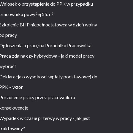
Wniosek o przystąpienie do PPK w przypadku
pracownika powyżej 55. r.ż.
Szkolenie BHP niepełnoetatowca w dzień wolny
od pracy
Ogłoszenia o pracę na Poradniku Pracownika
Praca zdalna czy hybrydowa - jaki model pracy
wybrać?
Deklaracja o wysokości wpłaty podstawowej do
PPK – wzór
Porzucenie pracy przez pracownika a
konsekwencje
Wypadek w czasie przerwy w pracy - jak jest
traktowany?