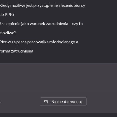
Kiedy możliwe jest przystąpienie zleceniobiorcy
do PPK?
Szczepienie jako warunek zatrudnienia – czy to
możliwe?
Pierwsza praca pracownika młodocianego a
forma zatrudnienia
t
Napisz do redakcji