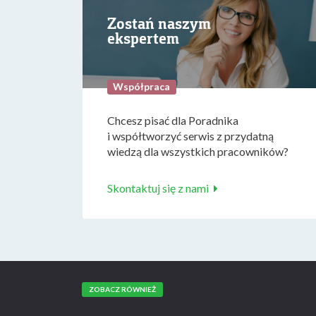
Zostań naszym
ekspertem
Współpraca
Chcesz pisać dla Poradnika
i współtworzyć serwis z przydatną
wiedzą dla wszystkich pracowników?
Skontaktuj się z nami
ZOBACZ RÓWNIEŻ