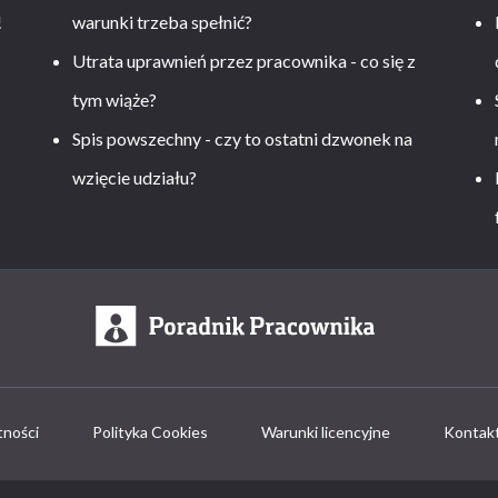
!
warunki trzeba spełnić?
Utrata uprawnień przez pracownika - co się z
tym wiąże?
Spis powszechny - czy to ostatni dzwonek na
wzięcie udziału?
tności
Polityka Cookies
Warunki licencyjne
Kontak