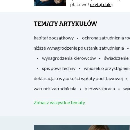
płacowe!
czytaj dalej
TEMATY ARTYKUŁÓW
kapitał początkowy
ochrona zatrudnienia r
niższe wynagrodzenie po ustaniu zatrudnienia
wynagrodzenia kierowców
świadczenie
spis powszechny
wniosek o przystąpieni
deklaracja o wysokości wpłaty podstawowej
warunek zatrudnienia
pierwsza praca
wyr
Zobacz wszystkie tematy