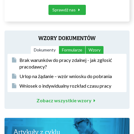
Sprawdź nas
WZORY DOKUMENTÓW
Dokumenty
Formularze
Wzory
Brak warunków do pracy zdalnej - jak zgłosić
pracodawcy?
Urlop na żądanie – wzór wniosku do pobrania
Wniosek o indywidualny rozkład czasu pracy
Zobacz wszystkie wzory
Artykuły z cyklu