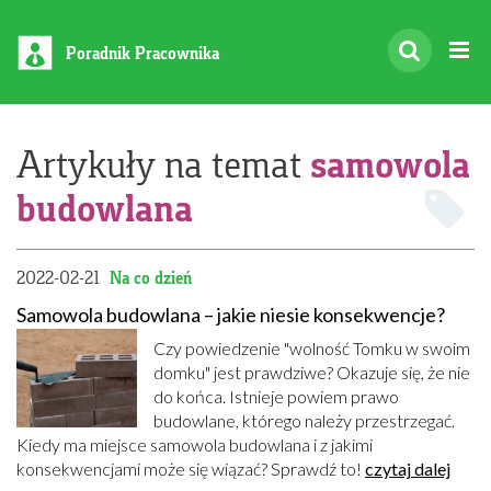
Poradnik Pracownika
samowola
Artykuły na temat
budowlana
2022-02-21
Na co dzień
Samowola budowlana – jakie niesie konsekwencje?
Czy powiedzenie "wolność Tomku w swoim
domku" jest prawdziwe? Okazuje się, że nie
do końca. Istnieje powiem prawo
budowlane, którego należy przestrzegać.
Kiedy ma miejsce samowola budowlana i z jakimi
konsekwencjami może się wiązać? Sprawdź to!
czytaj dalej