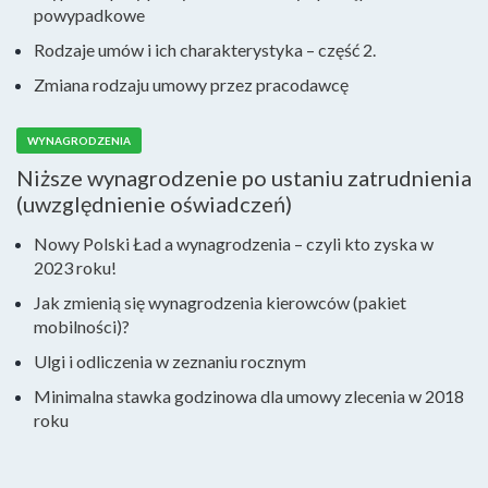
powypadkowe
Rodzaje umów i ich charakterystyka – część 2.
Zmiana rodzaju umowy przez pracodawcę
WYNAGRODZENIA
Niższe wynagrodzenie po ustaniu zatrudnienia
(uwzględnienie oświadczeń)
Nowy Polski Ład a wynagrodzenia – czyli kto zyska w
2023 roku!
Jak zmienią się wynagrodzenia kierowców (pakiet
mobilności)?
Ulgi i odliczenia w zeznaniu rocznym
Minimalna stawka godzinowa dla umowy zlecenia w 2018
roku