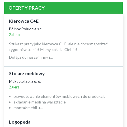
OFERTY PRACY
Kierowca C+E
Północ Południe s.c.
Żabno
Szukasz pracy jako kierowca C+E, ale nie chcesz spędzać
tygodni w trasie? Mamy coś dla Ciebie!
Dołącz do naszej firmy i…
Stolarz meblowy
Makastol Sp. z o. o.
Zgierz
przygotowanie elementów meblowych do produkcji,
składanie mebli na warsztacie,
montaż mebli u…
Logopeda