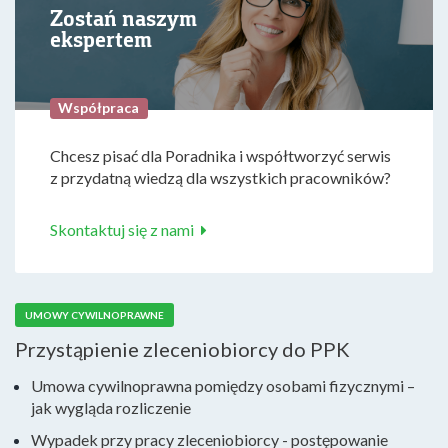
Zostań naszym
ekspertem
Współpraca
Chcesz pisać dla Poradnika i współtworzyć serwis
z przydatną wiedzą dla wszystkich pracowników?
Skontaktuj się z nami
UMOWY CYWILNOPRAWNE
Przystąpienie zleceniobiorcy do PPK
Umowa cywilnoprawna pomiędzy osobami fizycznymi –
jak wygląda rozliczenie
Wypadek przy pracy zleceniobiorcy - postępowanie