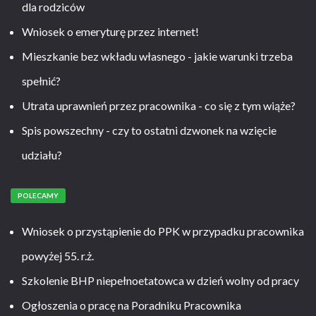
dla rodziców
Wniosek o emeryturę przez internet!
Mieszkanie bez wkładu własnego - jakie warunki trzeba
spełnić?
Utrata uprawnień przez pracownika - co się z tym wiąże?
Spis powszechny - czy to ostatni dzwonek na wzięcie
udziału?
POLECAMY
Wniosek o przystąpienie do PPK w przypadku pracownika
powyżej 55. r.ż.
Szkolenie BHP niepełnoetatowca w dzień wolny od pracy
Ogłoszenia o pracę na Poradniku Pracownika