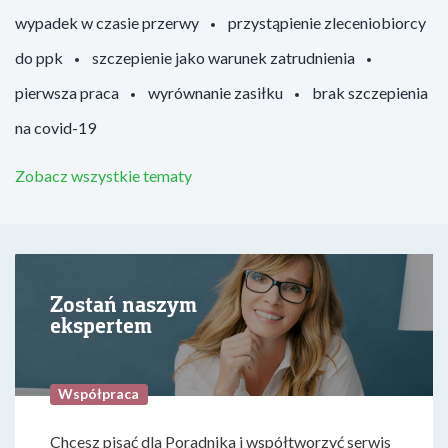
wypadek w czasie przerwy
przystąpienie zleceniobiorcy
do ppk
szczepienie jako warunek zatrudnienia
pierwsza praca
wyrównanie zasiłku
brak szczepienia
na covid-19
Zobacz wszystkie tematy
Zostań naszym
ekspertem
Współpraca
Chcesz pisać dla Poradnika i współtworzyć serwis