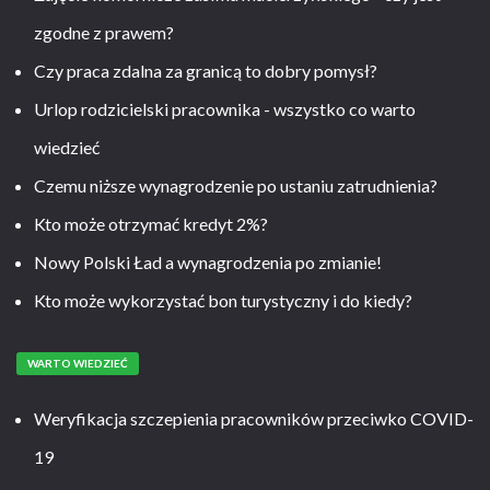
zgodne z prawem?
Czy praca zdalna za granicą to dobry pomysł?
Urlop rodzicielski pracownika - wszystko co warto
wiedzieć
Czemu niższe wynagrodzenie po ustaniu zatrudnienia?
Kto może otrzymać kredyt 2%?
Nowy Polski Ład a wynagrodzenia po zmianie!
Kto może wykorzystać bon turystyczny i do kiedy?
WARTO WIEDZIEĆ
Weryfikacja szczepienia pracowników przeciwko COVID-
19