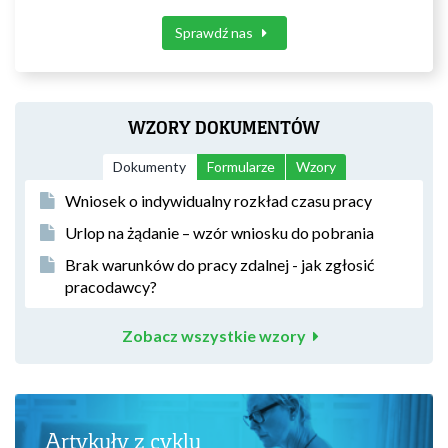
Sprawdź nas
WZORY DOKUMENTÓW
Dokumenty
Formularze
Wzory
Wniosek o indywidualny rozkład czasu pracy
Urlop na żądanie – wzór wniosku do pobrania
Brak warunków do pracy zdalnej - jak zgłosić
pracodawcy?
Zobacz wszystkie wzory
Artykuły z cyklu