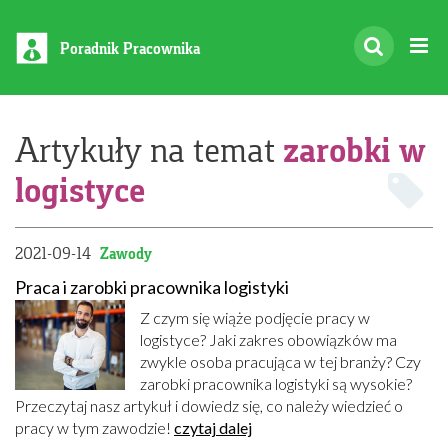
Poradnik Pracownika
zarobki w
Artykuły na temat
logistyce
2021-09-14
Zawody
Praca i zarobki pracownika logistyki
Z czym się wiąże podjęcie pracy w
logistyce? Jaki zakres obowiązków ma
zwykle osoba pracująca w tej branży? Czy
zarobki pracownika logistyki są wysokie?
Przeczytaj nasz artykuł i dowiedz się, co należy wiedzieć o
pracy w tym zawodzie!
czytaj dalej