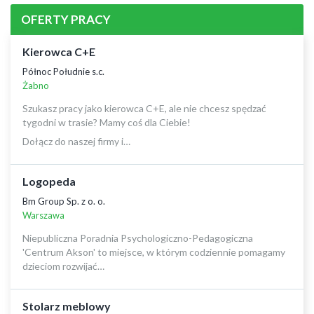
OFERTY PRACY
Kierowca C+E
Północ Południe s.c.
Żabno
Szukasz pracy jako kierowca C+E, ale nie chcesz spędzać
tygodni w trasie? Mamy coś dla Ciebie!
Dołącz do naszej firmy i…
Logopeda
Bm Group Sp. z o. o.
Warszawa
Niepubliczna Poradnia Psychologiczno-Pedagogiczna
'Centrum Akson' to miejsce, w którym codziennie pomagamy
dzieciom rozwijać…
Stolarz meblowy