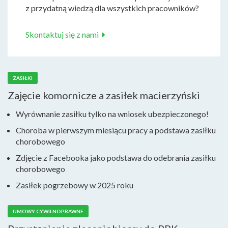
z przydatną wiedzą dla wszystkich pracowników?
Skontaktuj się z nami
ZASIŁKI
Zajęcie komornicze a zasiłek macierzyński
Wyrównanie zasiłku tylko na wniosek ubezpieczonego!
Choroba w pierwszym miesiącu pracy a podstawa zasiłku
chorobowego
Zdjęcie z Facebooka jako podstawa do odebrania zasiłku
chorobowego
Zasiłek pogrzebowy w 2025 roku
UMOWY CYWILNOPRAWNE