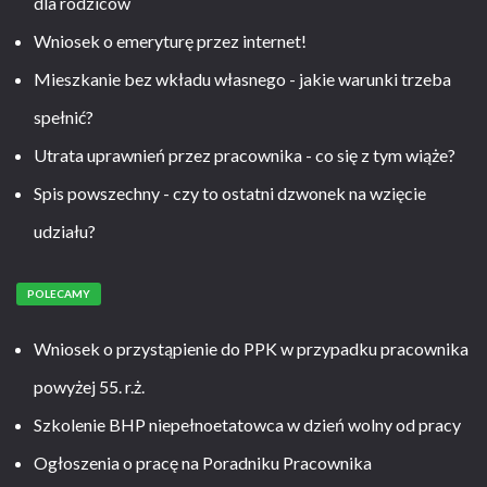
dla rodziców
Wniosek o emeryturę przez internet!
Mieszkanie bez wkładu własnego - jakie warunki trzeba
spełnić?
Utrata uprawnień przez pracownika - co się z tym wiąże?
Spis powszechny - czy to ostatni dzwonek na wzięcie
udziału?
POLECAMY
Wniosek o przystąpienie do PPK w przypadku pracownika
powyżej 55. r.ż.
Szkolenie BHP niepełnoetatowca w dzień wolny od pracy
Ogłoszenia o pracę na Poradniku Pracownika