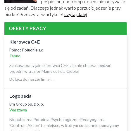
pośpiechu, nad komputerem nie odrywając
się od zadań. Dlaczego jednak warto porzucić jedzenie przy
biurku? Przeczytaj w artykule!
czytaj dalej
OFERTY PRACY
Kierowca C+E
Północ Południe s.c.
Żabno
Szukasz pracy jako kierowca C+E, ale nie chcesz spędzać
tygodni w trasie? Mamy coś dla Ciebie!
Dołącz do naszej firmy i…
Logopeda
Bm Group Sp. z o. o.
Warszawa
Niepubliczna Poradnia Psychologiczno-Pedagogiczna
'Centrum Akson' to miejsce, w którym codziennie pomagamy