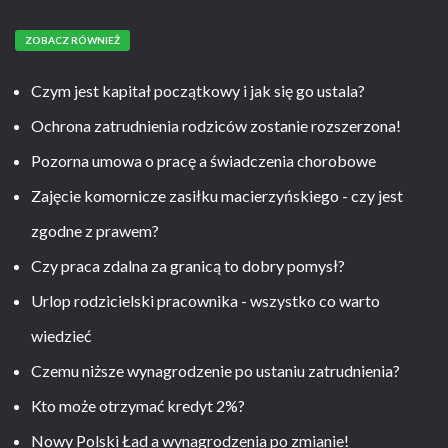
ZOBACZ RÓWNIEŻ
Czym jest kapitał początkowy i jak się go ustala?
Ochrona zatrudnienia rodziców zostanie rozszerzona!
Pozorna umowa o pracę a świadczenia chorobowe
Zajęcie komornicze zasiłku macierzyńskiego - czy jest
zgodne z prawem?
Czy praca zdalna za granicą to dobry pomysł?
Urlop rodzicielski pracownika - wszystko co warto
wiedzieć
Czemu niższe wynagrodzenie po ustaniu zatrudnienia?
Kto może otrzymać kredyt 2%?
Nowy Polski Ład a wynagrodzenia po zmianie!