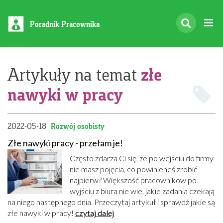
Poradnik Pracownika
złe
Artykuły na temat
nawyki w pracy
2022-05-18
Rozwój osobisty
Złe nawyki pracy - przełam je!
Często zdarza Ci się, że po wejściu do firmy
nie masz pojęcia, co powinieneś zrobić
najpierw? Większość pracowników po
wyjściu z biura nie wie, jakie zadania czekają
na niego następnego dnia. Przeczytaj artykuł i sprawdź jakie są
złe nawyki w pracy!
czytaj dalej