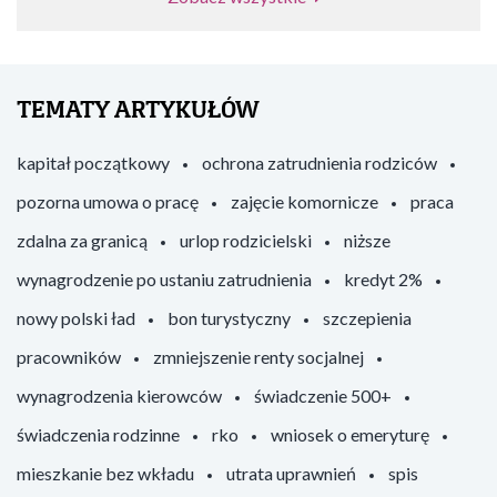
TEMATY ARTYKUŁÓW
kapitał początkowy
ochrona zatrudnienia rodziców
pozorna umowa o pracę
zajęcie komornicze
praca
zdalna za granicą
urlop rodzicielski
niższe
wynagrodzenie po ustaniu zatrudnienia
kredyt 2%
nowy polski ład
bon turystyczny
szczepienia
pracowników
zmniejszenie renty socjalnej
wynagrodzenia kierowców
świadczenie 500+
świadczenia rodzinne
rko
wniosek o emeryturę
mieszkanie bez wkładu
utrata uprawnień
spis