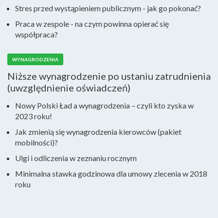
Stres przed wystąpieniem publicznym - jak go pokonać?
Praca w zespole - na czym powinna opierać się
współpraca?
WYNAGRODZENIA
Niższe wynagrodzenie po ustaniu zatrudnienia
(uwzględnienie oświadczeń)
Nowy Polski Ład a wynagrodzenia – czyli kto zyska w
2023 roku!
Jak zmienią się wynagrodzenia kierowców (pakiet
mobilności)?
Ulgi i odliczenia w zeznaniu rocznym
Minimalna stawka godzinowa dla umowy zlecenia w 2018
roku