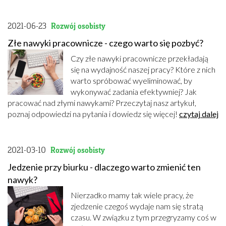
2021-06-23
Rozwój osobisty
Złe nawyki pracownicze - czego warto się pozbyć?
Czy złe nawyki pracownicze przekładają
się na wydajność naszej pracy? Które z nich
warto spróbować wyeliminować, by
wykonywać zadania efektywniej? Jak
pracować nad złymi nawykami? Przeczytaj nasz artykuł,
poznaj odpowiedzi na pytania i dowiedz się więcej!
czytaj dalej
2021-03-10
Rozwój osobisty
Jedzenie przy biurku - dlaczego warto zmienić ten
nawyk?
Nierzadko mamy tak wiele pracy, że
zjedzenie czegoś wydaje nam się stratą
czasu. W związku z tym przegryzamy coś w