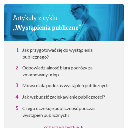
Artykuły z cyklu
„Wystąpienia publiczne”
Jak przygotować się do wystąpienia
publicznego?
Odpowiedzialność biura podróży za
zmarnowany urlop
Mowa ciała podczas wystąpień publicznych
Jak wzbudzić zaciekawienie publiczności?
Czego oczekuje publiczność podczas
wystąpień publicznych?
Zobacz wszystkie