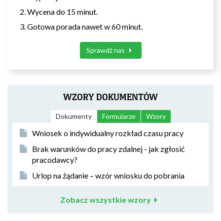
Wycena do 15 minut.
Gotowa porada nawet w 60 minut.
Sprawdź nas
WZORY DOKUMENTÓW
Dokumenty
Formularze
Wzory
Wniosek o indywidualny rozkład czasu pracy
Brak warunków do pracy zdalnej - jak zgłosić
pracodawcy?
Urlop na żądanie – wzór wniosku do pobrania
Zobacz wszystkie wzory