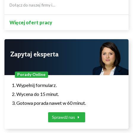
Dołącz do naszej firmy i…
Więcej ofert pracy
Zapytaj eksperta
Porady Online
Wypełnij formularz.
Wycena do 15 minut.
Gotowa porada nawet w 60 minut.
Sprawdź nas