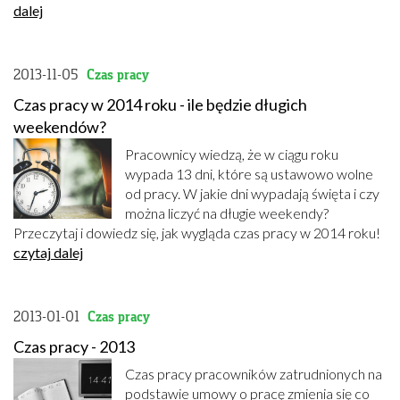
dalej
2013-11-05
Czas pracy
Czas pracy w 2014 roku - ile będzie długich
weekendów?
Pracownicy wiedzą, że w ciągu roku
wypada 13 dni, które są ustawowo wolne
od pracy. W jakie dni wypadają święta i czy
można liczyć na długie weekendy?
Przeczytaj i dowiedz się, jak wygląda czas pracy w 2014 roku!
czytaj dalej
2013-01-01
Czas pracy
Czas pracy - 2013
Czas pracy pracowników zatrudnionych na
podstawie umowy o pracę zmienia się co