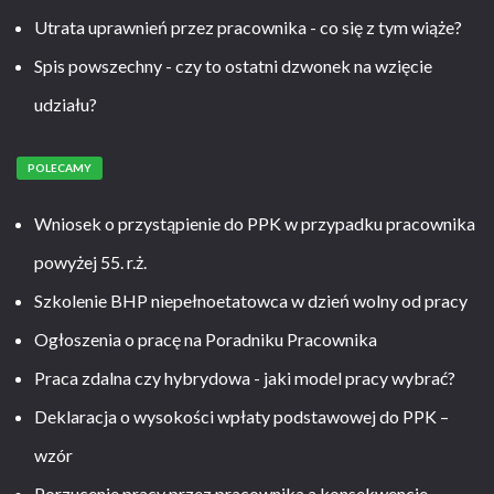
Utrata uprawnień przez pracownika - co się z tym wiąże?
Spis powszechny - czy to ostatni dzwonek na wzięcie
udziału?
POLECAMY
Wniosek o przystąpienie do PPK w przypadku pracownika
powyżej 55. r.ż.
Szkolenie BHP niepełnoetatowca w dzień wolny od pracy
Ogłoszenia o pracę na Poradniku Pracownika
Praca zdalna czy hybrydowa - jaki model pracy wybrać?
Deklaracja o wysokości wpłaty podstawowej do PPK –
wzór
Porzucenie pracy przez pracownika a konsekwencje