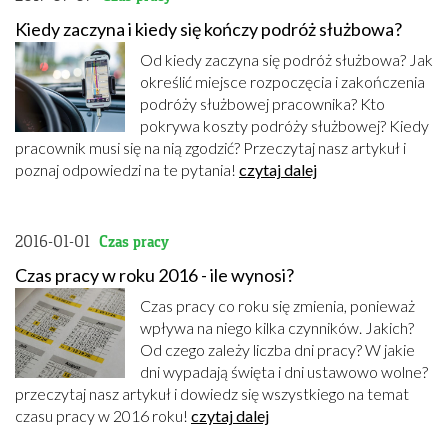
Kiedy zaczyna i kiedy się kończy podróż służbowa?
Od kiedy zaczyna się podróż służbowa? Jak
określić miejsce rozpoczęcia i zakończenia
podróży służbowej pracownika? Kto
pokrywa koszty podróży służbowej? Kiedy
pracownik musi się na nią zgodzić? Przeczytaj nasz artykuł i
poznaj odpowiedzi na te pytania!
czytaj dalej
2016-01-01
Czas pracy
Czas pracy w roku 2016 - ile wynosi?
Czas pracy co roku się zmienia, ponieważ
wpływa na niego kilka czynników. Jakich?
Od czego zależy liczba dni pracy? W jakie
dni wypadają święta i dni ustawowo wolne?
przeczytaj nasz artykuł i dowiedz się wszystkiego na temat
czasu pracy w 2016 roku!
czytaj dalej