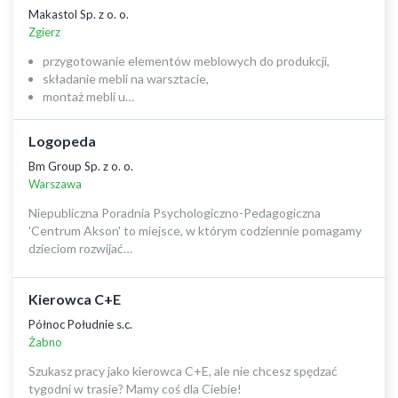
Makastol Sp. z o. o.
Zgierz
przygotowanie elementów meblowych do produkcji,
składanie mebli na warsztacie,
montaż mebli u…
Logopeda
Bm Group Sp. z o. o.
Warszawa
Niepubliczna Poradnia Psychologiczno-Pedagogiczna
'Centrum Akson' to miejsce, w którym codziennie pomagamy
dzieciom rozwijać…
Kierowca C+E
Północ Południe s.c.
Żabno
Szukasz pracy jako kierowca C+E, ale nie chcesz spędzać
tygodni w trasie? Mamy coś dla Ciebie!