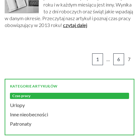
roku i w każdym miesiącu jest inny. Wynika
to z dni roboczych oraz świąt jakie wpadają
w danym okresie. Przeczytaj nasz artykuł i poznaj czas pracy
obowiązujący w 2013 roku!
czytaj dalej
1
…
6
7
KATEGORIE ARTYKUŁÓW
Czas pracy
Urlopy
Inne nieobecności
Patronaty