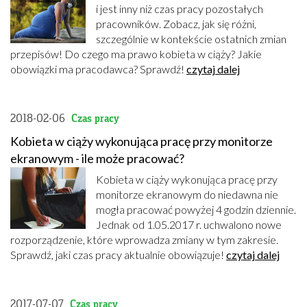
i jest inny niż czas pracy pozostałych
pracowników. Zobacz, jak się różni,
szczególnie w kontekście ostatnich zmian
przepisów! Do czego ma prawo kobieta w ciąży? Jakie
obowiązki ma pracodawca? Sprawdź!
czytaj dalej
2018-02-06
Czas pracy
Kobieta w ciąży wykonująca pracę przy monitorze
ekranowym - ile może pracować?
Kobieta w ciąży wykonująca pracę przy
monitorze ekranowym do niedawna nie
mogła pracować powyżej 4 godzin dziennie.
Jednak od 1.05.2017 r. uchwalono nowe
rozporządzenie, które wprowadza zmiany w tym zakresie.
Sprawdź, jaki czas pracy aktualnie obowiązuje!
czytaj dalej
2017-07-07
Czas pracy