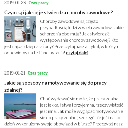
2019-01-25
Czas pracy
Czym są i jak się je stwierdza choroby zawodowe?
Choroby zawodowe są często
przypadłością ludzi w wielu zawodów. Jakie
schorzenia obejmują? Jak stwierdzić
występowanie choroby zawodowej? Kto
jest najbardziej narażony? Przeczytaj nasz artykuł, w którym
odpowiemy na te i inne pytania!
czytaj dalej
2019-01-21
Czas pracy
Jakie są sposoby na motywowanie się do pracy
zdalnej?
Choć wydawać się może, że praca zdalna
jest lekka, łatwa i przyjemna, rzeczywistość
jest inna. Jak może wyglądać motywowanie
się do pracy zdalnej, szczególnie jeśli na co
dzień wykonujemy swoje obowiązki w biurze? Przeczytaj nasz