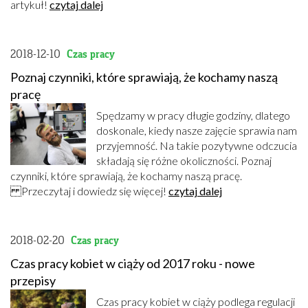
artykuł!
czytaj dalej
2018-12-10
Czas pracy
Poznaj czynniki, które sprawiają, że kochamy naszą
pracę
Spędzamy w pracy długie godziny, dlatego
doskonale, kiedy nasze zajęcie sprawia nam
przyjemność. Na takie pozytywne odczucia
składają się różne okoliczności. Poznaj
czynniki, które sprawiają, że kochamy naszą pracę.
Przeczytaj i dowiedz się więcej!
czytaj dalej
2018-02-20
Czas pracy
Czas pracy kobiet w ciąży od 2017 roku - nowe
przepisy
Czas pracy kobiet w ciąży podlega regulacji