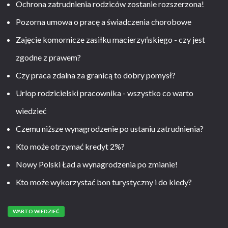
Ochrona zatrudnienia rodziców zostanie rozszerzona!
Pozorna umowa o pracę a świadczenia chorobowe
Zajęcie komornicze zasiłku macierzyńskiego - czy jest
zgodne z prawem?
Czy praca zdalna za granicą to dobry pomysł?
Urlop rodzicielski pracownika - wszystko co warto
wiedzieć
Czemu niższe wynagrodzenie po ustaniu zatrudnienia?
Kto może otrzymać kredyt 2%?
Nowy Polski Ład a wynagrodzenia po zmianie!
Kto może wykorzystać bon turystyczny i do kiedy?
WARTO WIEDZIEĆ