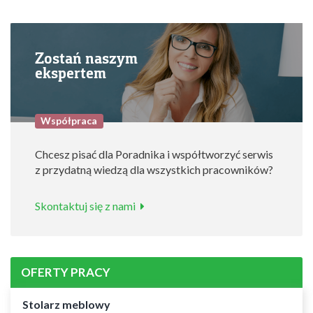
Zostań naszym
ekspertem
Współpraca
Chcesz pisać dla Poradnika i współtworzyć serwis
z przydatną wiedzą dla wszystkich pracowników?
Skontaktuj się z nami
OFERTY PRACY
Stolarz meblowy