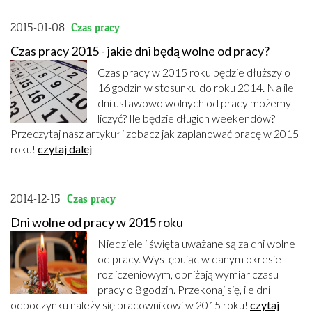
2015-01-08
Czas pracy
Czas pracy 2015 - jakie dni będą wolne od pracy?
Czas pracy w 2015 roku będzie dłuższy o
16 godzin w stosunku do roku 2014. Na ile
dni ustawowo wolnych od pracy możemy
liczyć? Ile będzie długich weekendów?
Przeczytaj nasz artykuł i zobacz jak zaplanować pracę w 2015
roku!
czytaj dalej
2014-12-15
Czas pracy
Dni wolne od pracy w 2015 roku
Niedziele i święta uważane są za dni wolne
od pracy. Występując w danym okresie
rozliczeniowym, obniżają wymiar czasu
pracy o 8 godzin. Przekonaj się, ile dni
odpoczynku należy się pracownikowi w 2015 roku!
czytaj