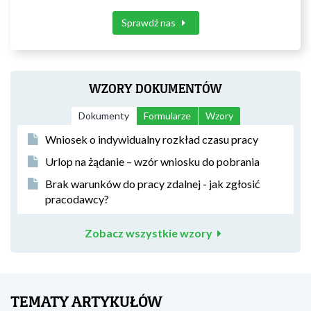
Sprawdź nas
WZORY DOKUMENTÓW
Dokumenty
Formularze
Wzory
Wniosek o indywidualny rozkład czasu pracy
Urlop na żądanie – wzór wniosku do pobrania
Brak warunków do pracy zdalnej - jak zgłosić
pracodawcy?
Zobacz wszystkie wzory
TEMATY ARTYKUŁÓW