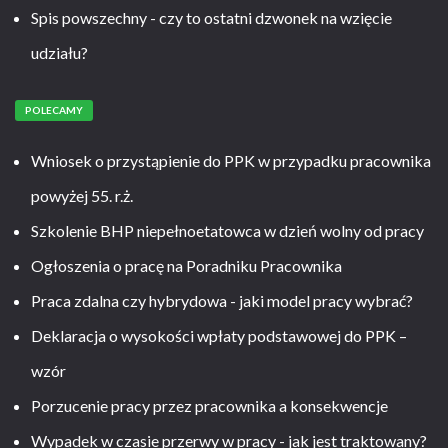
Spis powszechny - czy to ostatni dzwonek na wzięcie
udziału?
POLECAMY
Wniosek o przystąpienie do PPK w przypadku pracownika
powyżej 55. r.ż.
Szkolenie BHP niepełnoetatowca w dzień wolny od pracy
Ogłoszenia o pracę na Poradniku Pracownika
Praca zdalna czy hybrydowa - jaki model pracy wybrać?
Deklaracja o wysokości wpłaty podstawowej do PPK –
wzór
Porzucenie pracy przez pracownika a konsekwencje
Wypadek w czasie przerwy w pracy - jak jest traktowany?