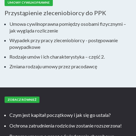
UMOWY CYWILNOPRAWNE
Przystąpienie zleceniobiorcy do PPK
Umowa cywilnoprawna pomiędzy osobami fizycznymi –
jak wygląda rozliczenie
Wypadek przy pracy zleceniobiorcy - postępowanie
powypadkowe
Rodzaje umów i ich charakterystyka – część 2.
Zmiana rodzaju umowy przez pracodawcę
ZOBACZ RÓWNIEŻ
Czym jest kapitał początkowy i jak się go ustala?
Ochrona zatrudnienia rodziców zostanie rozszerzona!