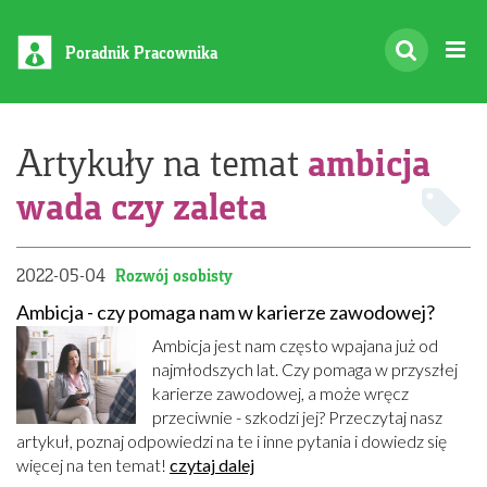
Poradnik Pracownika
ambicja
Artykuły na temat
wada czy zaleta
2022-05-04
Rozwój osobisty
Ambicja - czy pomaga nam w karierze zawodowej?
Ambicja jest nam często wpajana już od
najmłodszych lat. Czy pomaga w przyszłej
karierze zawodowej, a może wręcz
przeciwnie - szkodzi jej? Przeczytaj nasz
artykuł, poznaj odpowiedzi na te i inne pytania i dowiedz się
więcej na ten temat!
czytaj dalej