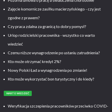
Pozorna umowa o pracę a świadczenia chorobowe
Zajęcie komornicze zasiłku macierzyńskiego - czy jest
zgodne z prawem?
Czy praca zdalna za granicą to dobry pomysł?
Urlop rodzicielski pracownika - wszystko co warto
wiedzieć
Czemu niższe wynagrodzenie po ustaniu zatrudnienia?
Kto może otrzymać kredyt 2%?
Nowy Polski Ład a wynagrodzenia po zmianie!
Kto może wykorzystać bon turystyczny i do kiedy?
WARTO WIEDZIEĆ
Weryfikacja szczepienia pracowników przeciwko COVID-