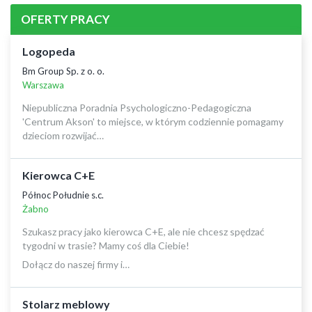
OFERTY PRACY
Logopeda
Bm Group Sp. z o. o.
Warszawa
Niepubliczna Poradnia Psychologiczno-Pedagogiczna
'Centrum Akson' to miejsce, w którym codziennie pomagamy
dzieciom rozwijać…
Kierowca C+E
Północ Południe s.c.
Żabno
Szukasz pracy jako kierowca C+E, ale nie chcesz spędzać
tygodni w trasie? Mamy coś dla Ciebie!
Dołącz do naszej firmy i…
Stolarz meblowy