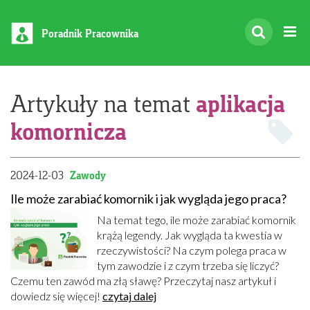
Poradnik Pracownika
aplikacja
Artykuły na temat
komornicza
2024-12-03
Zawody
Ile może zarabiać komornik i jak wygląda jego praca?
Na temat tego, ile może zarabiać komornik
krążą legendy. Jak wygląda ta kwestia w
rzeczywistości? Na czym polega praca w
tym zawodzie i z czym trzeba się liczyć?
Czemu ten zawód ma złą sławę? Przeczytaj nasz artykuł i
dowiedz się więcej!
czytaj dalej