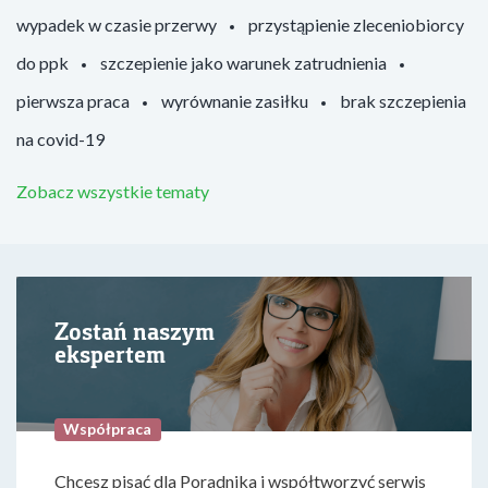
wypadek w czasie przerwy
przystąpienie zleceniobiorcy
do ppk
szczepienie jako warunek zatrudnienia
pierwsza praca
wyrównanie zasiłku
brak szczepienia
na covid-19
Zobacz wszystkie tematy
Zostań naszym
ekspertem
Współpraca
Chcesz pisać dla Poradnika i współtworzyć serwis