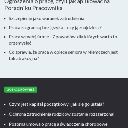
Ogłoszenia o pracę, czyli jak aplikować na
Poradniku Pracownika
Szczepienie jako warunek zatrudnienia
Praca za granicą bez języka – czy ją znajdziesz?
Praca w małej firmie - 7 powodów, dla których warto to
przemysleć
Co sprawia, że praca w opiece seniora w Niemczech jest
tak atrakcyjna?
ZOBACZ RÓWNIEŻ
Czym jest kapitał początkowy i jak się go ustala?
Ochrona zatrudnienia rodziców zostanie rozszerzona!
Pozorna umowa o pracę a świadczenia chorobowe