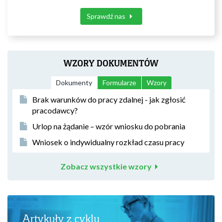
Sprawdź nas
WZORY DOKUMENTÓW
Dokumenty
Formularze
Wzory
Brak warunków do pracy zdalnej - jak zgłosić
pracodawcy?
Urlop na żądanie – wzór wniosku do pobrania
Wniosek o indywidualny rozkład czasu pracy
Zobacz wszystkie wzory
Artykuły z cyklu