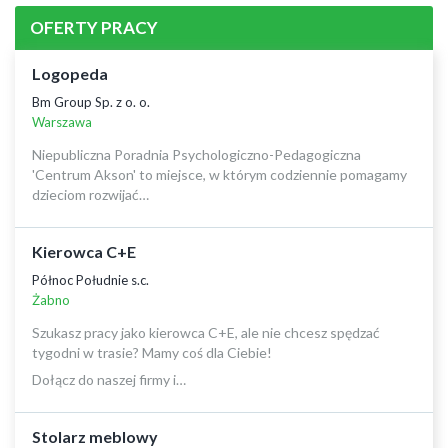
OFERTY PRACY
Logopeda
Bm Group Sp. z o. o.
Warszawa
Niepubliczna Poradnia Psychologiczno-Pedagogiczna
'Centrum Akson' to miejsce, w którym codziennie pomagamy
dzieciom rozwijać…
Kierowca C+E
Północ Południe s.c.
Żabno
Szukasz pracy jako kierowca C+E, ale nie chcesz spędzać
tygodni w trasie? Mamy coś dla Ciebie!
Dołącz do naszej firmy i…
Stolarz meblowy