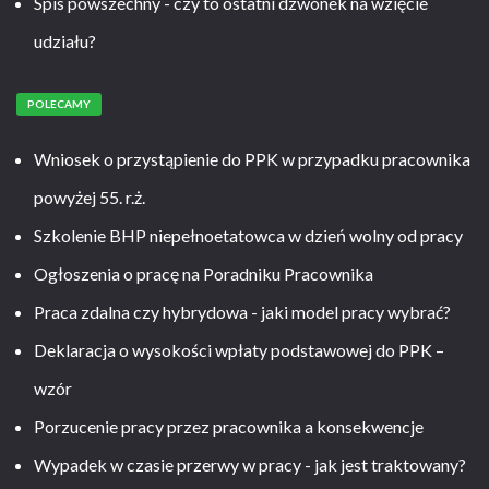
Spis powszechny - czy to ostatni dzwonek na wzięcie
udziału?
POLECAMY
Wniosek o przystąpienie do PPK w przypadku pracownika
powyżej 55. r.ż.
Szkolenie BHP niepełnoetatowca w dzień wolny od pracy
Ogłoszenia o pracę na Poradniku Pracownika
Praca zdalna czy hybrydowa - jaki model pracy wybrać?
Deklaracja o wysokości wpłaty podstawowej do PPK –
wzór
Porzucenie pracy przez pracownika a konsekwencje
Wypadek w czasie przerwy w pracy - jak jest traktowany?