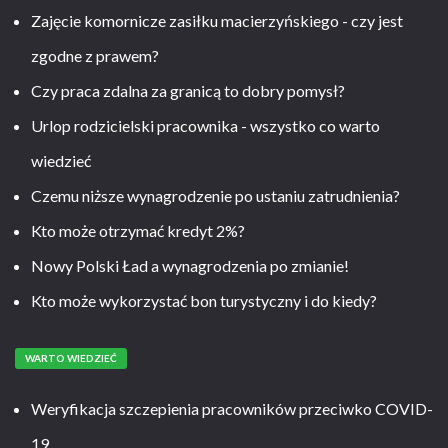
Zajęcie komornicze zasiłku macierzyńskiego - czy jest
zgodne z prawem?
Czy praca zdalna za granicą to dobry pomysł?
Urlop rodzicielski pracownika - wszystko co warto
wiedzieć
Czemu niższe wynagrodzenie po ustaniu zatrudnienia?
Kto może otrzymać kredyt 2%?
Nowy Polski Ład a wynagrodzenia po zmianie!
Kto może wykorzystać bon turystyczny i do kiedy?
WARTO WIEDZIEĆ
Weryfikacja szczepienia pracowników przeciwko COVID-
19