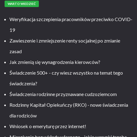
WARTO WIEDZIEĆ
Weryfikacja szczepienia pracowników przeciwko COVID-
19
Zawieszenie i zmniejszenie renty socjalnej po zmianie
zasad
Jak zmienią się wynagrodzenia kierowców?
Świadczenie 500+ - czy wiesz wszystko na temat tego
świadczenia?
Świadczenia rodzinne przyznawane cudzoziemcom
Rodzinny Kapitał Opiekuńczy (RKO) - nowe świadczenia
dla rodziców
Wniosek o emeryturę przez internet!
Mieszkanie bez wkładu własnego - jakie warunki trzeba