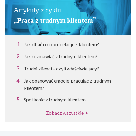
Artykuły z cyklu
„Praca z trudnym klientem”
Jak dbać o dobre relacje z klientem?
Jak rozmawiać z trudnym klientem?
Trudni klienci – czyli właściwie jacy?
Jak opanować emocje, pracując z trudnym
klientem?
Spotkanie z trudnym klientem
Zobacz wszystkie