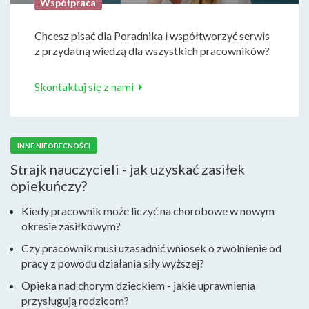
Współpraca
Chcesz pisać dla Poradnika i współtworzyć serwis
z przydatną wiedzą dla wszystkich pracowników?
Skontaktuj się z nami
INNE NIEOBECNOŚCI
Strajk nauczycieli - jak uzyskać zasiłek
opiekuńczy?
Kiedy pracownik może liczyć na chorobowe w nowym
okresie zasiłkowym?
Czy pracownik musi uzasadnić wniosek o zwolnienie od
pracy z powodu działania siły wyższej?
Opieka nad chorym dzieckiem - jakie uprawnienia
przysługują rodzicom?