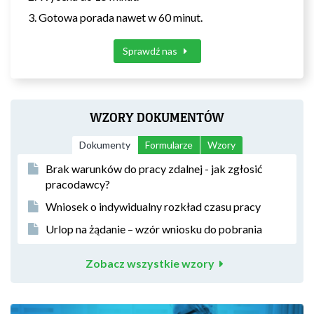
Gotowa porada nawet w 60 minut.
Sprawdź nas
WZORY DOKUMENTÓW
Dokumenty
Formularze
Wzory
Brak warunków do pracy zdalnej - jak zgłosić
pracodawcy?
Wniosek o indywidualny rozkład czasu pracy
Urlop na żądanie – wzór wniosku do pobrania
Zobacz wszystkie wzory