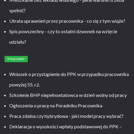
spełnić?
Utrata uprawnień przez pracownika - co się z tym wiąże?
Spis powszechny - czy to ostatni dzwonek na wzięcie
udziału?
POLECAMY
Wniosek o przystąpienie do PPK w przypadku pracownika
powyżej 55. r.ż.
Szkolenie BHP niepełnoetatowca w dzień wolny od pracy
Ogłoszenia o pracę na Poradniku Pracownika
Praca zdalna czy hybrydowa - jaki model pracy wybrać?
Deklaracja o wysokości wpłaty podstawowej do PPK –