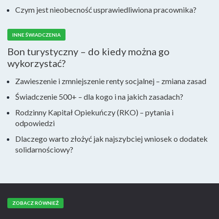
Czym jest nieobecność usprawiedliwiona pracownika?
INNE ŚWIADCZENIA
Bon turystyczny – do kiedy można go
wykorzystać?
Zawieszenie i zmniejszenie renty socjalnej – zmiana zasad
Świadczenie 500+ – dla kogo i na jakich zasadach?
Rodzinny Kapitał Opiekuńczy (RKO) – pytania i
odpowiedzi
Dlaczego warto złożyć jak najszybciej wniosek o dodatek
solidarnościowy?
ZOBACZ RÓWNIEŻ