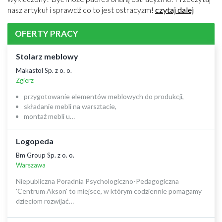
nasz artykuł i sprawdź co to jest ostracyzm!
czytaj dalej
OFERTY PRACY
Stolarz meblowy
Makastol Sp. z o. o.
Zgierz
przygotowanie elementów meblowych do produkcji,
składanie mebli na warsztacie,
montaż mebli u…
Logopeda
Bm Group Sp. z o. o.
Warszawa
Niepubliczna Poradnia Psychologiczno-Pedagogiczna
'Centrum Akson' to miejsce, w którym codziennie pomagamy
dzieciom rozwijać…