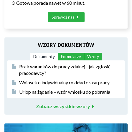
Gotowa porada nawet w 60 minut.
Sprawdź nas
WZORY DOKUMENTÓW
Dokumenty
Formularze
Wzory
Brak warunków do pracy zdalnej - jak zgłosić
pracodawcy?
Wniosek o indywidualny rozkład czasu pracy
Urlop na żądanie – wzór wniosku do pobrania
Zobacz wszystkie wzory