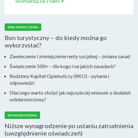
Skontaktuj się z nami
INNE ŚWIADCZENIA
Bon turystyczny – do kiedy można go
wykorzystać?
Zawieszenie i zmniejszenie renty socjalnej – zmiana zasad
Świadczenie 500+ – dla kogo i na jakich zasadach?
Rodzinny Kapitał Opiekuńczy (RKO) – pytania i
odpowiedzi
Dlaczego warto złożyć jak najszybciej wniosek o dodatek
solidarnościowy?
WYNAGRODZENIA
Niższe wynagrodzenie po ustaniu zatrudnienia
(uwzględnienie oświadczeń)