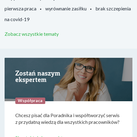
pierwsza praca
wyrównanie zasiłku
brak szczepienia
na covid-19
Zobacz wszystkie tematy
Zostań naszym
ekspertem
Współpraca
Chcesz pisać dla Poradnika i współtworzyć serwis
z przydatną wiedzą dla wszystkich pracowników?