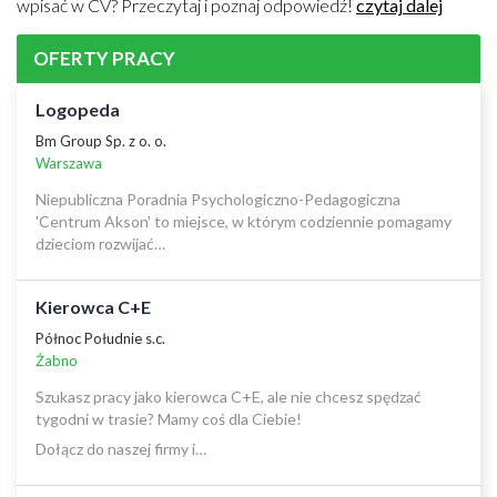
wpisać w CV? Przeczytaj i poznaj odpowiedź!
czytaj dalej
OFERTY PRACY
Logopeda
Bm Group Sp. z o. o.
Warszawa
Niepubliczna Poradnia Psychologiczno-Pedagogiczna
'Centrum Akson' to miejsce, w którym codziennie pomagamy
dzieciom rozwijać…
Kierowca C+E
Północ Południe s.c.
Żabno
Szukasz pracy jako kierowca C+E, ale nie chcesz spędzać
tygodni w trasie? Mamy coś dla Ciebie!
Dołącz do naszej firmy i…