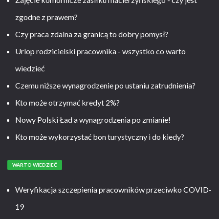
zgodne z prawem?
Czy praca zdalna za granicą to dobry pomysł?
Urlop rodzicielski pracownika - wszystko co warto
wiedzieć
Czemu niższe wynagrodzenie po ustaniu zatrudnienia?
Kto może otrzymać kredyt 2%?
Nowy Polski Ład a wynagrodzenia po zmianie!
Kto może wykorzystać bon turystyczny i do kiedy?
WARTO WIEDZIEĆ
Weryfikacja szczepienia pracowników przeciwko COVID-
19