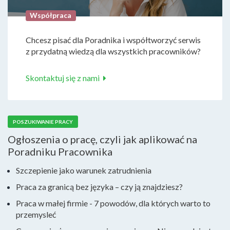
Współpraca
Chcesz pisać dla Poradnika i współtworzyć serwis
z przydatną wiedzą dla wszystkich pracowników?
Skontaktuj się z nami
POSZUKIWANIE PRACY
Ogłoszenia o pracę, czyli jak aplikować na
Poradniku Pracownika
Szczepienie jako warunek zatrudnienia
Praca za granicą bez języka – czy ją znajdziesz?
Praca w małej firmie - 7 powodów, dla których warto to
przemysleć