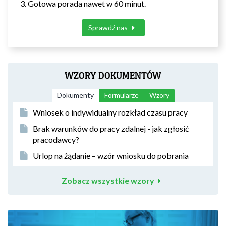
Gotowa porada nawet w 60 minut.
Sprawdź nas
WZORY DOKUMENTÓW
Dokumenty
Formularze
Wzory
Wniosek o indywidualny rozkład czasu pracy
Brak warunków do pracy zdalnej - jak zgłosić
pracodawcy?
Urlop na żądanie – wzór wniosku do pobrania
Zobacz wszystkie wzory