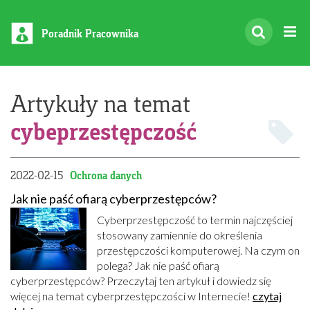
Poradnik Pracownika
Artykuły na temat
cybeprzestępczość
2022-02-15
Ochrona danych
Jak nie paść ofiarą cyberprzestępców?
Cyberprzestępczość to termin najczęściej
stosowany zamiennie do określenia
przestępczości komputerowej. Na czym on
polega? Jak nie paść ofiarą
cyberprzestępców? Przeczytaj ten artykuł i dowiedz się
więcej na temat cyberprzestępczości w Internecie!
czytaj