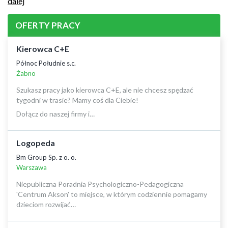
dalej
OFERTY PRACY
Kierowca C+E
Północ Południe s.c.
Żabno
Szukasz pracy jako kierowca C+E, ale nie chcesz spędzać
tygodni w trasie? Mamy coś dla Ciebie!
Dołącz do naszej firmy i…
Logopeda
Bm Group Sp. z o. o.
Warszawa
Niepubliczna Poradnia Psychologiczno-Pedagogiczna
'Centrum Akson' to miejsce, w którym codziennie pomagamy
dzieciom rozwijać…