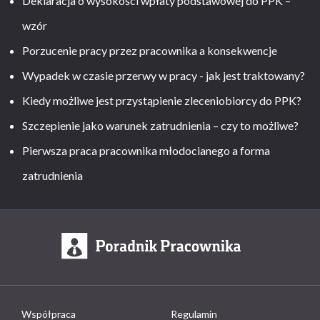
Deklaracja o wysokości wpłaty podstawowej do PPK –
wzór
Porzucenie pracy przez pracownika a konsekwencje
Wypadek w czasie przerwy w pracy - jak jest traktowany?
Kiedy możliwe jest przystąpienie zleceniobiorcy do PPK?
Szczepienie jako warunek zatrudnienia – czy to możliwe?
Pierwsza praca pracownika młodocianego a forma
zatrudnienia
Współpraca
Regulamin