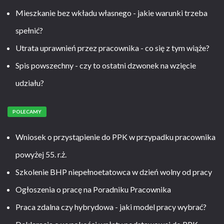
Mieszkanie bez wkładu własnego - jakie warunki trzeba
spełnić?
Utrata uprawnień przez pracownika - co się z tym wiąże?
Spis powszechny - czy to ostatni dzwonek na wzięcie
udziału?
POLECAMY
Wniosek o przystąpienie do PPK w przypadku pracownika
powyżej 55. r.ż.
Szkolenie BHP niepełnoetatowca w dzień wolny od pracy
Ogłoszenia o pracę na Poradniku Pracownika
Praca zdalna czy hybrydowa - jaki model pracy wybrać?