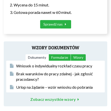
Wycena do 15 minut.
Gotowa porada nawet w 60 minut.
Sprawdź nas
WZORY DOKUMENTÓW
Dokumenty
Formularze
Wzory
Wniosek o indywidualny rozkład czasu pracy
Brak warunków do pracy zdalnej - jak zgłosić
pracodawcy?
Urlop na żądanie – wzór wniosku do pobrania
Zobacz wszystkie wzory