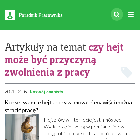
Poradnik Pracownika
czy hejt
Artykuły na temat
może być przyczyną
zwolnienia z pracy
2021-12-16
Rozwój osobisty
Konsekwencje hejtu - czy za mowę nienawiści można
stracić pracę?
Hejterów w internecie jest mnóstwo.
Wydaje się im, że są w pełni anonimowi i
mogą robić, co tylko chcą. To nieprawda, a