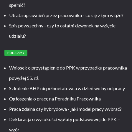
spełnić?
Utrata uprawnień przez pracownika - co się z tym wiąże?
Spis powszechny - czy to ostatni dzwonek na wzięcie
udziału?
POLECAMY
Wniosek o przystąpienie do PPK w przypadku pracownika
powyżej 55. r.ż.
Szkolenie BHP niepełnoetatowca w dzień wolny od pracy
Ogłoszenia o pracę na Poradniku Pracownika
Praca zdalna czy hybrydowa - jaki model pracy wybrać?
Deklaracja o wysokości wpłaty podstawowej do PPK –
wzór