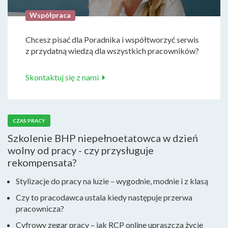
Współpraca
Chcesz pisać dla Poradnika i współtworzyć serwis
z przydatną wiedzą dla wszystkich pracowników?
Skontaktuj się z nami
CZAS PRACY
Szkolenie BHP niepełnoetatowca w dzień
wolny od pracy - czy przysługuje
rekompensata?
Stylizacje do pracy na luzie – wygodnie, modnie i z klasą
Czy to pracodawca ustala kiedy następuje przerwa
pracownicza?
Cyfrowy zegar pracy – jak RCP online upraszcza życie