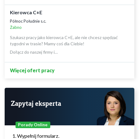
Kierowca C+E
Północ Południe s.c.
Żabno
Szukasz pracy jako kierowca C+E, ale nie chcesz spędzać
tygodni w trasie? Mamy coś dla Ciebie!
Dołącz do naszej firmy i…
Więcej ofert pracy
Zapytaj eksperta
Porady Online
Wypełnij formularz.