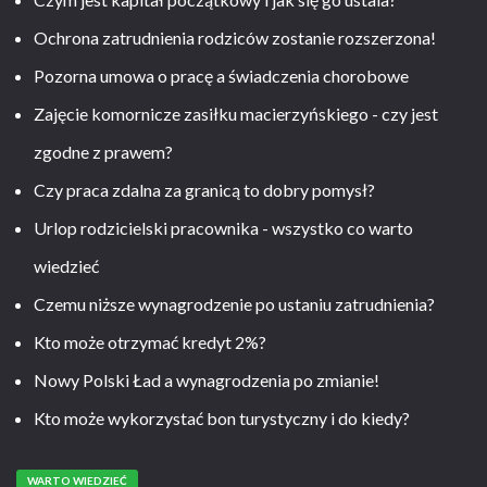
Ochrona zatrudnienia rodziców zostanie rozszerzona!
Pozorna umowa o pracę a świadczenia chorobowe
Zajęcie komornicze zasiłku macierzyńskiego - czy jest
zgodne z prawem?
Czy praca zdalna za granicą to dobry pomysł?
Urlop rodzicielski pracownika - wszystko co warto
wiedzieć
Czemu niższe wynagrodzenie po ustaniu zatrudnienia?
Kto może otrzymać kredyt 2%?
Nowy Polski Ład a wynagrodzenia po zmianie!
Kto może wykorzystać bon turystyczny i do kiedy?
WARTO WIEDZIEĆ