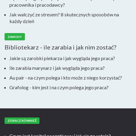
pracownika i pracodawcy?
Jak walczyć ze stresem? 8 skutecznych sposobów na
każdy dzień
ZAWODY
Bibliotekarz - ile zarabia i jak nim zostać?
Jakie są zarobki piekarza i jak wygląda jego praca?
Ile zarabia marynarz i jak wygląda jego praca?
Au pair - na czym polega i kto może z niego korzystać?
Grafolog - kim jest i na czym polega jego praca?
ZOBACZ RÓWNIEŻ
Czym jest kapitał początkowy i jak się go ustala?