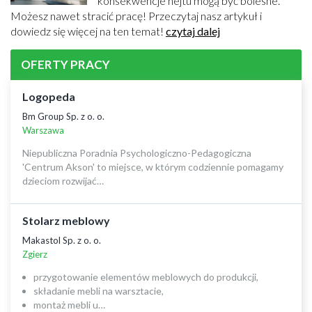
konsekwencje hejtu mogą być bolesne.
Możesz nawet stracić pracę! Przeczytaj nasz artykuł i
dowiedz się więcej na ten temat!
czytaj dalej
OFERTY PRACY
Logopeda
Bm Group Sp. z o. o.
Warszawa
Niepubliczna Poradnia Psychologiczno-Pedagogiczna
'Centrum Akson' to miejsce, w którym codziennie pomagamy
dzieciom rozwijać…
Stolarz meblowy
Makastol Sp. z o. o.
Zgierz
przygotowanie elementów meblowych do produkcji,
składanie mebli na warsztacie,
montaż mebli u…