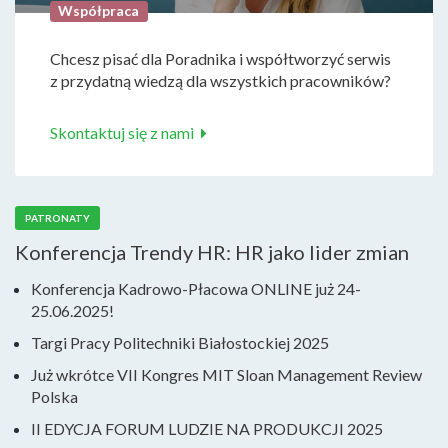
Współpraca
Chcesz pisać dla Poradnika i współtworzyć serwis
z przydatną wiedzą dla wszystkich pracowników?
Skontaktuj się z nami
PATRONATY
Konferencja Trendy HR: HR jako lider zmian
Konferencja Kadrowo-Płacowa ONLINE już 24-
25.06.2025!
Targi Pracy Politechniki Białostockiej 2025
Już wkrótce VII Kongres MIT Sloan Management Review
Polska
II EDYCJA FORUM LUDZIE NA PRODUKCJI 2025