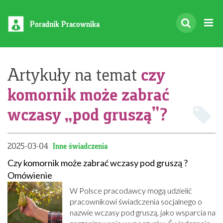
Poradnik Pracownika
czy
Artykuły na temat
komornik może zabrać
wczasy „pod gruszą”?
2025-03-04
Inne świadczenia
Czy komornik może zabrać wczasy pod gruszą ?
Omówienie
W Polsce pracodawcy mogą udzielić
pracownikowi świadczenia socjalnego o
nazwie wczasy pod gruszą, jako wsparcia na