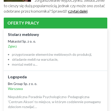
zorganizowanie wypoczynku. Świadczenie
to cieszy się dużą popularnością, jednak czy może ono zostać
odebrane przez komornika? Sprawdź!
czytaj dalej
OFERTY PRACY
Stolarz meblowy
Makastol Sp. z o. o.
Zgierz
przygotowanie elementów meblowych do produkcji,
składanie mebli na warsztacie,
montaż mebli u…
Logopeda
Bm Group Sp. z o. o.
Warszawa
Niepubliczna Poradnia Psychologiczno-Pedagogiczna
'Centrum Akson' to miejsce, w którym codziennie pomagamy
dzieciom rozwijać…