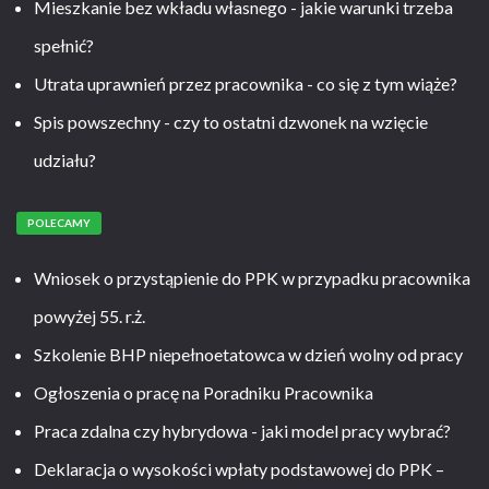
Mieszkanie bez wkładu własnego - jakie warunki trzeba
spełnić?
Utrata uprawnień przez pracownika - co się z tym wiąże?
Spis powszechny - czy to ostatni dzwonek na wzięcie
udziału?
POLECAMY
Wniosek o przystąpienie do PPK w przypadku pracownika
powyżej 55. r.ż.
Szkolenie BHP niepełnoetatowca w dzień wolny od pracy
Ogłoszenia o pracę na Poradniku Pracownika
Praca zdalna czy hybrydowa - jaki model pracy wybrać?
Deklaracja o wysokości wpłaty podstawowej do PPK –