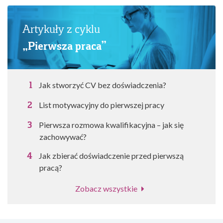
Artykuły z cyklu
„Pierwsza praca”
Jak stworzyć CV bez doświadczenia?
List motywacyjny do pierwszej pracy
Pierwsza rozmowa kwalifikacyjna – jak się
zachowywać?
Jak zbierać doświadczenie przed pierwszą
pracą?
Zobacz wszystkie