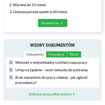
Wycena do 15 minut.
Gotowa porada nawet w 60 minut.
Sprawdź nas
WZORY DOKUMENTÓW
Dokumenty
Formularze
Wzory
Wniosek o indywidualny rozkład czasu pracy
Urlop na żądanie – wzór wniosku do pobrania
Brak warunków do pracy zdalnej - jak zgłosić
pracodawcy?
Zobacz wszystkie wzory