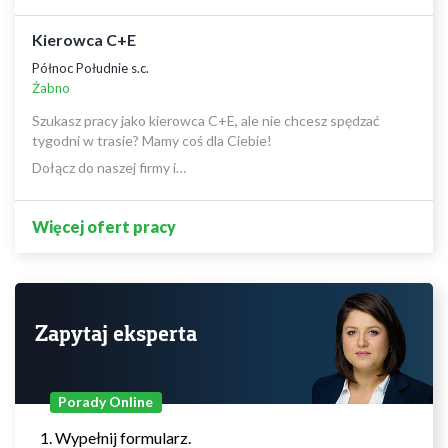
Kierowca C+E
Północ Południe s.c.
Żabno
Szukasz pracy jako kierowca C+E, ale nie chcesz spędzać
tygodni w trasie? Mamy coś dla Ciebie!
Dołącz do naszej firmy i…
Więcej ofert pracy
Zapytaj eksperta
Porady Online
Wypełnij formularz.