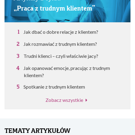
„Praca z trudnym klientem”
Jak dbać o dobre relacje z klientem?
Jak rozmawiać z trudnym klientem?
Trudni klienci – czyli właściwie jacy?
Jak opanować emocje, pracując z trudnym
klientem?
Spotkanie z trudnym klientem
Zobacz wszystkie
TEMATY ARTYKUŁÓW