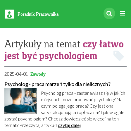
Poradnik Pracownika
czy łatwo
Artykuły na temat
jest być psychologiem
2025-04-01
Zawody
Psycholog - praca marzeń tylko dla nielicznych?
Psycholog praca - zastanawiasz się w jakich
miejscach może pracować psycholog? Na
czym polega jego praca? Czy jest ona
satysfakcjonująca i opłacalna? I jak w ogóle
zostać psychologiem? Chcesz dowiedzieć się więcej na ten
temat? Przeczytaj artykuł!
czytaj dalej