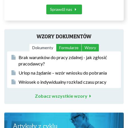
Sprawdź nas
WZORY DOKUMENTÓW
Dokumenty
Formularze
Wzory
Brak warunków do pracy zdalnej - jak zgłosić
pracodawcy?
Urlop na żądanie – wzór wniosku do pobrania
Wniosek o indywidualny rozkład czasu pracy
Zobacz wszystkie wzory
Artykuły z cyklu