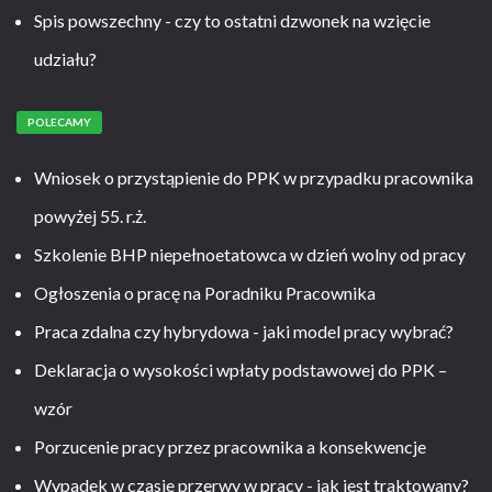
Spis powszechny - czy to ostatni dzwonek na wzięcie
udziału?
POLECAMY
Wniosek o przystąpienie do PPK w przypadku pracownika
powyżej 55. r.ż.
Szkolenie BHP niepełnoetatowca w dzień wolny od pracy
Ogłoszenia o pracę na Poradniku Pracownika
Praca zdalna czy hybrydowa - jaki model pracy wybrać?
Deklaracja o wysokości wpłaty podstawowej do PPK –
wzór
Porzucenie pracy przez pracownika a konsekwencje
Wypadek w czasie przerwy w pracy - jak jest traktowany?