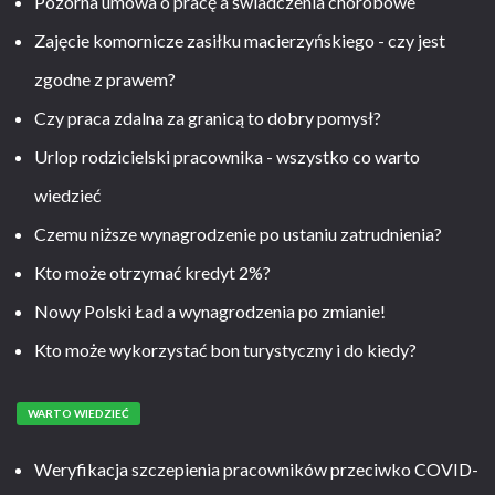
Pozorna umowa o pracę a świadczenia chorobowe
Zajęcie komornicze zasiłku macierzyńskiego - czy jest
zgodne z prawem?
Czy praca zdalna za granicą to dobry pomysł?
Urlop rodzicielski pracownika - wszystko co warto
wiedzieć
Czemu niższe wynagrodzenie po ustaniu zatrudnienia?
Kto może otrzymać kredyt 2%?
Nowy Polski Ład a wynagrodzenia po zmianie!
Kto może wykorzystać bon turystyczny i do kiedy?
WARTO WIEDZIEĆ
Weryfikacja szczepienia pracowników przeciwko COVID-