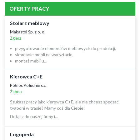
OFERTY PRACY
Stolarz meblowy
Makastol Sp. z o. o.
Zgierz
przygotowanie elementów meblowych do produkcji,
składanie mebli na warsztacie,
montaż mebli u…
Kierowca C+E
Północ Południe s.c.
Żabno
Szukasz pracy jako kierowca C+E, ale nie chcesz spędzać
tygodni w trasie? Mamy coś dla Ciebie!
Dołącz do naszej firmy i…
Logopeda