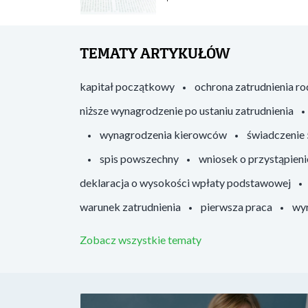
TEMATY ARTYKUŁÓW
kapitał początkowy
ochrona zatrudnienia r
niższe wynagrodzenie po ustaniu zatrudnienia
wynagrodzenia kierowców
świadczenie
spis powszechny
wniosek o przystąpieni
deklaracja o wysokości wpłaty podstawowej
warunek zatrudnienia
pierwsza praca
wyr
Zobacz wszystkie tematy