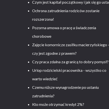
Czym jest kapitał początkowy i jak się go usta
Ochrona zatrudnienia rodziców zostanie
rozszerzona!
Pozorna umowa o pracę a świadczenia
chorobowe
Zajęcie komornicze zasiłku macierzyńskiego 
czy jest zgodne z prawem?
Czy praca zdalna za granicą to dobry pomysł?
Urlop rodzicielski pracownika - wszystko co
warto wiedzieć
Czemu niższe wynagrodzenie po ustaniu
zatrudnienia?
Kto może otrzymać kredyt 2%?