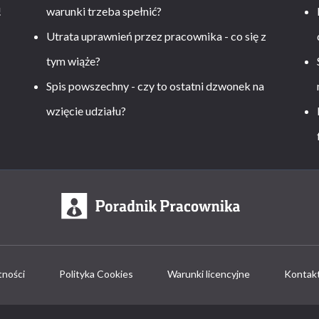
!
warunki trzeba spełnić?
Utrata uprawnień przez pracownika - co się z
tym wiąże?
Spis powszechny - czy to ostatni dzwonek na
wzięcie udziału?
tności
Polityka Cookies
Warunki licencyjne
Kontak