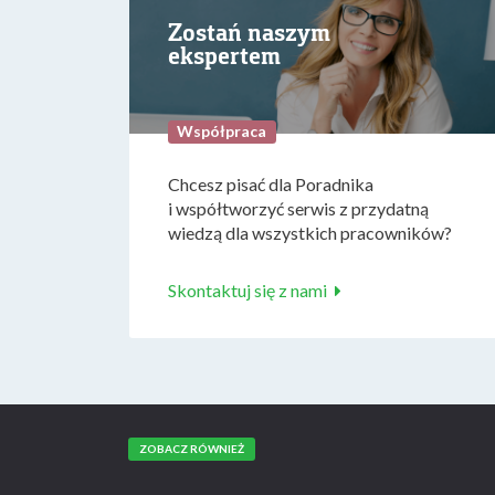
Zostań naszym
ekspertem
Współpraca
Chcesz pisać dla Poradnika
i współtworzyć serwis z przydatną
wiedzą dla wszystkich pracowników?
Skontaktuj się z nami
ZOBACZ RÓWNIEŻ