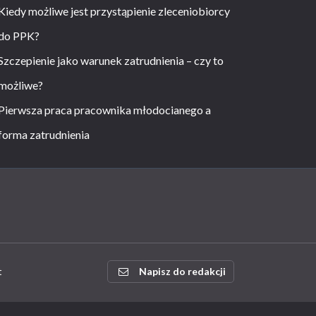
Kiedy możliwe jest przystąpienie zleceniobiorcy
do PPK?
Szczepienie jako warunek zatrudnienia – czy to
możliwe?
Pierwsza praca pracownika młodocianego a
forma zatrudnienia
t
Napisz do redakcji