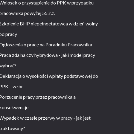
Wniosek o przystąpienie do PPK w przypadku
pracownika powyżej 55. r.ż.
Szkolenie BHP niepełnoetatowca w dzień wolny
od pracy
Ogłoszenia o pracę na Poradniku Pracownika
Praca zdalna czy hybrydowa - jaki model pracy
wybrać?
Deklaracja o wysokości wpłaty podstawowej do
PPK – wzór
Porzucenie pracy przez pracownika a
konsekwencje
Wypadek w czasie przerwy w pracy - jak jest
traktowany?