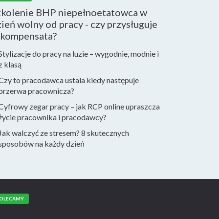
zkolenie BHP niepełnoetatowca w
ień wolny od pracy - czy przysługuje
ekompensata?
Stylizacje do pracy na luzie – wygodnie, modnie i
z klasą
Czy to pracodawca ustala kiedy następuje
przerwa pracownicza?
Cyfrowy zegar pracy – jak RCP online upraszcza
życie pracownika i pracodawcy?
Jak walczyć ze stresem? 8 skutecznych
sposobów na każdy dzień
OLECAMY