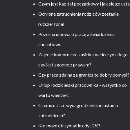
Czym jest kapitał początkowy i jak się go usta
Ochrona zatrudnienia rodziców zostanie
rozszerzona!
Pozorna umowa o pracę a świadczenia
chorobowe
Zajęcie komornicze zasiłku macierzyńskiego 
czy jest zgodne z prawem?
Czy praca zdalna za granicą to dobry pomysł?
Urlop rodzicielski pracownika - wszystko co
warto wiedzieć
Czemu niższe wynagrodzenie po ustaniu
zatrudnienia?
Kto może otrzymać kredyt 2%?