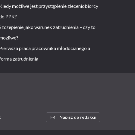
Kiedy możliwe jest przystąpienie zleceniobiorcy
do PPK?
Szczepienie jako warunek zatrudnienia – czy to
możliwe?
Pierwsza praca pracownika młodocianego a
forma zatrudnienia
t
Napisz do redakcji