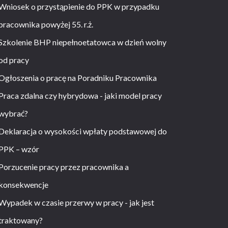
Wniosek o przystąpienie do PPK w przypadku
pracownika powyżej 55. r.ż.
Szkolenie BHP niepełnoetatowca w dzień wolny
od pracy
Ogłoszenia o pracę na Poradniku Pracownika
Praca zdalna czy hybrydowa - jaki model pracy
wybrać?
Deklaracja o wysokości wpłaty podstawowej do
PPK – wzór
Porzucenie pracy przez pracownika a
konsekwencje
Wypadek w czasie przerwy w pracy - jak jest
traktowany?