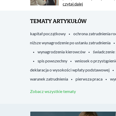
czytaj dalej
TEMATY ARTYKUŁÓW
kapitał początkowy
ochrona zatrudnienia r
niższe wynagrodzenie po ustaniu zatrudnienia
wynagrodzenia kierowców
świadczenie
spis powszechny
wniosek o przystąpieni
deklaracja o wysokości wpłaty podstawowej
warunek zatrudnienia
pierwsza praca
wyr
Zobacz wszystkie tematy