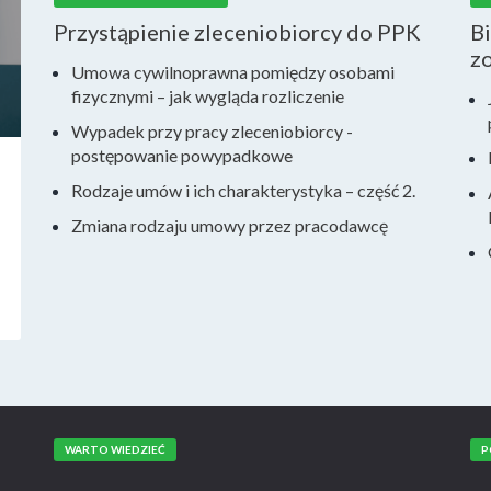
Przystąpienie zleceniobiorcy do PPK
Bi
zo
Umowa cywilnoprawna pomiędzy osobami
fizycznymi – jak wygląda rozliczenie
Wypadek przy pracy zleceniobiorcy -
postępowanie powypadkowe
Rodzaje umów i ich charakterystyka – część 2.
Zmiana rodzaju umowy przez pracodawcę
WARTO WIEDZIEĆ
P