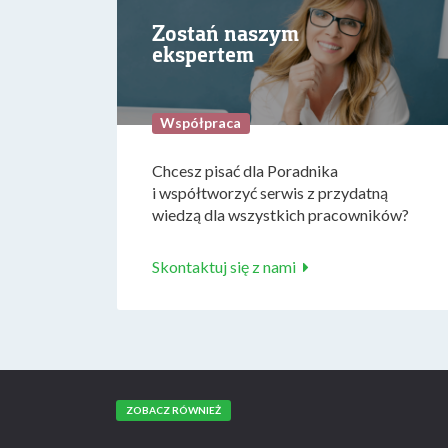
Zostań naszym
ekspertem
Współpraca
Chcesz pisać dla Poradnika
i współtworzyć serwis z przydatną
wiedzą dla wszystkich pracowników?
Skontaktuj się z nami
ZOBACZ RÓWNIEŻ