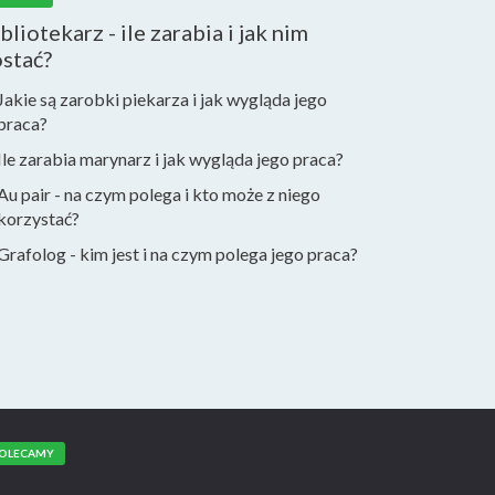
bliotekarz - ile zarabia i jak nim
stać?
Jakie są zarobki piekarza i jak wygląda jego
praca?
Ile zarabia marynarz i jak wygląda jego praca?
Au pair - na czym polega i kto może z niego
korzystać?
Grafolog - kim jest i na czym polega jego praca?
OLECAMY