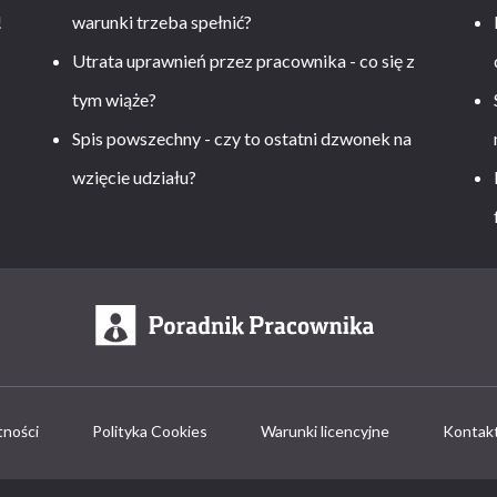
!
warunki trzeba spełnić?
Utrata uprawnień przez pracownika - co się z
tym wiąże?
Spis powszechny - czy to ostatni dzwonek na
wzięcie udziału?
tności
Polityka Cookies
Warunki licencyjne
Kontak