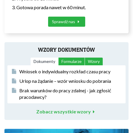
Gotowa porada nawet w 60 minut.
Sprawdź nas
WZORY DOKUMENTÓW
Dokumenty
Formularze
Wzory
Wniosek o indywidualny rozkład czasu pracy
Urlop na żądanie – wzór wniosku do pobrania
Brak warunków do pracy zdalnej - jak zgłosić
pracodawcy?
Zobacz wszystkie wzory