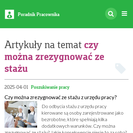
Poradnik Pracownika
czy
Artykuły na temat
można zrezygnować ze
stażu
2025-04-01
Poszukiwanie pracy
Czy można zrezygnować ze stażu z urzędu pracy?
Do odbycia stażu z urzędu pracy
kierowane są osoby zarejestrowane jako
bezrobotne, które spełniają kilka
dodatkowych warunków. Czy można
zrezygnować ze stażu? Jakie konsekwencje niesie to za sobą?