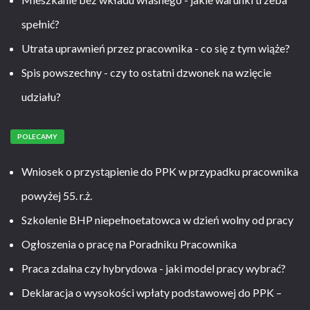
spełnić?
Utrata uprawnień przez pracownika - co się z tym wiąże?
Spis powszechny - czy to ostatni dzwonek na wzięcie
udziału?
POLECAMY
Wniosek o przystąpienie do PPK w przypadku pracownika
powyżej 55. r.ż.
Szkolenie BHP niepełnoetatowca w dzień wolny od pracy
Ogłoszenia o pracę na Poradniku Pracownika
Praca zdalna czy hybrydowa - jaki model pracy wybrać?
Deklaracja o wysokości wpłaty podstawowej do PPK –