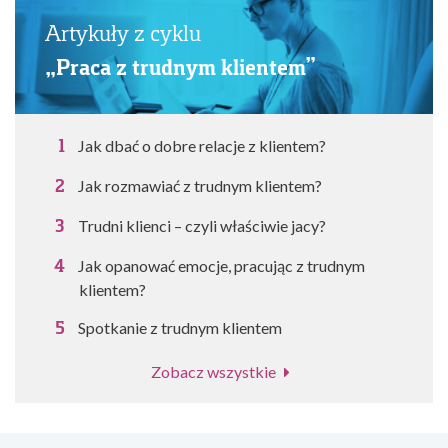
Artykuły z cyklu
„Praca z trudnym klientem”
Jak dbać o dobre relacje z klientem?
Jak rozmawiać z trudnym klientem?
Trudni klienci – czyli właściwie jacy?
Jak opanować emocje, pracując z trudnym
klientem?
Spotkanie z trudnym klientem
Zobacz wszystkie