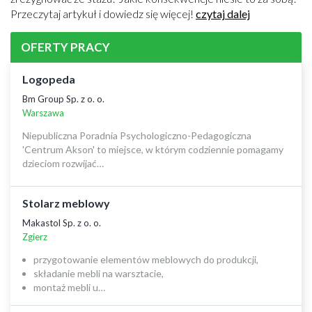
Przeczytaj artykuł i dowiedz się więcej!
czytaj dalej
OFERTY PRACY
Logopeda
Bm Group Sp. z o. o.
Warszawa
Niepubliczna Poradnia Psychologiczno-Pedagogiczna
'Centrum Akson' to miejsce, w którym codziennie pomagamy
dzieciom rozwijać…
Stolarz meblowy
Makastol Sp. z o. o.
Zgierz
przygotowanie elementów meblowych do produkcji,
składanie mebli na warsztacie,
montaż mebli u…