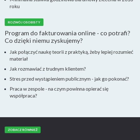
roku
ROZWÓJ OSOBISTY
Program do fakturowania online - co potrafi?
Co dzięki niemu zyskujemy?
Jak połączyć naukę teorii z praktyką, żeby lepiej rozumieć
materiał
Jak rozmawiać z trudnym klientem?
Stres przed wystąpieniem publicznym - jak go pokonać?
Praca w zespole - na czym powinna opierać się
współpraca?
ZOBACZ RÓWNIEŻ