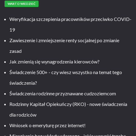
WARTO WIEDZIEĆ
Weryfikacja szczepienia pracowników przeciwko COVID-
19
Zawieszenie i zmniejszenie renty socjalnej po zmianie
zasad
Jak zmienią się wynagrodzenia kierowców?
Świadczenie 500+ - czy wiesz wszystko na temat tego
świadczenia?
Świadczenia rodzinne przyznawane cudzoziemcom
Rodzinny Kapitał Opiekuńczy (RKO) - nowe świadczenia
dla rodziców
Wniosek o emeryturę przez internet!
Mieszkanie bez wkładu własnego - jakie warunki trzeba