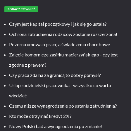
ZOBACZ RÓWNIEŻ
Czym jest kapitał początkowy i jak się go ustala?
Ochrona zatrudnienia rodziców zostanie rozszerzona!
Pozorna umowa o pracę a świadczenia chorobowe
Zajęcie komornicze zasiłku macierzyńskiego - czy jest
zgodne z prawem?
Czy praca zdalna za granicą to dobry pomysł?
Urlop rodzicielski pracownika - wszystko co warto
wiedzieć
Czemu niższe wynagrodzenie po ustaniu zatrudnienia?
Kto może otrzymać kredyt 2%?
Nowy Polski Ład a wynagrodzenia po zmianie!