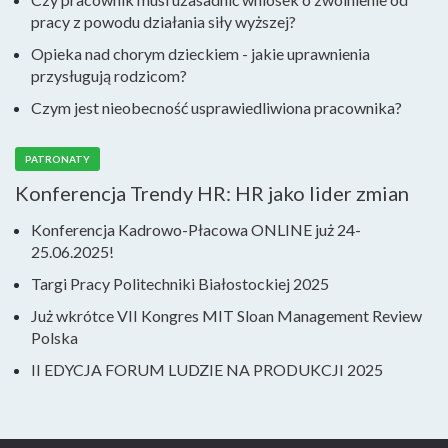
pracy z powodu działania siły wyższej?
Opieka nad chorym dzieckiem - jakie uprawnienia
przysługują rodzicom?
Czym jest nieobecność usprawiedliwiona pracownika?
PATRONATY
Konferencja Trendy HR: HR jako lider zmian
Konferencja Kadrowo-Płacowa ONLINE już 24-
25.06.2025!
Targi Pracy Politechniki Białostockiej 2025
Już wkrótce VII Kongres MIT Sloan Management Review
Polska
II EDYCJA FORUM LUDZIE NA PRODUKCJI 2025