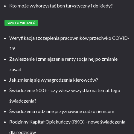
Kto może wykorzystać bon turystyczny i do kiedy?
WARTO WIEDZIEĆ
Weryfikacja szczepienia pracowników przeciwko COVID-
19
Zawieszenie i zmniejszenie renty socjalnej po zmianie
zasad
Jak zmienią się wynagrodzenia kierowców?
Świadczenie 500+ - czy wiesz wszystko na temat tego
świadczenia?
Świadczenia rodzinne przyznawane cudzoziemcom
Rodzinny Kapitał Opiekuńczy (RKO) - nowe świadczenia
dla rodziców