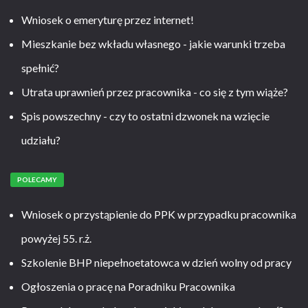
Wniosek o emeryturę przez internet!
Mieszkanie bez wkładu własnego - jakie warunki trzeba
spełnić?
Utrata uprawnień przez pracownika - co się z tym wiąże?
Spis powszechny - czy to ostatni dzwonek na wzięcie
udziału?
POLECAMY
Wniosek o przystąpienie do PPK w przypadku pracownika
powyżej 55. r.ż.
Szkolenie BHP niepełnoetatowca w dzień wolny od pracy
Ogłoszenia o pracę na Poradniku Pracownika