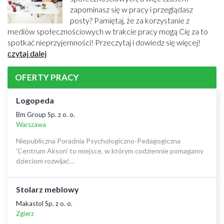
zapominasz się w pracy i przeglądasz
posty? Pamiętaj, że za korzystanie z
mediów społecznościowych w trakcie pracy mogą Cię za to
spotkać nieprzyjemności! Przeczytaj i dowiedz się więcej!
czytaj dalej
OFERTY PRACY
Logopeda
Bm Group Sp. z o. o.
Warszawa
Niepubliczna Poradnia Psychologiczno-Pedagogiczna
'Centrum Akson' to miejsce, w którym codziennie pomagamy
dzieciom rozwijać…
Stolarz meblowy
Makastol Sp. z o. o.
Zgierz