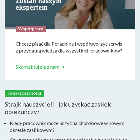
Zostań naszym
ekspertem
Współpraca
Chcesz pisać dla Poradnika i współtworzyć serwis
z przydatną wiedzą dla wszystkich pracowników?
Skontaktuj się z nami
INNE NIEOBECNOŚCI
Strajk nauczycieli - jak uzyskać zasiłek
opiekuńczy?
Kiedy pracownik może liczyć na chorobowe w nowym
okresie zasiłkowym?
Czy pracownik musi uzasadnić wniosek o zwolnienie od