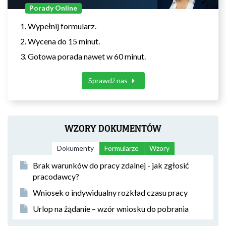
Porady Online
Wypełnij formularz.
Wycena do 15 minut.
Gotowa porada nawet w 60 minut.
Sprawdź nas
WZORY DOKUMENTÓW
Dokumenty
Formularze
Wzory
Brak warunków do pracy zdalnej - jak zgłosić
pracodawcy?
Wniosek o indywidualny rozkład czasu pracy
Urlop na żądanie – wzór wniosku do pobrania