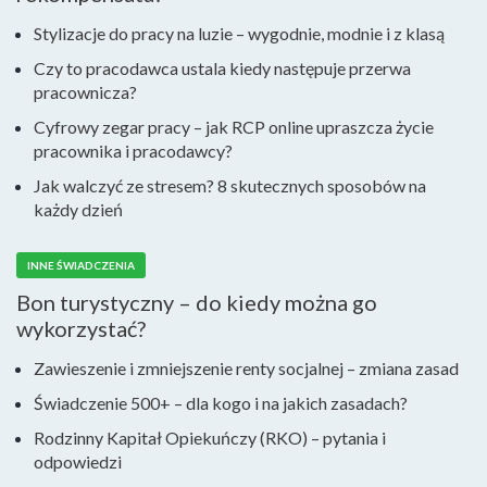
Stylizacje do pracy na luzie – wygodnie, modnie i z klasą
Czy to pracodawca ustala kiedy następuje przerwa
pracownicza?
Cyfrowy zegar pracy – jak RCP online upraszcza życie
pracownika i pracodawcy?
Jak walczyć ze stresem? 8 skutecznych sposobów na
każdy dzień
INNE ŚWIADCZENIA
Bon turystyczny – do kiedy można go
wykorzystać?
Zawieszenie i zmniejszenie renty socjalnej – zmiana zasad
Świadczenie 500+ – dla kogo i na jakich zasadach?
Rodzinny Kapitał Opiekuńczy (RKO) – pytania i
odpowiedzi