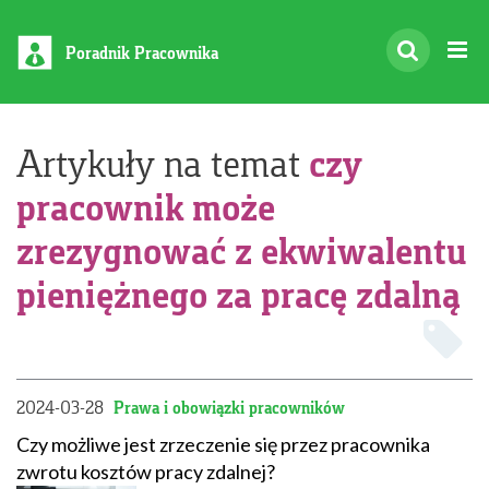
Poradnik Pracownika
czy
Artykuły na temat
pracownik może
zrezygnować z ekwiwalentu
pieniężnego za pracę zdalną
2024-03-28
Prawa i obowiązki pracowników
Czy możliwe jest zrzeczenie się przez pracownika
zwrotu kosztów pracy zdalnej?