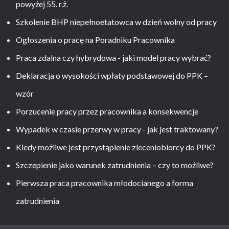
powyżej 55. r.ż.
Szkolenie BHP niepełnoetatowca w dzień wolny od pracy
Ogłoszenia o pracę na Poradniku Pracownika
Praca zdalna czy hybrydowa - jaki model pracy wybrać?
Deklaracja o wysokości wpłaty podstawowej do PPK –
wzór
Porzucenie pracy przez pracownika a konsekwencje
Wypadek w czasie przerwy w pracy - jak jest traktowany?
Kiedy możliwe jest przystąpienie zleceniobiorcy do PPK?
Szczepienie jako warunek zatrudnienia – czy to możliwe?
Pierwsza praca pracownika młodocianego a forma
zatrudnienia