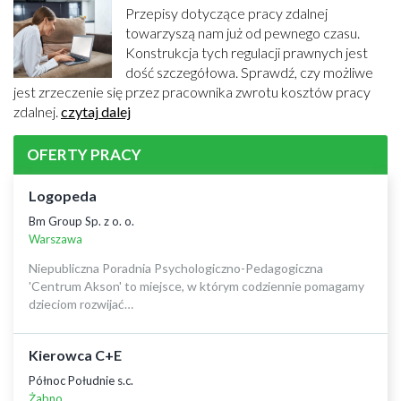
Przepisy dotyczące pracy zdalnej
towarzyszą nam już od pewnego czasu.
Konstrukcja tych regulacji prawnych jest
dość szczegółowa. Sprawdź, czy możliwe
jest zrzeczenie się przez pracownika zwrotu kosztów pracy
zdalnej.
czytaj dalej
OFERTY PRACY
Logopeda
Bm Group Sp. z o. o.
Warszawa
Niepubliczna Poradnia Psychologiczno-Pedagogiczna
'Centrum Akson' to miejsce, w którym codziennie pomagamy
dzieciom rozwijać…
Kierowca C+E
Północ Południe s.c.
Żabno