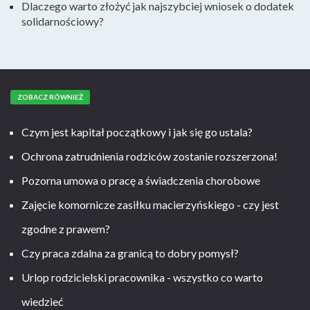
Dlaczego warto złożyć jak najszybciej wniosek o dodatek
solidarnościowy?
ZOBACZ RÓWNIEŻ
Czym jest kapitał początkowy i jak się go ustala?
Ochrona zatrudnienia rodziców zostanie rozszerzona!
Pozorna umowa o pracę a świadczenia chorobowe
Zajęcie komornicze zasiłku macierzyńskiego - czy jest
zgodne z prawem?
Czy praca zdalna za granicą to dobry pomysł?
Urlop rodzicielski pracownika - wszystko co warto
wiedzieć