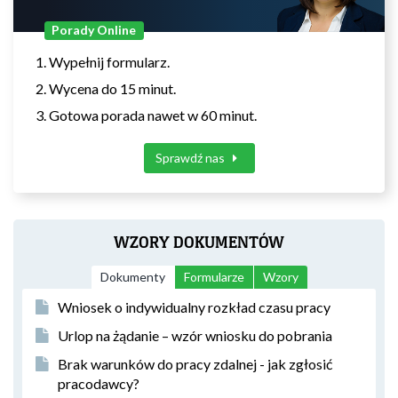
Porady Online
Wypełnij formularz.
Wycena do 15 minut.
Gotowa porada nawet w 60 minut.
Sprawdź nas
WZORY DOKUMENTÓW
Dokumenty
Formularze
Wzory
Wniosek o indywidualny rozkład czasu pracy
Urlop na żądanie – wzór wniosku do pobrania
Brak warunków do pracy zdalnej - jak zgłosić
pracodawcy?