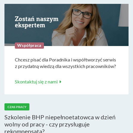
Zostań naszym
ekspertem
Współpraca
Chcesz pisać dla Poradnika i współtworzyć serwis
z przydatną wiedzą dla wszystkich pracowników?
Skontaktuj się z nami
CZAS PRACY
Szkolenie BHP niepełnoetatowca w dzień
wolny od pracy - czy przysługuje
rekompensata?