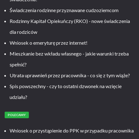
Świadczenia rodzinne przyznawane cudzoziemcom
Rodzinny Kapitał Opiekuńczy (RKO) - nowe świadczenia
dla rodziców
Wniosek o emeryturę przez internet!
Mieszkanie bez wkładu własnego - jakie warunki trzeba
spełnić?
Utrata uprawnień przez pracownika - co się z tym wiąże?
Spis powszechny - czy to ostatni dzwonek na wzięcie
udziału?
POLECAMY
Wniosek o przystąpienie do PPK w przypadku pracownika