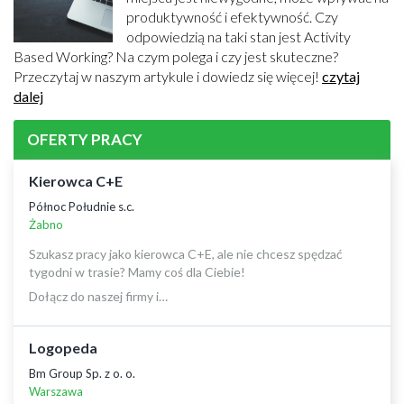
produktywność i efektywność. Czy
odpowiedzią na taki stan jest Activity
Based Working? Na czym polega i czy jest skuteczne?
Przeczytaj w naszym artykule i dowiedz się więcej!
czytaj
dalej
OFERTY PRACY
Kierowca C+E
Północ Południe s.c.
Żabno
Szukasz pracy jako kierowca C+E, ale nie chcesz spędzać
tygodni w trasie? Mamy coś dla Ciebie!
Dołącz do naszej firmy i…
Logopeda
Bm Group Sp. z o. o.
Warszawa