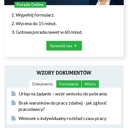
Porady Online
Wypełnij formularz.
Wycena do 15 minut.
Gotowa porada nawet w 60 minut.
Sprawdź nas
WZORY DOKUMENTÓW
Dokumenty
Formularze
Wzory
Urlop na żądanie – wzór wniosku do pobrania
Brak warunków do pracy zdalnej - jak zgłosić
pracodawcy?
Wniosek o indywidualny rozkład czasu pracy