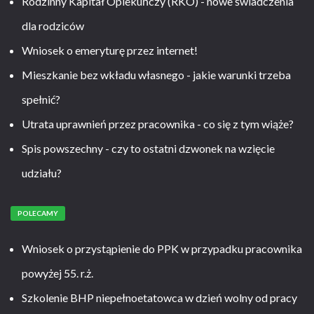
Rodzinny Kapitał Opiekuńczy (RKO) - nowe świadczenia
dla rodziców
Wniosek o emeryturę przez internet!
Mieszkanie bez wkładu własnego - jakie warunki trzeba
spełnić?
Utrata uprawnień przez pracownika - co się z tym wiąże?
Spis powszechny - czy to ostatni dzwonek na wzięcie
udziału?
POLECAMY
Wniosek o przystąpienie do PPK w przypadku pracownika
powyżej 55. r.ż.
Szkolenie BHP niepełnoetatowca w dzień wolny od pracy