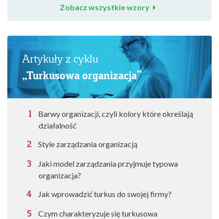
Zobacz wszystkie wzory
Artykuły z cyklu
„Turkusowa organizacja”
Barwy organizacji, czyli kolory które określają
działalność
Style zarządzania organizacją
Jaki model zarządzania przyjmuje typowa
organizacja?
Jak wprowadzić turkus do swojej firmy?
Czym charakteryzuje się turkusowa