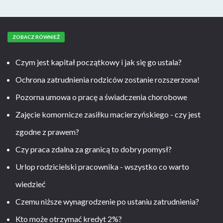
ZOBACZ RÓWNIEŻ
Czym jest kapitał początkowy i jak się go ustala?
Ochrona zatrudnienia rodziców zostanie rozszerzona!
Pozorna umowa o pracę a świadczenia chorobowe
Zajęcie komornicze zasiłku macierzyńskiego - czy jest
zgodne z prawem?
Czy praca zdalna za granicą to dobry pomysł?
Urlop rodzicielski pracownika - wszystko co warto
wiedzieć
Czemu niższe wynagrodzenie po ustaniu zatrudnienia?
Kto może otrzymać kredyt 2%?