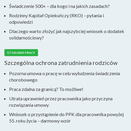
Świadczenie 500+ – dla kogo i na jakich zasadach?
Rodzinny Kapitał Opiekuńczy (RKO) – pytania i
odpowiedzi
Dlaczego warto złożyć jak najszybciej wniosek o dodatek
solidarnościowy?
STOSUNEK PRACY
Szczególna ochrona zatrudnienia rodziców
Pozorna umowa o pracę w celu wyłudzenia świadczenia
chorobowego
Praca zdalna za granicą? To możliwe!
Utrata uprawnień przez pracownika jako przyczyna
rozwiązania umowy
Wniosek o przystąpienie do PPK dla pracownika powyżej
55. roku życia – darmowy wzór