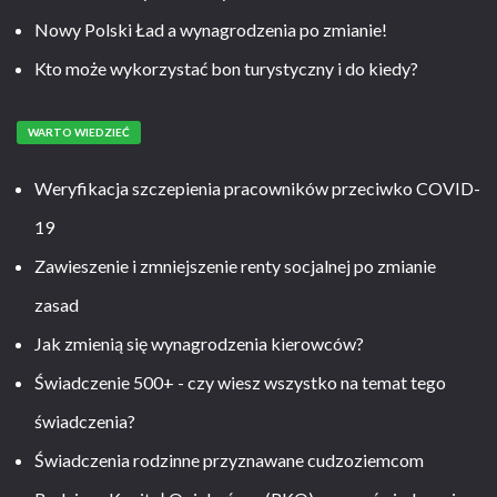
Nowy Polski Ład a wynagrodzenia po zmianie!
Kto może wykorzystać bon turystyczny i do kiedy?
WARTO WIEDZIEĆ
Weryfikacja szczepienia pracowników przeciwko COVID-
19
Zawieszenie i zmniejszenie renty socjalnej po zmianie
zasad
Jak zmienią się wynagrodzenia kierowców?
Świadczenie 500+ - czy wiesz wszystko na temat tego
świadczenia?
Świadczenia rodzinne przyznawane cudzoziemcom