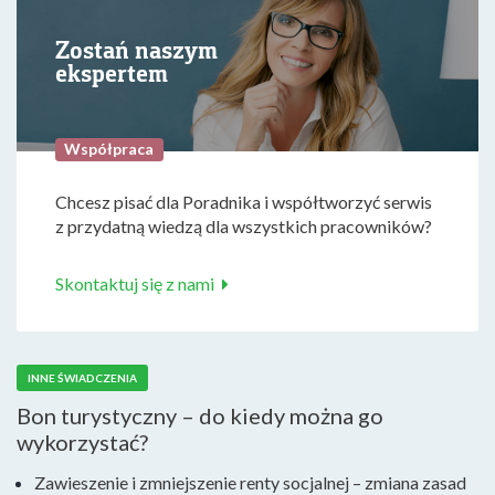
Zostań naszym
ekspertem
Współpraca
Chcesz pisać dla Poradnika i współtworzyć serwis
z przydatną wiedzą dla wszystkich pracowników?
Skontaktuj się z nami
INNE ŚWIADCZENIA
Bon turystyczny – do kiedy można go
wykorzystać?
Zawieszenie i zmniejszenie renty socjalnej – zmiana zasad