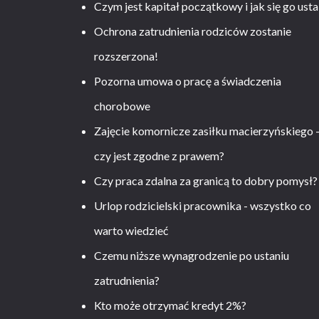
Czym jest kapitał początkowy i jak się go usta
Ochrona zatrudnienia rodziców zostanie
rozszerzona!
Pozorna umowa o pracę a świadczenia
chorobowe
Zajęcie komornicze zasiłku macierzyńskiego 
czy jest zgodne z prawem?
Czy praca zdalna za granicą to dobry pomysł?
Urlop rodzicielski pracownika - wszystko co
warto wiedzieć
Czemu niższe wynagrodzenie po ustaniu
zatrudnienia?
Kto może otrzymać kredyt 2%?