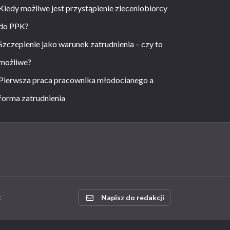
Kiedy możliwe jest przystąpienie zleceniobiorcy
do PPK?
Szczepienie jako warunek zatrudnienia – czy to
możliwe?
Pierwsza praca pracownika młodocianego a
forma zatrudnienia
t
Napisz do redakcji