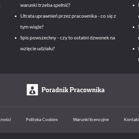
!
warunki trzeba spełnić?
Utrata uprawnień przez pracownika - co się z
tym wiąże?
Spis powszechny - czy to ostatni dzwonek na
wzięcie udziału?
tności
Polityka Cookies
Warunki licencyjne
Kontak