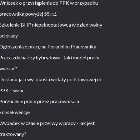
Wniosek o przystąpienie do PPK w przypadku
pracownika powyżej 55. r.ż.
Szkolenie BHP niepełnoetatowca w dzień wolny
od pracy
Ogłoszenia o pracę na Poradniku Pracownika
Praca zdalna czy hybrydowa - jaki model pracy
wybrać?
Deklaracja o wysokości wpłaty podstawowej do
PPK – wzór
Porzucenie pracy przez pracownika a
konsekwencje
Wypadek w czasie przerwy w pracy - jak jest
traktowany?