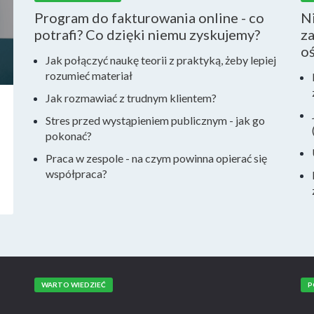
Program do fakturowania online - co
N
potrafi? Co dzięki niemu zyskujemy?
za
o
Jak połączyć naukę teorii z praktyką, żeby lepiej
rozumieć materiał
Jak rozmawiać z trudnym klientem?
Stres przed wystąpieniem publicznym - jak go
pokonać?
Praca w zespole - na czym powinna opierać się
współpraca?
WARTO WIEDZIEĆ
P