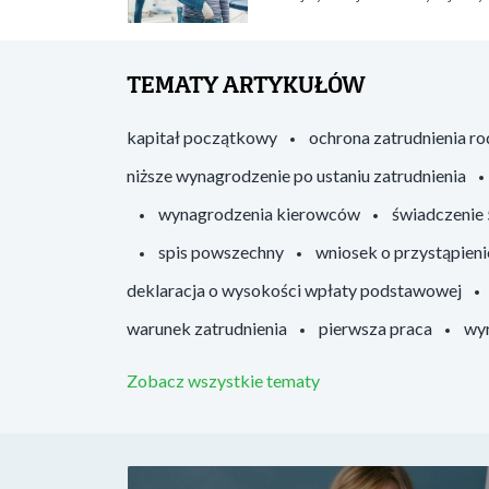
TEMATY ARTYKUŁÓW
kapitał początkowy
ochrona zatrudnienia r
niższe wynagrodzenie po ustaniu zatrudnienia
wynagrodzenia kierowców
świadczenie
spis powszechny
wniosek o przystąpieni
deklaracja o wysokości wpłaty podstawowej
warunek zatrudnienia
pierwsza praca
wyr
Zobacz wszystkie tematy