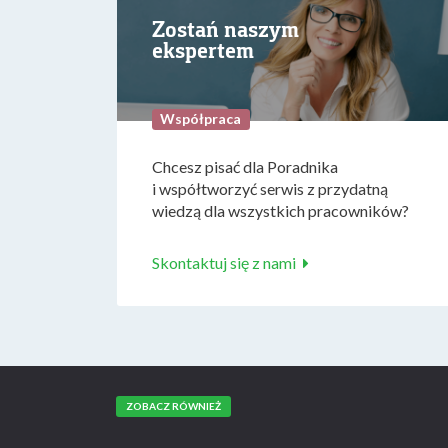
Zostań naszym
ekspertem
Współpraca
Chcesz pisać dla Poradnika
i współtworzyć serwis z przydatną
wiedzą dla wszystkich pracowników?
Skontaktuj się z nami
ZOBACZ RÓWNIEŻ