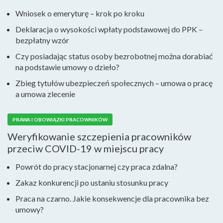
Wniosek o emeryturę – krok po kroku
Deklaracja o wysokości wpłaty podstawowej do PPK –
bezpłatny wzór
Czy posiadając status osoby bezrobotnej można dorabiać
na podstawie umowy o dzieło?
Zbieg tytułów ubezpieczeń społecznych – umowa o pracę
a umowa zlecenie
PRAWA I OBOWIĄZKI PRACOWNIKÓW
Weryfikowanie szczepienia pracowników
przeciw COVID-19 w miejscu pracy
Powrót do pracy stacjonarnej czy praca zdalna?
Zakaz konkurencji po ustaniu stosunku pracy
Praca na czarno. Jakie konsekwencje dla pracownika bez
umowy?