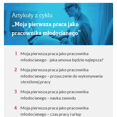
Artykuły z cyklu
„Moja pierwsza praca jako
pracownika młodocianego”
Moja pierwsza praca jako pracownika
młodocianego - jaka umowa będzie najlepsza?
Moja pierwsza praca jako pracownika
młodocianego – przyuczenie do wykonywania
określonej pracy
Moja pierwsza praca jako pracownika
młodocianego – nauka zawodu
Moja pierwsza praca jako pracownika
młodocianego – czas pracy i urlop