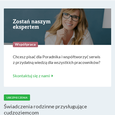
Zostań naszym
ekspertem
Współpraca
Chcesz pisać dla Poradnika i współtworzyć serwis
z przydatną wiedzą dla wszystkich pracowników?
Skontaktuj się z nami
UBEZPIECZENIA
Świadczenia rodzinne przysługujące
cudzoziemcom