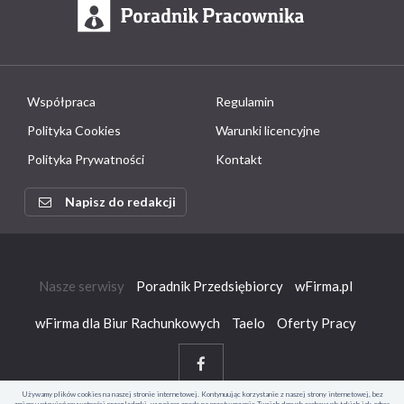
Współpraca
Regulamin
Polityka Cookies
Warunki licencyjne
Polityka Prywatności
Kontakt
Napisz do redakcji
Nasze serwisy
Poradnik Przedsiębiorcy
wFirma.pl
wFirma dla Biur Rachunkowych
Taelo
Oferty Pracy
Używamy plików cookies na naszej stronie internetowej. Kontynuując korzystanie z naszej strony internetowej, bez