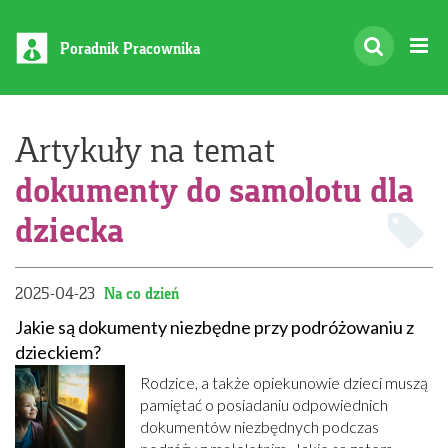
Poradnik Pracownika
Artykuły na temat
dokumenty do samolotu dla
dziecka
2025-04-23
Na co dzień
Jakie są dokumenty niezbędne przy podróżowaniu z
dzieckiem?
Rodzice, a także opiekunowie dzieci muszą
pamiętać o posiadaniu odpowiednich
dokumentów niezbędnych podczas