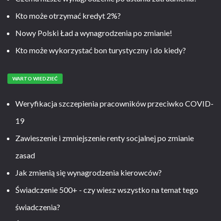
Kto może otrzymać kredyt 2%?
Nowy Polski Ład a wynagrodzenia po zmianie!
Kto może wykorzystać bon turystyczny i do kiedy?
WARTO WIEDZIEĆ
Weryfikacja szczepienia pracowników przeciwko COVID-
19
Zawieszenie i zmniejszenie renty socjalnej po zmianie
zasad
Jak zmienią się wynagrodzenia kierowców?
Świadczenie 500+ - czy wiesz wszystko na temat tego
świadczenia?