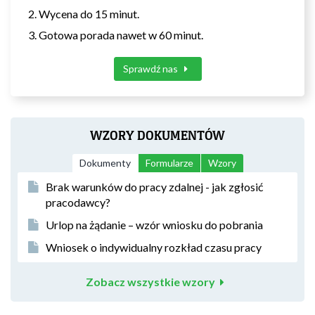
Wycena do 15 minut.
Gotowa porada nawet w 60 minut.
Sprawdź nas
WZORY DOKUMENTÓW
Dokumenty
Formularze
Wzory
Brak warunków do pracy zdalnej - jak zgłosić
pracodawcy?
Urlop na żądanie – wzór wniosku do pobrania
Wniosek o indywidualny rozkład czasu pracy
Zobacz wszystkie wzory