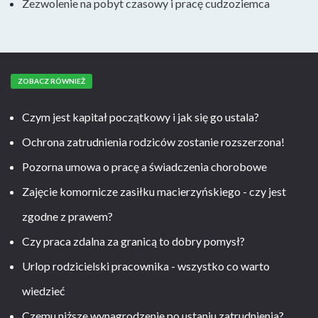
Zezwolenie na pobyt czasowy i pracę cudzoziemca
ZOBACZ RÓWNIEŻ
Czym jest kapitał początkowy i jak się go ustala?
Ochrona zatrudnienia rodziców zostanie rozszerzona!
Pozorna umowa o pracę a świadczenia chorobowe
Zajęcie komornicze zasiłku macierzyńskiego - czy jest
zgodne z prawem?
Czy praca zdalna za granicą to dobry pomysł?
Urlop rodzicielski pracownika - wszystko co warto
wiedzieć
Czemu niższe wynagrodzenie po ustaniu zatrudnienia?