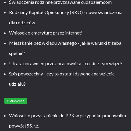
Świadczenia rodzinne przyznawane cudzoziemcom
Rodzinny Kapitał Opiekuńczy (RKO) - nowe świadczenia
dla rodziców
Wniosek o emeryturę przez internet!
Mieszkanie bez wkładu własnego - jakie warunki trzeba
spełnić?
Utrata uprawnień przez pracownika - co się z tym wiąże?
Spis powszechny - czy to ostatni dzwonek na wzięcie
udziału?
POLECAMY
Wniosek o przystąpienie do PPK w przypadku pracownika
powyżej 55. r.ż.