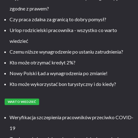
zgodne z prawem?
Czy praca zdalna za granicą to dobry pomysł?
Urlop rodzicielski pracownika - wszystko co warto
wiedzieć
Czemu niższe wynagrodzenie po ustaniu zatrudnienia?
Kto może otrzymać kredyt 2%?
Nowy Polski Ład a wynagrodzenia po zmianie!
Kto może wykorzystać bon turystyczny i do kiedy?
WARTO WIEDZIEĆ
Weryfikacja szczepienia pracowników przeciwko COVID-
19