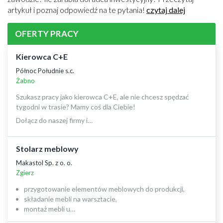
artykuł i poznaj odpowiedź na te pytania!
czytaj dalej
OFERTY PRACY
Kierowca C+E
Północ Południe s.c.
Żabno
Szukasz pracy jako kierowca C+E, ale nie chcesz spędzać
tygodni w trasie? Mamy coś dla Ciebie!
Dołącz do naszej firmy i…
Stolarz meblowy
Makastol Sp. z o. o.
Zgierz
przygotowanie elementów meblowych do produkcji,
składanie mebli na warsztacie,
montaż mebli u…