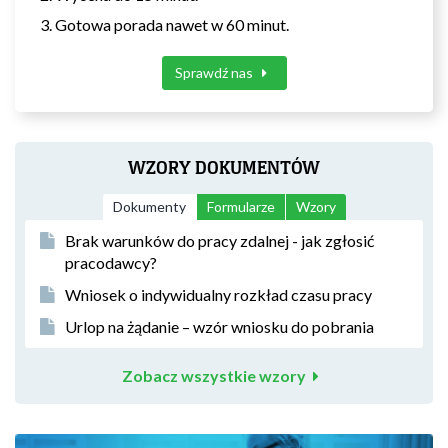
Gotowa porada nawet w 60 minut.
Sprawdź nas
WZORY DOKUMENTÓW
Dokumenty
Formularze
Wzory
Brak warunków do pracy zdalnej - jak zgłosić
pracodawcy?
Wniosek o indywidualny rozkład czasu pracy
Urlop na żądanie – wzór wniosku do pobrania
Zobacz wszystkie wzory