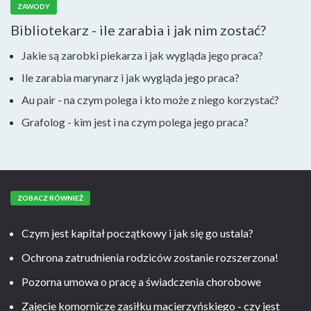
ZAWODY
Bibliotekarz - ile zarabia i jak nim zostać?
Jakie są zarobki piekarza i jak wygląda jego praca?
Ile zarabia marynarz i jak wygląda jego praca?
Au pair - na czym polega i kto może z niego korzystać?
Grafolog - kim jest i na czym polega jego praca?
ZOBACZ RÓWNIEŻ
Czym jest kapitał początkowy i jak się go ustala?
Ochrona zatrudnienia rodziców zostanie rozszerzona!
Pozorna umowa o pracę a świadczenia chorobowe
Zajęcie komornicze zasiłku macierzyńskiego - czy jest