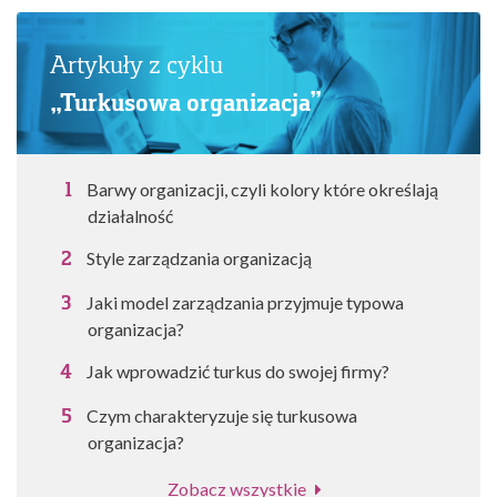
Artykuły z cyklu
„Turkusowa organizacja”
Barwy organizacji, czyli kolory które określają
działalność
Style zarządzania organizacją
Jaki model zarządzania przyjmuje typowa
organizacja?
Jak wprowadzić turkus do swojej firmy?
Czym charakteryzuje się turkusowa
organizacja?
Zobacz wszystkie