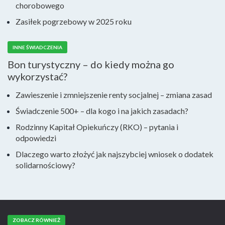
chorobowego
Zasiłek pogrzebowy w 2025 roku
INNE ŚWIADCZENIA
Bon turystyczny – do kiedy można go
wykorzystać?
Zawieszenie i zmniejszenie renty socjalnej – zmiana zasad
Świadczenie 500+ – dla kogo i na jakich zasadach?
Rodzinny Kapitał Opiekuńczy (RKO) – pytania i
odpowiedzi
Dlaczego warto złożyć jak najszybciej wniosek o dodatek
solidarnościowy?
ZOBACZ RÓWNIEŻ