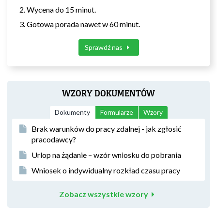
Wycena do 15 minut.
Gotowa porada nawet w 60 minut.
Sprawdź nas
WZORY DOKUMENTÓW
Dokumenty
Formularze
Wzory
Brak warunków do pracy zdalnej - jak zgłosić
pracodawcy?
Urlop na żądanie – wzór wniosku do pobrania
Wniosek o indywidualny rozkład czasu pracy
Zobacz wszystkie wzory