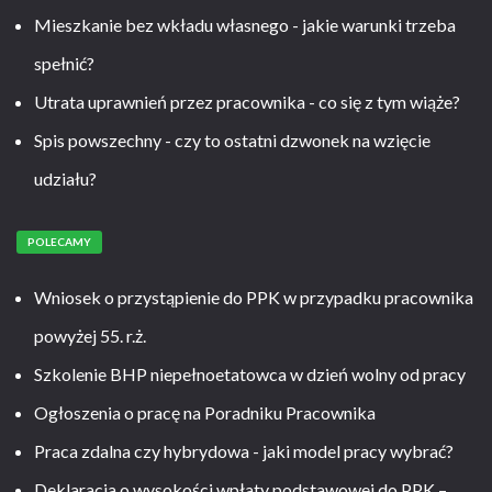
Mieszkanie bez wkładu własnego - jakie warunki trzeba
spełnić?
Utrata uprawnień przez pracownika - co się z tym wiąże?
Spis powszechny - czy to ostatni dzwonek na wzięcie
udziału?
POLECAMY
Wniosek o przystąpienie do PPK w przypadku pracownika
powyżej 55. r.ż.
Szkolenie BHP niepełnoetatowca w dzień wolny od pracy
Ogłoszenia o pracę na Poradniku Pracownika
Praca zdalna czy hybrydowa - jaki model pracy wybrać?
Deklaracja o wysokości wpłaty podstawowej do PPK –