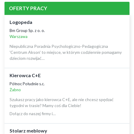
OFERTY PRACY
Logopeda
Bm Group Sp. z o. o.
Warszawa
Niepubliczna Poradnia Psychologiczno-Pedagogiczna
'Centrum Akson' to miejsce, w którym codziennie pomagamy
dzieciom rozwijać…
Kierowca C+E
Północ Południe s.c.
Żabno
Szukasz pracy jako kierowca C+E, ale nie chcesz spędzać
tygodni w trasie? Mamy coś dla Ciebie!
Dołącz do naszej firmy i…
Stolarz meblowy