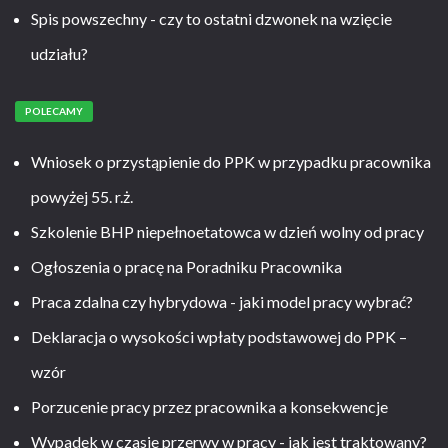
Spis powszechny - czy to ostatni dzwonek na wzięcie
udziału?
POLECAMY
Wniosek o przystąpienie do PPK w przypadku pracownika
powyżej 55. r.ż.
Szkolenie BHP niepełnoetatowca w dzień wolny od pracy
Ogłoszenia o pracę na Poradniku Pracownika
Praca zdalna czy hybrydowa - jaki model pracy wybrać?
Deklaracja o wysokości wpłaty podstawowej do PPK –
wzór
Porzucenie pracy przez pracownika a konsekwencje
Wypadek w czasie przerwy w pracy - jak jest traktowany?