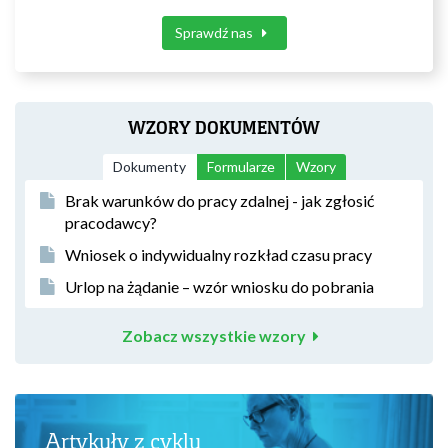
Sprawdź nas
WZORY DOKUMENTÓW
Dokumenty
Formularze
Wzory
Brak warunków do pracy zdalnej - jak zgłosić
pracodawcy?
Wniosek o indywidualny rozkład czasu pracy
Urlop na żądanie – wzór wniosku do pobrania
Zobacz wszystkie wzory
Artykuły z cyklu