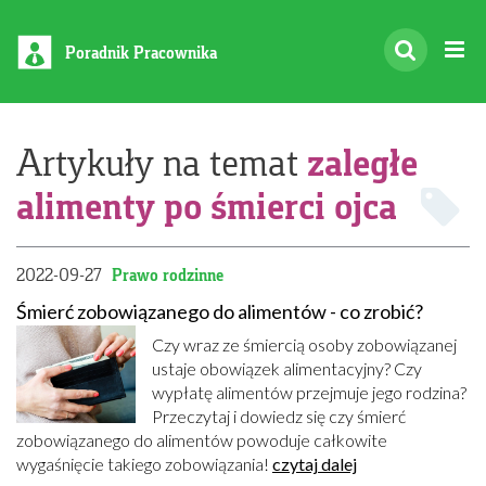
Poradnik Pracownika
zaległe
Artykuły na temat
alimenty po śmierci ojca
2022-09-27
Prawo rodzinne
Śmierć zobowiązanego do alimentów - co zrobić?
Czy wraz ze śmiercią osoby zobowiązanej
ustaje obowiązek alimentacyjny? Czy
wypłatę alimentów przejmuje jego rodzina?
Przeczytaj i dowiedz się czy śmierć
zobowiązanego do alimentów powoduje całkowite
wygaśnięcie takiego zobowiązania!
czytaj dalej