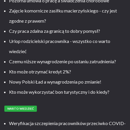
Pozorna umowa o pracę a świadczenia chorobowe
Zajęcie komornicze zasiłku macierzyńskiego - czy jest
zgodne z prawem?
Czy praca zdalna za granicą to dobry pomysł?
Urlop rodzicielski pracownika - wszystko co warto
wiedzieć
Czemu niższe wynagrodzenie po ustaniu zatrudnienia?
Kto może otrzymać kredyt 2%?
Nowy Polski Ład a wynagrodzenia po zmianie!
Kto może wykorzystać bon turystyczny i do kiedy?
WARTO WIEDZIEĆ
Weryfikacja szczepienia pracowników przeciwko COVID-