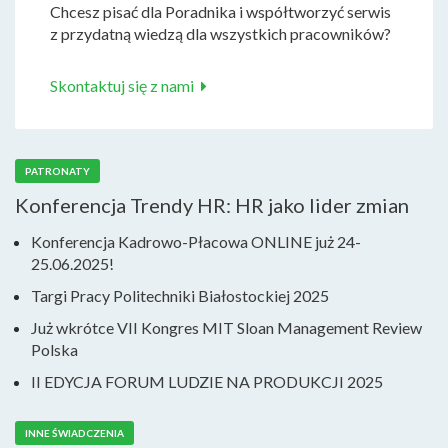
Chcesz pisać dla Poradnika i współtworzyć serwis
z przydatną wiedzą dla wszystkich pracowników?
Skontaktuj się z nami
PATRONATY
Konferencja Trendy HR: HR jako lider zmian
Konferencja Kadrowo-Płacowa ONLINE już 24-
25.06.2025!
Targi Pracy Politechniki Białostockiej 2025
Już wkrótce VII Kongres MIT Sloan Management Review
Polska
II EDYCJA FORUM LUDZIE NA PRODUKCJI 2025
INNE ŚWIADCZENIA