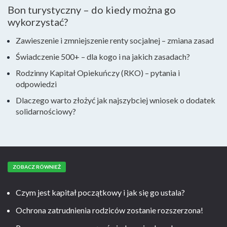
Bon turystyczny – do kiedy można go
wykorzystać?
Zawieszenie i zmniejszenie renty socjalnej – zmiana zasad
Świadczenie 500+ – dla kogo i na jakich zasadach?
Rodzinny Kapitał Opiekuńczy (RKO) – pytania i
odpowiedzi
Dlaczego warto złożyć jak najszybciej wniosek o dodatek
solidarnościowy?
ZOBACZ RÓWNIEŻ
Czym jest kapitał początkowy i jak się go ustala?
Ochrona zatrudnienia rodziców zostanie rozszerzona!