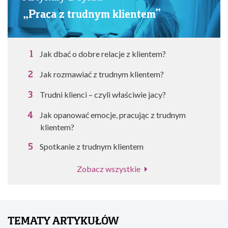
„Praca z trudnym klientem”
Jak dbać o dobre relacje z klientem?
Jak rozmawiać z trudnym klientem?
Trudni klienci – czyli właściwie jacy?
Jak opanować emocje, pracując z trudnym
klientem?
Spotkanie z trudnym klientem
Zobacz wszystkie
TEMATY ARTYKUŁÓW