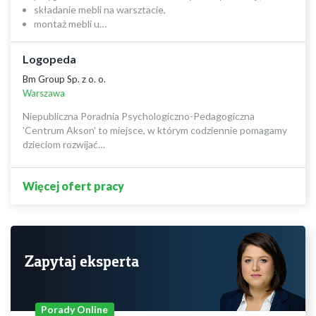
składanie mebli na warsztacie,
montaż mebli u…
Logopeda
Bm Group Sp. z o. o.
Warszawa
Niepubliczna Poradnia Psychologiczno-Pedagogiczna
'Centrum Akson' to miejsce, w którym codziennie pomagamy
dzieciom rozwijać…
Więcej ofert pracy
Zapytaj eksperta
Porady Online