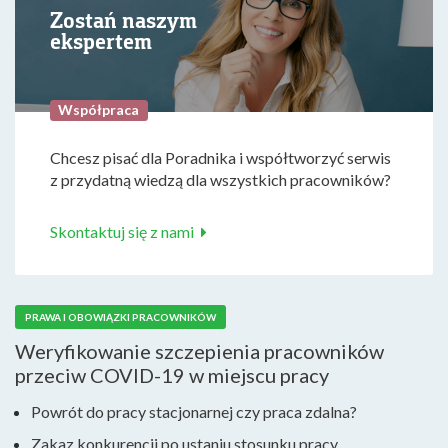
Zostań naszym
ekspertem
Współpraca
Chcesz pisać dla Poradnika i współtworzyć serwis
z przydatną wiedzą dla wszystkich pracowników?
Skontaktuj się z nami
PRAWA I OBOWIĄZKI PRACOWNIKÓW
Weryfikowanie szczepienia pracowników
przeciw COVID-19 w miejscu pracy
Powrót do pracy stacjonarnej czy praca zdalna?
Zakaz konkurencji po ustaniu stosunku pracy