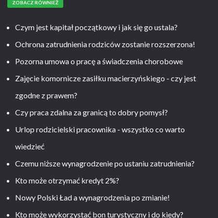
ZOBACZ RÓWNIEŻ
Czym jest kapitał początkowy i jak się go ustala?
Ochrona zatrudnienia rodziców zostanie rozszerzona!
Pozorna umowa o pracę a świadczenia chorobowe
Zajęcie komornicze zasiłku macierzyńskiego - czy jest
zgodne z prawem?
Czy praca zdalna za granicą to dobry pomysł?
Urlop rodzicielski pracownika - wszystko co warto
wiedzieć
Czemu niższe wynagrodzenie po ustaniu zatrudnienia?
Kto może otrzymać kredyt 2%?
Nowy Polski Ład a wynagrodzenia po zmianie!
Kto może wykorzystać bon turystyczny i do kiedy?