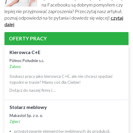
na Facebooku są dobrym pomysłem czy
lepiej nie przyjmować zaproszenia? Przeczytaj nasz artykuł,
poznaj odpowiedzi na te pytania i dowiedz się więcej!
czytaj
dalej
OFERTY PRACY
Kierowca C+E
Północ Południe s.c.
Żabno
Szukasz pracy jako kierowca C+E, ale nie chcesz spędzać
tygodni w trasie? Mamy coś dla Ciebie!
Dołącz do naszej firmy i…
Stolarz meblowy
Makastol Sp. z o. o.
Zgierz
przygotowanie elementów meblowych do produkcji,