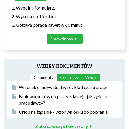
Wypełnij formularz.
Wycena do 15 minut.
Gotowa porada nawet w 60 minut.
Sprawdź nas
WZORY DOKUMENTÓW
Dokumenty
Formularze
Wzory
Wniosek o indywidualny rozkład czasu pracy
Brak warunków do pracy zdalnej - jak zgłosić
pracodawcy?
Urlop na żądanie – wzór wniosku do pobrania
Zobacz wszystkie wzory