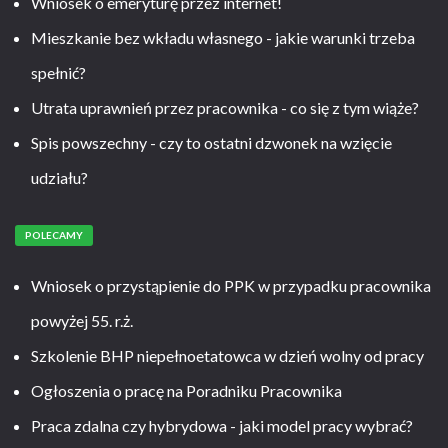
Wniosek o emeryturę przez internet!
Mieszkanie bez wkładu własnego - jakie warunki trzeba
spełnić?
Utrata uprawnień przez pracownika - co się z tym wiąże?
Spis powszechny - czy to ostatni dzwonek na wzięcie
udziału?
POLECAMY
Wniosek o przystąpienie do PPK w przypadku pracownika
powyżej 55. r.ż.
Szkolenie BHP niepełnoetatowca w dzień wolny od pracy
Ogłoszenia o pracę na Poradniku Pracownika
Praca zdalna czy hybrydowa - jaki model pracy wybrać?