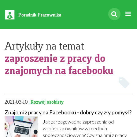
Poradnik Pracownika
Artykuły na temat
zaproszenie z pracy do
znajomych na facebooku
2021-03-10
Rozwój osobisty
Znajomi z pracy na Facebooku - dobry czy zły pomysł?
Jak zareagować na zaproszenia od
współpracowników w mediach
społecznościowych? Czy znajomi z pracy