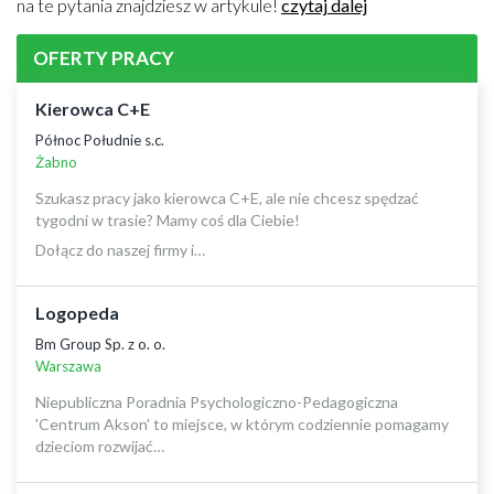
na te pytania znajdziesz w artykule!
czytaj dalej
OFERTY PRACY
Kierowca C+E
Północ Południe s.c.
Żabno
Szukasz pracy jako kierowca C+E, ale nie chcesz spędzać
tygodni w trasie? Mamy coś dla Ciebie!
Dołącz do naszej firmy i…
Logopeda
Bm Group Sp. z o. o.
Warszawa
Niepubliczna Poradnia Psychologiczno-Pedagogiczna
'Centrum Akson' to miejsce, w którym codziennie pomagamy
dzieciom rozwijać…