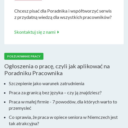
Chcesz pisać dla Poradnika i współtworzyć serwis
z przydatną wiedzą dla wszystkich pracowników?
Skontaktuj się z nami
POSZUKIWANIE PRACY
Ogłoszenia o pracę, czyli jak aplikować na
Poradniku Pracownika
Szczepienie jako warunek zatrudnienia
Praca za granicą bez języka – czy ją znajdziesz?
Praca w małej firmie - 7 powodów, dla których warto to
przemysleć
Co sprawia, że praca w opiece seniora w Niemczech jest
tak atrakcyjna?