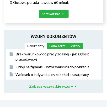
Gotowa porada nawet w 60 minut.
Sprawdź nas
WZORY DOKUMENTÓW
Dokumenty
Formularze
Wzory
Brak warunków do pracy zdalnej - jak zgłosić
pracodawcy?
Urlop na żądanie – wzór wniosku do pobrania
Wniosek o indywidualny rozkład czasu pracy
Zobacz wszystkie wzory