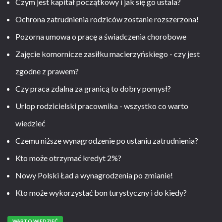
Czym jest kapitał początkowy i jak się go ustala?
Ochrona zatrudnienia rodziców zostanie rozszerzona!
Pozorna umowa o pracę a świadczenia chorobowe
Zajęcie komornicze zasiłku macierzyńskiego - czy jest
zgodne z prawem?
Czy praca zdalna za granicą to dobry pomysł?
Urlop rodzicielski pracownika - wszystko co warto
wiedzieć
Czemu niższe wynagrodzenie po ustaniu zatrudnienia?
Kto może otrzymać kredyt 2%?
Nowy Polski Ład a wynagrodzenia po zmianie!
Kto może wykorzystać bon turystyczny i do kiedy?
WARTO WIEDZIEĆ