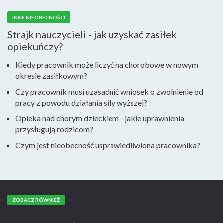
INNE NIEOBECNOŚCI
Strajk nauczycieli - jak uzyskać zasiłek
opiekuńczy?
Kiedy pracownik może liczyć na chorobowe w nowym
okresie zasiłkowym?
Czy pracownik musi uzasadnić wniosek o zwolnienie od
pracy z powodu działania siły wyższej?
Opieka nad chorym dzieckiem - jakie uprawnienia
przysługują rodzicom?
Czym jest nieobecność usprawiedliwiona pracownika?
ZOBACZ RÓWNIEŻ