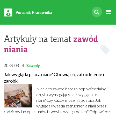
Poradnik Pracownika
zawód
Artykuły na temat
niania
2025-03-14
Zawody
Jak wygląda praca niani? Obowiązki, zatrudnienie i
zarobki
Niania to zawód bardzo odpowiedzialny i
często wymagający. Jak wygląda praca
niani? Czy każdy może nią zostać? Jak
wygląda kwestia zatrudnienia niani przez
rodziców lub opiekunów i kwestia wynagrodzeń? Odpowiedz