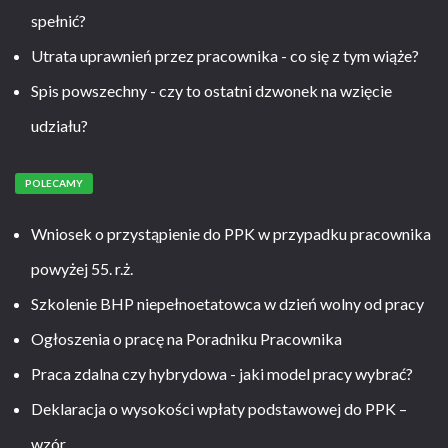
spełnić?
Utrata uprawnień przez pracownika - co się z tym wiąże?
Spis powszechny - czy to ostatni dzwonek na wzięcie
udziału?
POLECAMY
Wniosek o przystąpienie do PPK w przypadku pracownika
powyżej 55. r.ż.
Szkolenie BHP niepełnoetatowca w dzień wolny od pracy
Ogłoszenia o pracę na Poradniku Pracownika
Praca zdalna czy hybrydowa - jaki model pracy wybrać?
Deklaracja o wysokości wpłaty podstawowej do PPK –
wzór