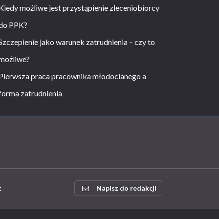
Kiedy możliwe jest przystąpienie zleceniobiorcy
do PPK?
Szczepienie jako warunek zatrudnienia – czy to
możliwe?
Pierwsza praca pracownika młodocianego a
forma zatrudnienia
t
Napisz do redakcji