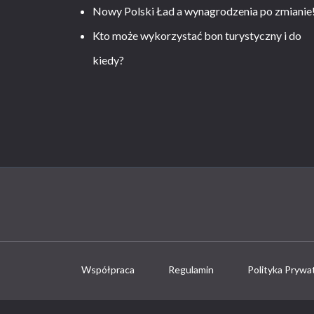
Nowy Polski Ład a wynagrodzenia po zmianie
Kto może wykorzystać bon turystyczny i do
kiedy?
Współpraca
Regulamin
Polityka Prywa