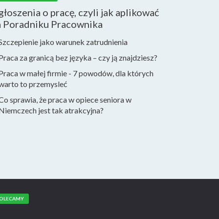
łoszenia o pracę, czyli jak aplikować
a Poradniku Pracownika
Szczepienie jako warunek zatrudnienia
Praca za granicą bez języka – czy ją znajdziesz?
Praca w małej firmie - 7 powodów, dla których
warto to przemysleć
Co sprawia, że praca w opiece seniora w
Niemczech jest tak atrakcyjna?
OLECAMY