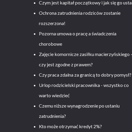
Czym jest kapitał początkowy i jak się go usta
Ochrona zatrudnienia rodziców zostanie
rozszerzona!
Pozorna umowa o pracę a świadczenia
chorobowe
Zajęcie komornicze zasiłku macierzyńskiego 
czy jest zgodne z prawem?
Czy praca zdalna za granicą to dobry pomysł?
Urlop rodzicielski pracownika - wszystko co
warto wiedzieć
Czemu niższe wynagrodzenie po ustaniu
zatrudnienia?
Kto może otrzymać kredyt 2%?