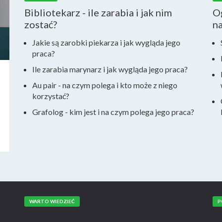
Bibliotekarz - ile zarabia i jak nim
Og
zostać?
n
Jakie są zarobki piekarza i jak wygląda jego
praca?
Ile zarabia marynarz i jak wygląda jego praca?
Au pair - na czym polega i kto może z niego
korzystać?
Grafolog - kim jest i na czym polega jego praca?
WARTO WIEDZIEĆ
P