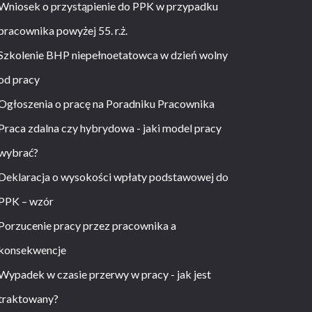
Wniosek o przystąpienie do PPK w przypadku
pracownika powyżej 55. r.ż.
Szkolenie BHP niepełnoetatowca w dzień wolny
od pracy
Ogłoszenia o pracę na Poradniku Pracownika
Praca zdalna czy hybrydowa - jaki model pracy
wybrać?
Deklaracja o wysokości wpłaty podstawowej do
PPK – wzór
Porzucenie pracy przez pracownika a
konsekwencje
Wypadek w czasie przerwy w pracy - jak jest
traktowany?