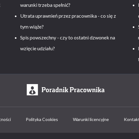
!
warunki trzeba spełnić?
Utrata uprawnień przez pracownika - co się z
tym wiąże?
Spis powszechny - czy to ostatni dzwonek na
wzięcie udziału?
tności
Polityka Cookies
Warunki licencyjne
Kontak