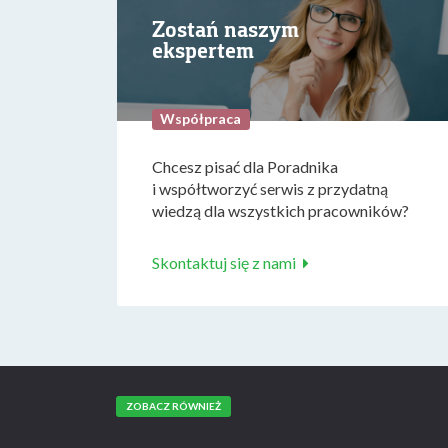
Zostań naszym
ekspertem
Współpraca
Chcesz pisać dla Poradnika
i współtworzyć serwis z przydatną
wiedzą dla wszystkich pracowników?
Skontaktuj się z nami
ZOBACZ RÓWNIEŻ