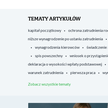
TEMATY ARTYKUŁÓW
kapitał początkowy
ochrona zatrudnienia r
niższe wynagrodzenie po ustaniu zatrudnienia
wynagrodzenia kierowców
świadczenie
spis powszechny
wniosek o przystąpieni
deklaracja o wysokości wpłaty podstawowej
warunek zatrudnienia
pierwsza praca
wyr
Zobacz wszystkie tematy