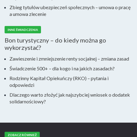
Zbieg tytułów ubezpieczeń społecznych – umowa o pracę
a umowa zlecenie
INNE ŚWIADCZENIA
Bon turystyczny – do kiedy można go
wykorzystać?
Zawieszenie i zmniejszenie renty socjalnej – zmiana zasad
Świadczenie 500+ – dla kogo i na jakich zasadach?
Rodzinny Kapitał Opiekuńczy (RKO) – pytania i
odpowiedzi
Dlaczego warto złożyć jak najszybciej wniosek o dodatek
solidarnościowy?
ZOBACZ RÓWNIEŻ