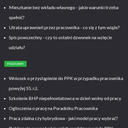
Mieszkanie bez wkładu własnego - jakie warunki trzeba
spełnić?
Utrata uprawnień przez pracownika - co się z tym wiąże?
Spis powszechny - czy to ostatni dzwonek na wzięcie
udziału?
POLECAMY
Wniosek o przystąpienie do PPK w przypadku pracownika
powyżej 55. r.ż.
Szkolenie BHP niepełnoetatowca w dzień wolny od pracy
Ogłoszenia o pracę na Poradniku Pracownika
Praca zdalna czy hybrydowa - jaki model pracy wybrać?