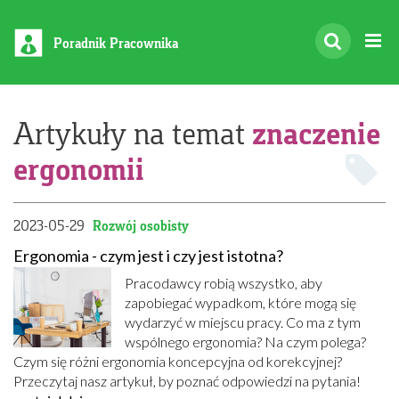
Poradnik Pracownika
znaczenie
Artykuły na temat
ergonomii
2023-05-29
Rozwój osobisty
Ergonomia - czym jest i czy jest istotna?
Pracodawcy robią wszystko, aby
zapobiegać wypadkom, które mogą się
wydarzyć w miejscu pracy. Co ma z tym
wspólnego ergonomia? Na czym polega?
Czym się różni ergonomia koncepcyjna od korekcyjnej?
Przeczytaj nasz artykuł, by poznać odpowiedzi na pytania!