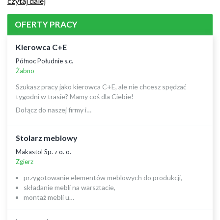
czytaj dalej
OFERTY PRACY
Kierowca C+E
Północ Południe s.c.
Żabno
Szukasz pracy jako kierowca C+E, ale nie chcesz spędzać
tygodni w trasie? Mamy coś dla Ciebie!
Dołącz do naszej firmy i…
Stolarz meblowy
Makastol Sp. z o. o.
Zgierz
przygotowanie elementów meblowych do produkcji,
składanie mebli na warsztacie,
montaż mebli u…