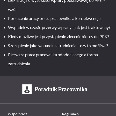
Deklaracja o wysokości wpłaty podstawowej do PPK –
wzór
Porzucenie pracy przez pracownika a konsekwencje
Wypadek w czasie przerwy w pracy - jak jest traktowany?
Kiedy możliwe jest przystąpienie zleceniobiorcy do PPK?
Szczepienie jako warunek zatrudnienia – czy to możliwe?
Pierwsza praca pracownika młodocianego a forma
zatrudnienia
Współpraca
Regulamin