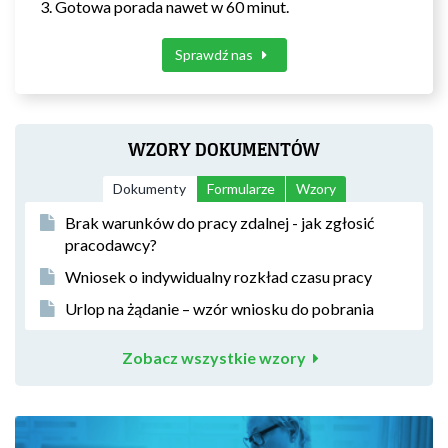
Gotowa porada nawet w 60 minut.
Sprawdź nas
WZORY DOKUMENTÓW
Dokumenty
Formularze
Wzory
Brak warunków do pracy zdalnej - jak zgłosić
pracodawcy?
Wniosek o indywidualny rozkład czasu pracy
Urlop na żądanie – wzór wniosku do pobrania
Zobacz wszystkie wzory