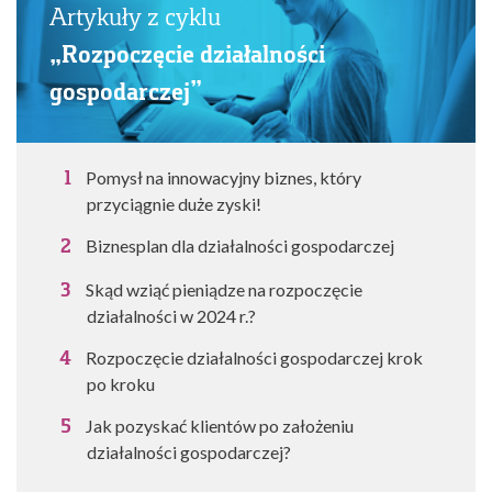
Artykuły z cyklu
„Rozpoczęcie działalności
gospodarczej”
Pomysł na innowacyjny biznes, który
przyciągnie duże zyski!
Biznesplan dla działalności gospodarczej
Skąd wziąć pieniądze na rozpoczęcie
działalności w 2024 r.?
Rozpoczęcie działalności gospodarczej krok
po kroku
Jak pozyskać klientów po założeniu
działalności gospodarczej?