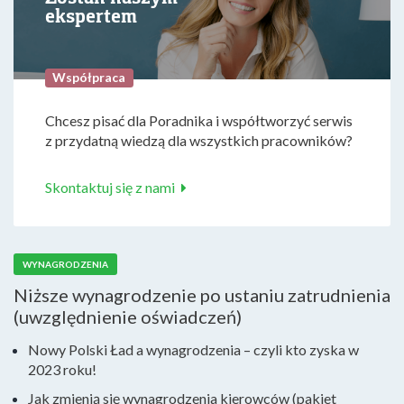
ekspertem
Współpraca
Chcesz pisać dla Poradnika i współtworzyć serwis
z przydatną wiedzą dla wszystkich pracowników?
Skontaktuj się z nami
WYNAGRODZENIA
Niższe wynagrodzenie po ustaniu zatrudnienia
(uwzględnienie oświadczeń)
Nowy Polski Ład a wynagrodzenia – czyli kto zyska w
2023 roku!
Jak zmienią się wynagrodzenia kierowców (pakiet