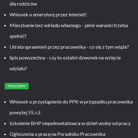
dla rodziców
Wniosek o emeryturę przez internet!
Mieszkanie bez wkładu własnego - jakie warunki trzeba
spełnić?
Utrata uprawnień przez pracownika - co się z tym wiąże?
Spis powszechny - czy to ostatni dzwonek na wzięcie
udziału?
POLECAMY
Wniosek o przystąpienie do PPK w przypadku pracownika
powyżej 55. r.ż.
Szkolenie BHP niepełnoetatowca w dzień wolny od pracy
Ogłoszenia o pracę na Poradniku Pracownika