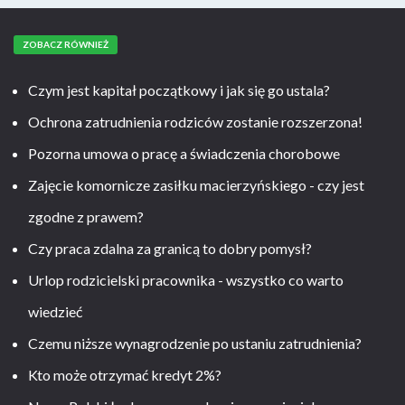
ZOBACZ RÓWNIEŻ
Czym jest kapitał początkowy i jak się go ustala?
Ochrona zatrudnienia rodziców zostanie rozszerzona!
Pozorna umowa o pracę a świadczenia chorobowe
Zajęcie komornicze zasiłku macierzyńskiego - czy jest
zgodne z prawem?
Czy praca zdalna za granicą to dobry pomysł?
Urlop rodzicielski pracownika - wszystko co warto
wiedzieć
Czemu niższe wynagrodzenie po ustaniu zatrudnienia?
Kto może otrzymać kredyt 2%?