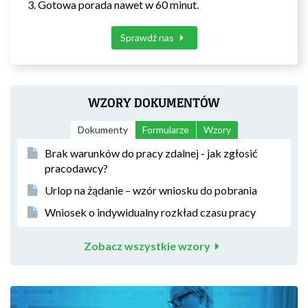
Gotowa porada nawet w 60 minut.
Sprawdź nas
WZORY DOKUMENTÓW
Dokumenty
Formularze
Wzory
Brak warunków do pracy zdalnej - jak zgłosić
pracodawcy?
Urlop na żądanie – wzór wniosku do pobrania
Wniosek o indywidualny rozkład czasu pracy
Zobacz wszystkie wzory