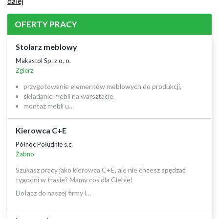
dalej
OFERTY PRACY
Stolarz meblowy
Makastol Sp. z o. o.
Zgierz
przygotowanie elementów meblowych do produkcji,
składanie mebli na warsztacie,
montaż mebli u…
Kierowca C+E
Północ Południe s.c.
Żabno
Szukasz pracy jako kierowca C+E, ale nie chcesz spędzać
tygodni w trasie? Mamy coś dla Ciebie!
Dołącz do naszej firmy i…