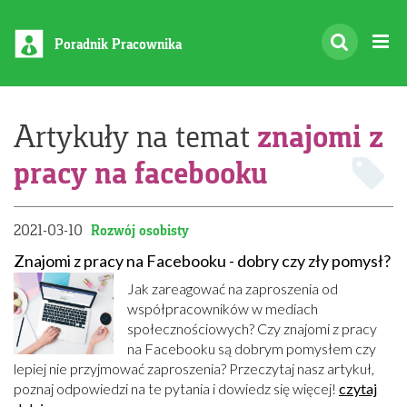
Poradnik Pracownika
znajomi z
Artykuły na temat
pracy na facebooku
2021-03-10
Rozwój osobisty
Znajomi z pracy na Facebooku - dobry czy zły pomysł?
Jak zareagować na zaproszenia od
współpracowników w mediach
społecznościowych? Czy znajomi z pracy
na Facebooku są dobrym pomysłem czy
lepiej nie przyjmować zaproszenia? Przeczytaj nasz artykuł,
poznaj odpowiedzi na te pytania i dowiedz się więcej!
czytaj