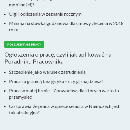
mobilności)?
Ulgi i odliczenia w zeznaniu rocznym
Minimalna stawka godzinowa dla umowy zlecenia w 2018
roku
POSZUKIWANIE PRACY
Ogłoszenia o pracę, czyli jak aplikować na
Poradniku Pracownika
Szczepienie jako warunek zatrudnienia
Praca za granicą bez języka – czy ją znajdziesz?
Praca w małej firmie - 7 powodów, dla których warto to
przemysleć
Co sprawia, że praca w opiece seniora w Niemczech jest
tak atrakcyjna?