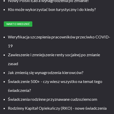
Nowy Polski Ład a wynagrodzenia po zmianie!
Kto może wykorzystać bon turystyczny i do kiedy?
WARTO WIEDZIEĆ
Weryfikacja szczepienia pracowników przeciwko COVID-
19
Zawieszenie i zmniejszenie renty socjalnej po zmianie
zasad
Jak zmienią się wynagrodzenia kierowców?
Świadczenie 500+ - czy wiesz wszystko na temat tego
świadczenia?
Świadczenia rodzinne przyznawane cudzoziemcom
Rodzinny Kapitał Opiekuńczy (RKO) - nowe świadczenia