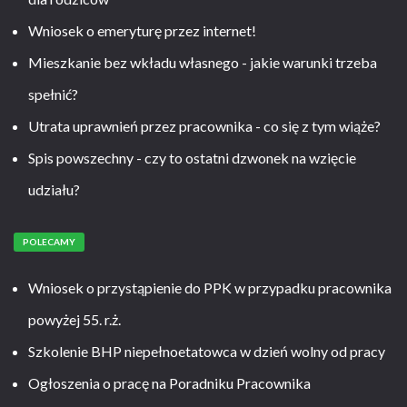
Wniosek o emeryturę przez internet!
Mieszkanie bez wkładu własnego - jakie warunki trzeba
spełnić?
Utrata uprawnień przez pracownika - co się z tym wiąże?
Spis powszechny - czy to ostatni dzwonek na wzięcie
udziału?
POLECAMY
Wniosek o przystąpienie do PPK w przypadku pracownika
powyżej 55. r.ż.
Szkolenie BHP niepełnoetatowca w dzień wolny od pracy
Ogłoszenia o pracę na Poradniku Pracownika