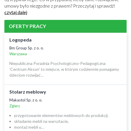
umowy było niezgodne z prawem? Przeczytaj i sprawdź!
czytaj dalej
OFERTY PRACY
Logopeda
Bm Group Sp. z o. o.
Warszawa
Niepubliczna Poradnia Psychologiczno-Pedagogiczna
'Centrum Akson' to miejsce, w którym codziennie pomagamy
dzieciom rozwijać…
Stolarz meblowy
Makastol Sp. z o. o.
Zgierz
przygotowanie elementów meblowych do produkcji,
składanie mebli na warsztacie,
montaż mebli u…