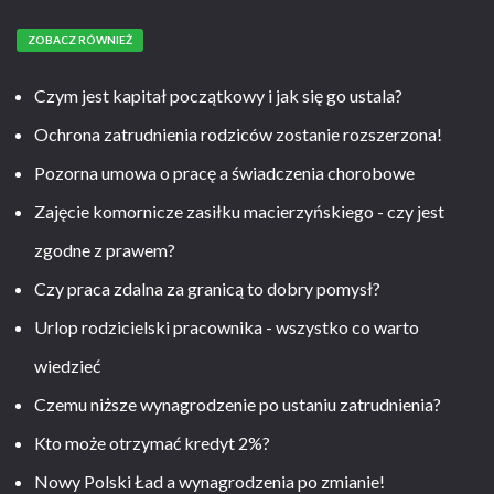
ZOBACZ RÓWNIEŻ
Czym jest kapitał początkowy i jak się go ustala?
Ochrona zatrudnienia rodziców zostanie rozszerzona!
Pozorna umowa o pracę a świadczenia chorobowe
Zajęcie komornicze zasiłku macierzyńskiego - czy jest
zgodne z prawem?
Czy praca zdalna za granicą to dobry pomysł?
Urlop rodzicielski pracownika - wszystko co warto
wiedzieć
Czemu niższe wynagrodzenie po ustaniu zatrudnienia?
Kto może otrzymać kredyt 2%?
Nowy Polski Ład a wynagrodzenia po zmianie!