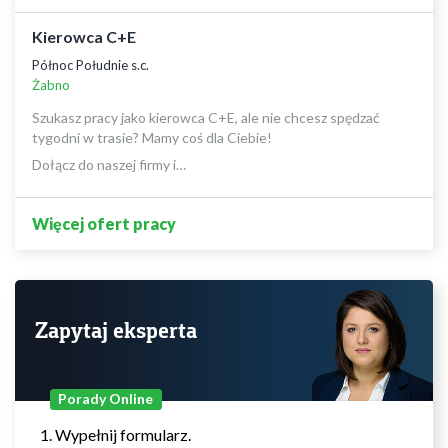
Kierowca C+E
Północ Południe s.c.
Żabno
Szukasz pracy jako kierowca C+E, ale nie chcesz spędzać
tygodni w trasie? Mamy coś dla Ciebie!
Dołącz do naszej firmy i…
Więcej ofert pracy
Zapytaj eksperta
Porady Online
Wypełnij formularz.