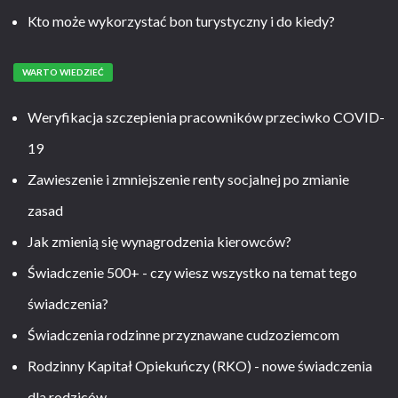
Kto może wykorzystać bon turystyczny i do kiedy?
WARTO WIEDZIEĆ
Weryfikacja szczepienia pracowników przeciwko COVID-
19
Zawieszenie i zmniejszenie renty socjalnej po zmianie
zasad
Jak zmienią się wynagrodzenia kierowców?
Świadczenie 500+ - czy wiesz wszystko na temat tego
świadczenia?
Świadczenia rodzinne przyznawane cudzoziemcom
Rodzinny Kapitał Opiekuńczy (RKO) - nowe świadczenia
dla rodziców