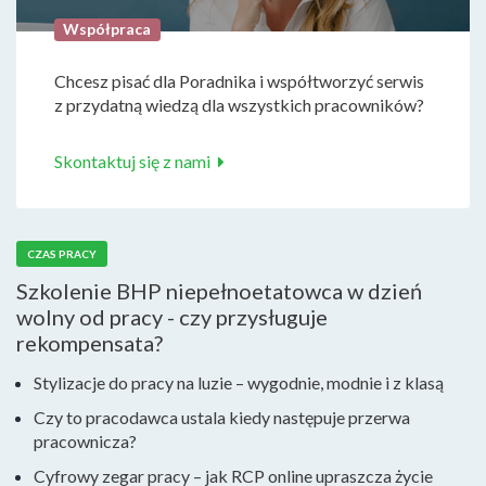
Współpraca
Chcesz pisać dla Poradnika i współtworzyć serwis
z przydatną wiedzą dla wszystkich pracowników?
Skontaktuj się z nami
CZAS PRACY
Szkolenie BHP niepełnoetatowca w dzień
wolny od pracy - czy przysługuje
rekompensata?
Stylizacje do pracy na luzie – wygodnie, modnie i z klasą
Czy to pracodawca ustala kiedy następuje przerwa
pracownicza?
Cyfrowy zegar pracy – jak RCP online upraszcza życie