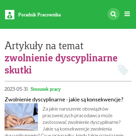
Poradnik Pracownika
Artykuły na temat
zwolnienie dyscyplinarne
skutki
2023-05-31
Stosunek pracy
Zwolnienie dyscyplinarne - jakie są konsekwencje?
Za jakie naruszenie obowiązków
pracowniczych pracodawca może
zastosować zwolnienie dyscyplinarne?
Jakie są konsekwencje zwolnienia
dyscyplinarnego? Co w przypadku, kiedy takie rozwiązanie