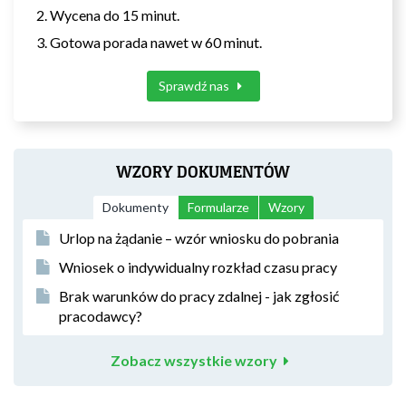
Wycena do 15 minut.
Gotowa porada nawet w 60 minut.
Sprawdź nas
WZORY DOKUMENTÓW
Dokumenty
Formularze
Wzory
Urlop na żądanie – wzór wniosku do pobrania
Wniosek o indywidualny rozkład czasu pracy
Brak warunków do pracy zdalnej - jak zgłosić
pracodawcy?
Zobacz wszystkie wzory