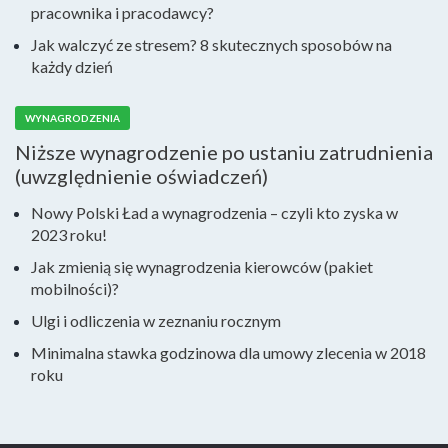
pracownika i pracodawcy?
Jak walczyć ze stresem? 8 skutecznych sposobów na
każdy dzień
WYNAGRODZENIA
Niższe wynagrodzenie po ustaniu zatrudnienia
(uwzględnienie oświadczeń)
Nowy Polski Ład a wynagrodzenia – czyli kto zyska w
2023 roku!
Jak zmienią się wynagrodzenia kierowców (pakiet
mobilności)?
Ulgi i odliczenia w zeznaniu rocznym
Minimalna stawka godzinowa dla umowy zlecenia w 2018
roku