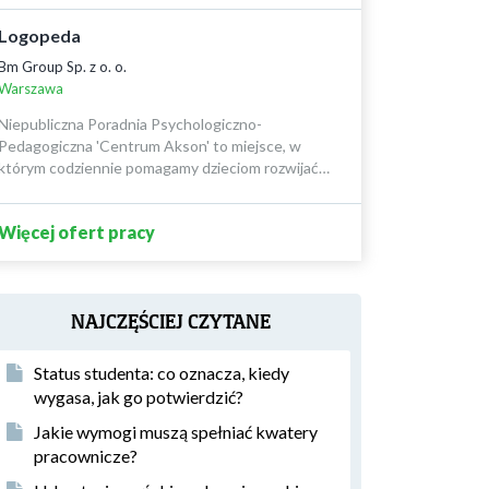
Logopeda
Bm Group Sp. z o. o.
Warszawa
Niepubliczna Poradnia Psychologiczno-
Pedagogiczna 'Centrum Akson' to miejsce, w
którym codziennie pomagamy dzieciom rozwijać…
Więcej ofert pracy
NAJCZĘŚCIEJ CZYTANE
Status studenta: co oznacza, kiedy
wygasa, jak go potwierdzić?
Jakie wymogi muszą spełniać kwatery
pracownicze?