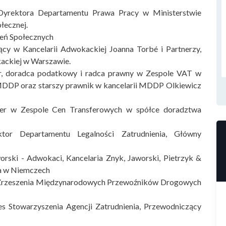
Dyrektora Departamentu Prawa Pracy w Ministerstwie
łecznej.
eń Społecznych
cy w Kancelarii Adwokackiej Joanna Torbé i Partnerzy,
ackiej w Warszawie.
er, doradca podatkowy i radca prawny w Zespole VAT w
DDP oraz starszy prawnik w kancelarii MDDP Olkiewicz
r w Zespole Cen Transferowych w spółce doradztwa
tor Departamentu Legalności Zatrudnienia, Główny
orski - Adwokaci, Kancelaria Znyk, Jaworski, Pietrzyk &
za w Niemczech
l Zrzeszenia Międzynarodowych Przewoźników Drogowych
s Stowarzyszenia Agencji Zatrudnienia, Przewodniczący