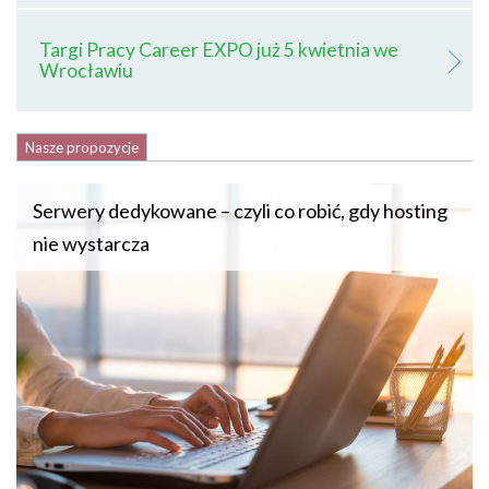
Targi Pracy Career EXPO już 5 kwietnia we
Wrocławiu
Nasze propozycje
Serwery dedykowane – czyli co robić, gdy hosting
nie wystarcza