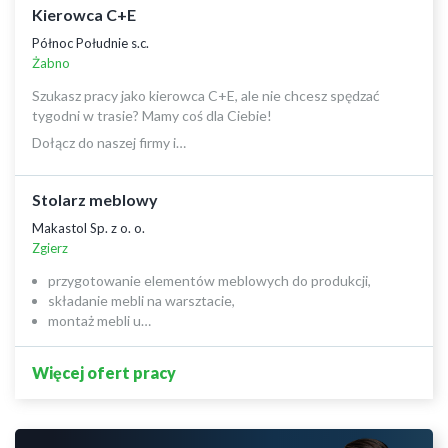
Kierowca C+E
Północ Południe s.c.
Żabno
Szukasz pracy jako kierowca C+E, ale nie chcesz spędzać
tygodni w trasie? Mamy coś dla Ciebie!
Dołącz do naszej firmy i…
Stolarz meblowy
Makastol Sp. z o. o.
Zgierz
przygotowanie elementów meblowych do produkcji,
składanie mebli na warsztacie,
montaż mebli u…
Więcej ofert pracy