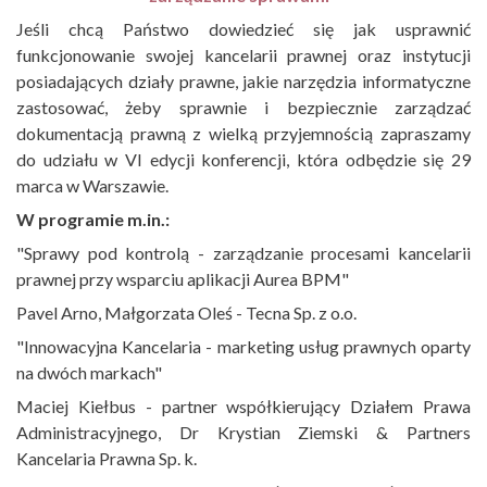
Jeśli chcą Państwo dowiedzieć się jak usprawnić
funkcjonowanie swojej kancelarii prawnej oraz instytucji
posiadających działy prawne, jakie narzędzia informatyczne
zastosować, żeby sprawnie i bezpiecznie zarządzać
dokumentacją prawną z wielką przyjemnością zapraszamy
do udziału w VI edycji konferencji, która odbędzie się 29
marca w Warszawie.
W programie m.in.:
"Sprawy pod kontrolą - zarządzanie procesami kancelarii
prawnej przy wsparciu aplikacji Aurea BPM"
Pavel Arno, Małgorzata Oleś - Tecna Sp. z o.o.
"Innowacyjna Kancelaria - marketing usług prawnych oparty
na dwóch markach"
Maciej Kiełbus - partner współkierujący Działem Prawa
Administracyjnego, Dr Krystian Ziemski & Partners
Kancelaria Prawna Sp. k.