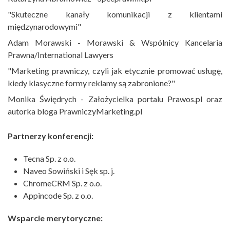
"Skuteczne kanały komunikacji z klientami
międzynarodowymi"
Adam Morawski - Morawski & Wspólnicy Kancelaria
Prawna/International Lawyers
"Marketing prawniczy, czyli jak etycznie promować usługę,
kiedy klasyczne formy reklamy są zabronione?"
Monika Świędrych - Założycielka portalu Prawos.pl oraz
autorka bloga PrawniczyMarketing.pl
Partnerzy konferencji:
Tecna Sp. z o.o.
Naveo Sowiński i Sęk sp. j.
ChromeCRM Sp. z o.o.
Appincode Sp. z o.o.
Wsparcie merytoryczne: