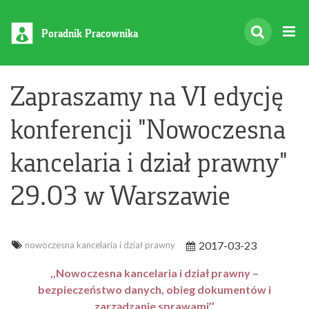
Poradnik Pracownika
Zapraszamy na VI edycję
konferencji "Nowoczesna
kancelaria i dział prawny"
29.03 w Warszawie
2017-03-23
nowoczesna kancelaria i dział prawny
,,Nowoczesna kancelaria i dział prawny –
bezpieczeństwo danych, obieg dokumentów i
zarządzanie sprawami’’