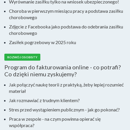
Wyrównanie zasiłku tylko na wniosek ubezpieczonego!
Choroba w pierwszym miesiącu pracy a podstawa zasiłku
chorobowego
Zdjęcie z Facebooka jako podstawa do odebrania zasiłku
chorobowego
Zasiłek pogrzebowy w 2025 roku
ROZWÓJ OSOBISTY
Program do fakturowania online - co potrafi?
Co dzięki niemu zyskujemy?
Jak połączyć naukę teorii z praktyką, żeby lepiej rozumieć
materiał
Jak rozmawiać z trudnym klientem?
Stres przed wystąpieniem publicznym - jak go pokonać?
Praca w zespole - na czym powinna opierać się
współpraca?