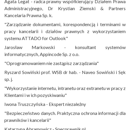
Agata Legat - radca prawny współkierujący Działem Prawa
Administracyjnego, Dr Krystian Ziemski & Partners
Kancelaria Prawna Sp. k.
"Zarządzanie dokumentami, korespondencją i terminami w
pracy kancelarii i działów prawnych z wykorzystaniem
systemu ATTADO for Outlook"
Jarosław Markowski - konsultant systemów
informatycznych, Appincode Sp. z o.o.
"Oprogramowaniem nie zastąpisz zarządzania"
Ryszard Sowiński prof. WSB dr hab. - Naveo Sowiński i Sęk
sp. j.
"Wykorzystanie internetu, intranetu oraz extranetu w pracy z
Klientami i w ich pozyskiwaniu"
Iwona Truszczyńska - Ekspert niezależny
"Bezpieczeństwo danych. Praktyczna ochrona informacji dla
prawników i kancelarii"
Katarzyna Abramowicz - Specprawnik.pl