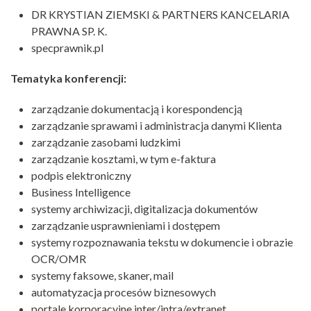
DR KRYSTIAN ZIEMSKI & PARTNERS KANCELARIA
PRAWNA SP. K.
specprawnik.pl
Tematyka konferencji:
zarządzanie dokumentacją i korespondencją
zarządzanie sprawami i administracja danymi Klienta
zarządzanie zasobami ludzkimi
zarządzanie kosztami, w tym e-faktura
podpis elektroniczny
Business Intelligence
systemy archiwizacji, digitalizacja dokumentów
zarządzanie usprawnieniami i dostępem
systemy rozpoznawania tekstu w dokumencie i obrazie
OCR/OMR
systemy faksowe, skaner, mail
automatyzacja procesów biznesowych
portale korporacyjne inter/intra/extranet