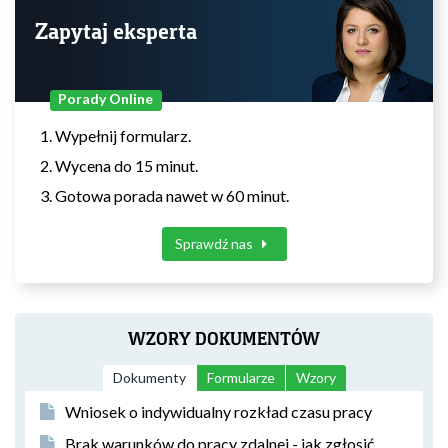
Zapytaj eksperta
Porady Online
Wypełnij formularz.
Wycena do 15 minut.
Gotowa porada nawet w 60 minut.
Sprawdź nas
WZORY DOKUMENTÓW
Dokumenty
Formularze
Wzory
Wniosek o indywidualny rozkład czasu pracy
Brak warunków do pracy zdalnej - jak zgłosić