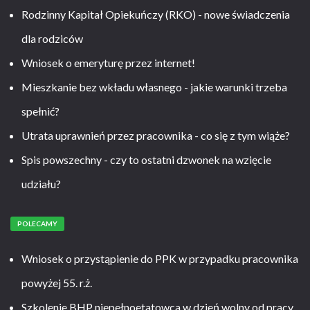
Rodzinny Kapitał Opiekuńczy (RKO) - nowe świadczenia
dla rodziców
Wniosek o emeryturę przez internet!
Mieszkanie bez wkładu własnego - jakie warunki trzeba
spełnić?
Utrata uprawnień przez pracownika - co się z tym wiąże?
Spis powszechny - czy to ostatni dzwonek na wzięcie
udziału?
POLECAMY
Wniosek o przystąpienie do PPK w przypadku pracownika
powyżej 55. r.ż.
Szkolenie BHP niepełnoetatowca w dzień wolny od pracy