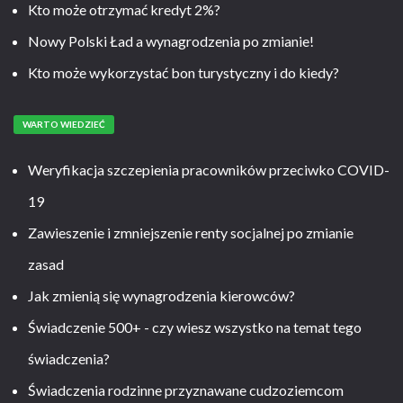
Kto może otrzymać kredyt 2%?
Nowy Polski Ład a wynagrodzenia po zmianie!
Kto może wykorzystać bon turystyczny i do kiedy?
WARTO WIEDZIEĆ
Weryfikacja szczepienia pracowników przeciwko COVID-
19
Zawieszenie i zmniejszenie renty socjalnej po zmianie
zasad
Jak zmienią się wynagrodzenia kierowców?
Świadczenie 500+ - czy wiesz wszystko na temat tego
świadczenia?
Świadczenia rodzinne przyznawane cudzoziemcom