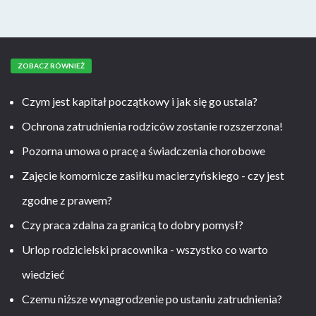
ZOBACZ RÓWNIEŻ
Czym jest kapitał początkowy i jak się go ustala?
Ochrona zatrudnienia rodziców zostanie rozszerzona!
Pozorna umowa o pracę a świadczenia chorobowe
Zajęcie komornicze zasiłku macierzyńskiego - czy jest
zgodne z prawem?
Czy praca zdalna za granicą to dobry pomysł?
Urlop rodzicielski pracownika - wszystko co warto
wiedzieć
Czemu niższe wynagrodzenie po ustaniu zatrudnienia?