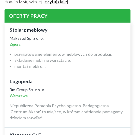
dowiedz się więcej!
czytaj dalej
OFERTY PRACY
Stolarz meblowy
Makastol Sp. z o. o.
Zgierz
przygotowanie elementów meblowych do produkcji,
składanie mebli na warsztacie,
montaż mebli u…
Logopeda
Bm Group Sp. z o. o.
Warszawa
Niepubliczna Poradnia Psychologiczno-Pedagogiczna
'Centrum Akson' to miejsce, w którym codziennie pomagamy
dzieciom rozwijać…
Kierowca C+E