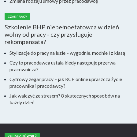
Zmiana rodzaju umowy przez pracodawcę
CZAS PRACY
Szkolenie BHP niepełnoetatowca w dzień
wolny od pracy - czy przysługuje
rekompensata?
Stylizacje do pracy na luzie – wygodnie, modnie i z klasą
Czy to pracodawca ustala kiedy następuje przerwa
pracownicza?
Cyfrowy zegar pracy – jak RCP online upraszcza życie
pracownika i pracodawcy?
Jak walczyć ze stresem? 8 skutecznych sposobów na
każdy dzień
ZOBACZ RÓWNIEŻ