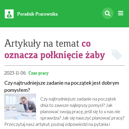
Poradnik Pracownika
co
Artykuły na temat
oznacza połknięcie żaby
2023-11-06
Czas pracy
Czy najtrudniejsze zadanie na początek jest dobrym
pomysłem?
Czy najtrudniejsze zadanie na początek
dnia to zawsze najlepszy pomysł? Jak
planować swoją pracę, jeśli się to u nas nie
sprawdza? Jak się nauczyć planować pracę?
Przeczytaj nasz artykuł, poznaj odpowiedzi na pytania i