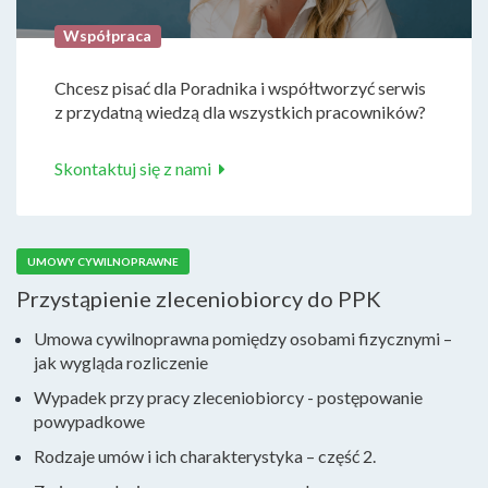
Współpraca
Chcesz pisać dla Poradnika i współtworzyć serwis
z przydatną wiedzą dla wszystkich pracowników?
Skontaktuj się z nami
UMOWY CYWILNOPRAWNE
Przystąpienie zleceniobiorcy do PPK
Umowa cywilnoprawna pomiędzy osobami fizycznymi –
jak wygląda rozliczenie
Wypadek przy pracy zleceniobiorcy - postępowanie
powypadkowe
Rodzaje umów i ich charakterystyka – część 2.