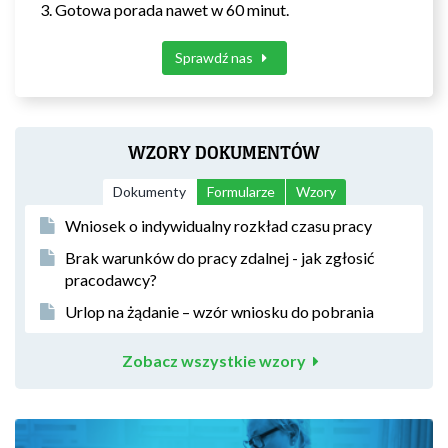
Gotowa porada nawet w 60 minut.
Sprawdź nas
WZORY DOKUMENTÓW
Dokumenty
Formularze
Wzory
Wniosek o indywidualny rozkład czasu pracy
Brak warunków do pracy zdalnej - jak zgłosić
pracodawcy?
Urlop na żądanie – wzór wniosku do pobrania
Zobacz wszystkie wzory