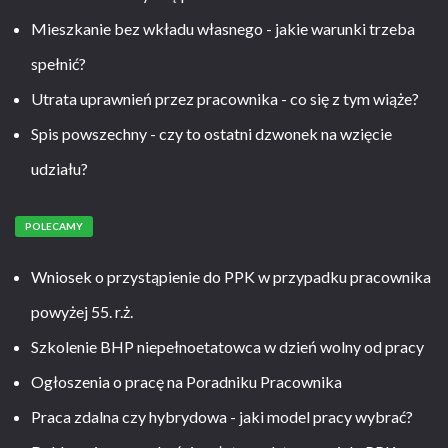
Mieszkanie bez wkładu własnego - jakie warunki trzeba
spełnić?
Utrata uprawnień przez pracownika - co się z tym wiąże?
Spis powszechny - czy to ostatni dzwonek na wzięcie
udziału?
POLECAMY
Wniosek o przystąpienie do PPK w przypadku pracownika
powyżej 55. r.ż.
Szkolenie BHP niepełnoetatowca w dzień wolny od pracy
Ogłoszenia o pracę na Poradniku Pracownika
Praca zdalna czy hybrydowa - jaki model pracy wybrać?