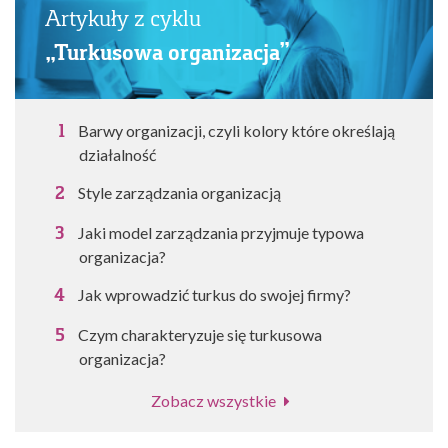
Artykuły z cyklu
„Turkusowa organizacja”
Barwy organizacji, czyli kolory które określają
działalność
Style zarządzania organizacją
Jaki model zarządzania przyjmuje typowa
organizacja?
Jak wprowadzić turkus do swojej firmy?
Czym charakteryzuje się turkusowa
organizacja?
Zobacz wszystkie