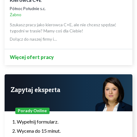
Północ Południe s.c.
Żabno
Szukasz pracy jako kierowca C+E, ale nie chcesz spędzać
tygodni w trasie? Mamy coś dla Ciebie!
Dołącz do naszej firmy i…
Więcej ofert pracy
Zapytaj eksperta
Porady Online
Wypełnij formularz.
Wycena do 15 minut.