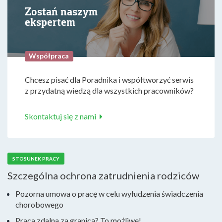
Zostań naszym
ekspertem
Współpraca
Chcesz pisać dla Poradnika i współtworzyć serwis
z przydatną wiedzą dla wszystkich pracowników?
Skontaktuj się z nami
STOSUNEK PRACY
Szczególna ochrona zatrudnienia rodziców
Pozorna umowa o pracę w celu wyłudzenia świadczenia
chorobowego
Praca zdalna za granicą? To możliwe!