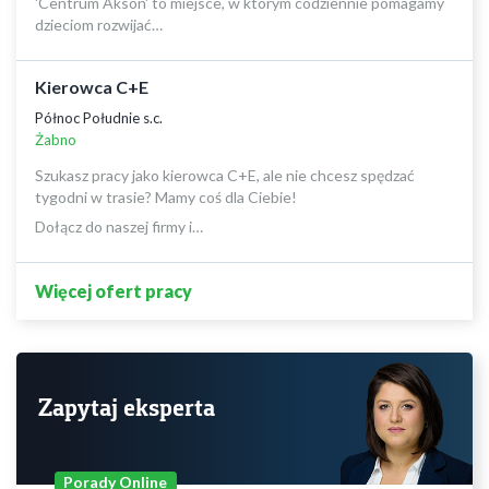
'Centrum Akson' to miejsce, w którym codziennie pomagamy
dzieciom rozwijać…
Kierowca C+E
Północ Południe s.c.
Żabno
Szukasz pracy jako kierowca C+E, ale nie chcesz spędzać
tygodni w trasie? Mamy coś dla Ciebie!
Dołącz do naszej firmy i…
Więcej ofert pracy
Zapytaj eksperta
Porady Online