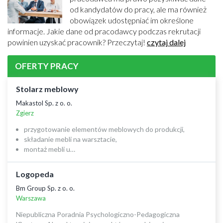
od kandydatów do pracy, ale ma również
obowiązek udostępniać im określone
informacje. Jakie dane od pracodawcy podczas rekrutacji
powinien uzyskać pracownik? Przeczytaj!
czytaj dalej
OFERTY PRACY
Stolarz meblowy
Makastol Sp. z o. o.
Zgierz
przygotowanie elementów meblowych do produkcji,
składanie mebli na warsztacie,
montaż mebli u…
Logopeda
Bm Group Sp. z o. o.
Warszawa
Niepubliczna Poradnia Psychologiczno-Pedagogiczna