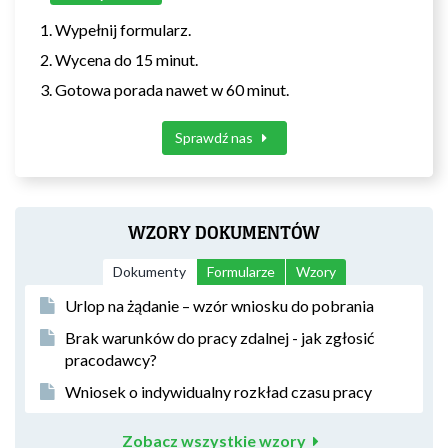
Wypełnij formularz.
Wycena do 15 minut.
Gotowa porada nawet w 60 minut.
Sprawdź nas
WZORY DOKUMENTÓW
Dokumenty
Formularze
Wzory
Urlop na żądanie – wzór wniosku do pobrania
Brak warunków do pracy zdalnej - jak zgłosić
pracodawcy?
Wniosek o indywidualny rozkład czasu pracy
Zobacz wszystkie wzory