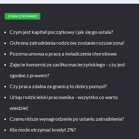
ZOBACZ RÓWNIEŻ
Czym jest kapitał początkowy i jak się go ustala?
Ochrona zatrudnienia rodziców zostanie rozszerzona!
Pozorna umowa o pracę a świadczenia chorobowe
Zajęcie komornicze zasiłku macierzyńskiego - czy jest
zgodne z prawem?
Czy praca zdalna za granicą to dobry pomysł?
Urlop rodzicielski pracownika - wszystko co warto
wiedzieć
Czemu niższe wynagrodzenie po ustaniu zatrudnienia?
Kto może otrzymać kredyt 2%?