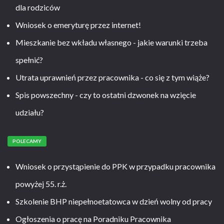
dla rodziców
Wniosek o emeryturę przez internet!
Mieszkanie bez wkładu własnego - jakie warunki trzeba
spełnić?
Utrata uprawnień przez pracownika - co się z tym wiąże?
Spis powszechny - czy to ostatni dzwonek na wzięcie
udziału?
POLECAMY
Wniosek o przystąpienie do PPK w przypadku pracownika
powyżej 55. r.ż.
Szkolenie BHP niepełnoetatowca w dzień wolny od pracy
Ogłoszenia o pracę na Poradniku Pracownika