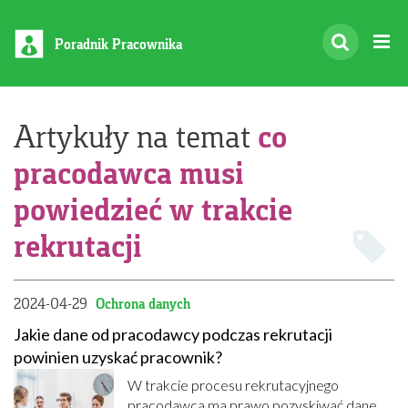
Poradnik Pracownika
co
Artykuły na temat
pracodawca musi
powiedzieć w trakcie
rekrutacji
2024-04-29
Ochrona danych
Jakie dane od pracodawcy podczas rekrutacji
powinien uzyskać pracownik?
W trakcie procesu rekrutacyjnego
pracodawca ma prawo pozyskiwać dane