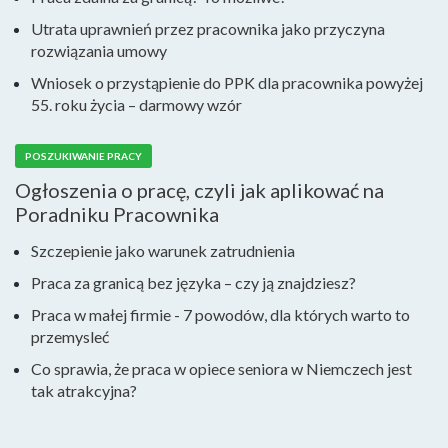
Utrata uprawnień przez pracownika jako przyczyna
rozwiązania umowy
Wniosek o przystąpienie do PPK dla pracownika powyżej
55. roku życia – darmowy wzór
POSZUKIWANIE PRACY
Ogłoszenia o pracę, czyli jak aplikować na
Poradniku Pracownika
Szczepienie jako warunek zatrudnienia
Praca za granicą bez języka – czy ją znajdziesz?
Praca w małej firmie - 7 powodów, dla których warto to
przemysleć
Co sprawia, że praca w opiece seniora w Niemczech jest
tak atrakcyjna?