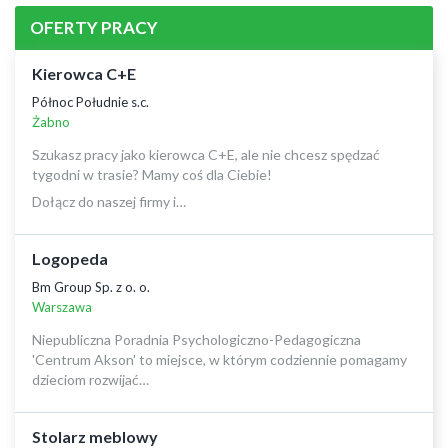
OFERTY PRACY
Kierowca C+E
Północ Południe s.c.
Żabno
Szukasz pracy jako kierowca C+E, ale nie chcesz spędzać
tygodni w trasie? Mamy coś dla Ciebie!
Dołącz do naszej firmy i…
Logopeda
Bm Group Sp. z o. o.
Warszawa
Niepubliczna Poradnia Psychologiczno-Pedagogiczna
'Centrum Akson' to miejsce, w którym codziennie pomagamy
dzieciom rozwijać…
Stolarz meblowy