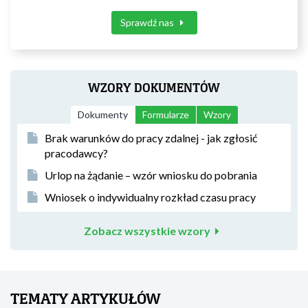
Sprawdź nas
WZORY DOKUMENTÓW
Dokumenty
Formularze
Wzory
Brak warunków do pracy zdalnej - jak zgłosić
pracodawcy?
Urlop na żądanie – wzór wniosku do pobrania
Wniosek o indywidualny rozkład czasu pracy
Zobacz wszystkie wzory
TEMATY ARTYKUŁÓW