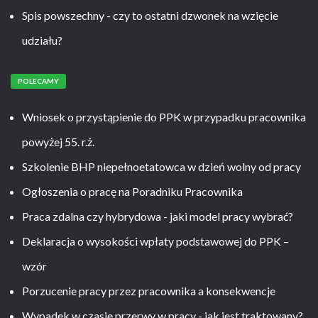
Spis powszechny - czy to ostatni dzwonek na wzięcie
udziału?
POLECAMY
Wniosek o przystąpienie do PPK w przypadku pracownika
powyżej 55. r.ż.
Szkolenie BHP niepełnoetatowca w dzień wolny od pracy
Ogłoszenia o pracę na Poradniku Pracownika
Praca zdalna czy hybrydowa - jaki model pracy wybrać?
Deklaracja o wysokości wpłaty podstawowej do PPK –
wzór
Porzucenie pracy przez pracownika a konsekwencje
Wypadek w czasie przerwy w pracy - jak jest traktowany?