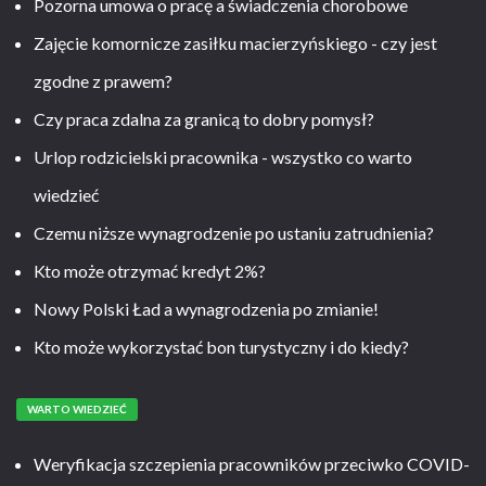
Pozorna umowa o pracę a świadczenia chorobowe
Zajęcie komornicze zasiłku macierzyńskiego - czy jest
zgodne z prawem?
Czy praca zdalna za granicą to dobry pomysł?
Urlop rodzicielski pracownika - wszystko co warto
wiedzieć
Czemu niższe wynagrodzenie po ustaniu zatrudnienia?
Kto może otrzymać kredyt 2%?
Nowy Polski Ład a wynagrodzenia po zmianie!
Kto może wykorzystać bon turystyczny i do kiedy?
WARTO WIEDZIEĆ
Weryfikacja szczepienia pracowników przeciwko COVID-