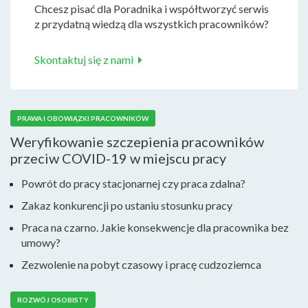
Chcesz pisać dla Poradnika i współtworzyć serwis
z przydatną wiedzą dla wszystkich pracowników?
Skontaktuj się z nami
PRAWA I OBOWIĄZKI PRACOWNIKÓW
Weryfikowanie szczepienia pracowników
przeciw COVID-19 w miejscu pracy
Powrót do pracy stacjonarnej czy praca zdalna?
Zakaz konkurencji po ustaniu stosunku pracy
Praca na czarno. Jakie konsekwencje dla pracownika bez
umowy?
Zezwolenie na pobyt czasowy i pracę cudzoziemca
ROZWÓJ OSOBISTY