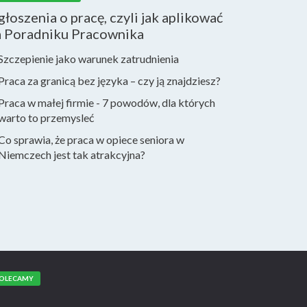
łoszenia o pracę, czyli jak aplikować
a Poradniku Pracownika
Szczepienie jako warunek zatrudnienia
Praca za granicą bez języka – czy ją znajdziesz?
Praca w małej firmie - 7 powodów, dla których
warto to przemysleć
Co sprawia, że praca w opiece seniora w
Niemczech jest tak atrakcyjna?
OLECAMY