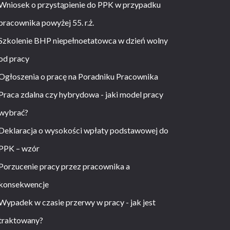
Wniosek o przystąpienie do PPK w przypadku
pracownika powyżej 55. r.ż.
Szkolenie BHP niepełnoetatowca w dzień wolny
od pracy
Ogłoszenia o pracę na Poradniku Pracownika
Praca zdalna czy hybrydowa - jaki model pracy
wybrać?
Deklaracja o wysokości wpłaty podstawowej do
PPK – wzór
Porzucenie pracy przez pracownika a
konsekwencje
Wypadek w czasie przerwy w pracy - jak jest
traktowany?