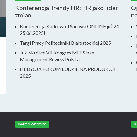
Konferencja Trendy HR: HR jako lider
Og
zmian
n
Konferencja Kadrowo-Płacowa ONLINE już 24-
25.06.2025!
Targi Pracy Politechniki Białostockiej 2025
Już wkrótce VII Kongres MIT Sloan
Management Review Polska
II EDYCJA FORUM LUDZIE NA PRODUKCJI
2025
WARTO WIEDZIEĆ
P