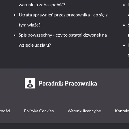
!
warunki trzeba spełnić?
Utrata uprawnień przez pracownika - co się z
tym wiąże?
Spis powszechny - czy to ostatni dzwonek na
wzięcie udziału?
tności
Polityka Cookies
Warunki licencyjne
Kontak