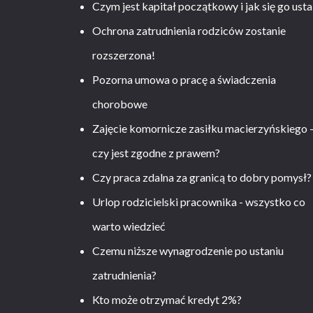
Czym jest kapitał początkowy i jak się go usta
Ochrona zatrudnienia rodziców zostanie
rozszerzona!
Pozorna umowa o pracę a świadczenia
chorobowe
Zajęcie komornicze zasiłku macierzyńskiego 
czy jest zgodne z prawem?
Czy praca zdalna za granicą to dobry pomysł?
Urlop rodzicielski pracownika - wszystko co
warto wiedzieć
Czemu niższe wynagrodzenie po ustaniu
zatrudnienia?
Kto może otrzymać kredyt 2%?