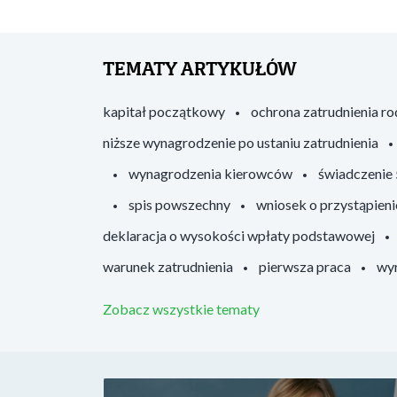
TEMATY ARTYKUŁÓW
kapitał początkowy
ochrona zatrudnienia r
niższe wynagrodzenie po ustaniu zatrudnienia
wynagrodzenia kierowców
świadczenie
spis powszechny
wniosek o przystąpieni
deklaracja o wysokości wpłaty podstawowej
warunek zatrudnienia
pierwsza praca
wyr
Zobacz wszystkie tematy