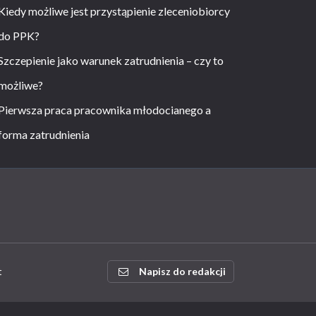
Kiedy możliwe jest przystąpienie zleceniobiorcy
do PPK?
Szczepienie jako warunek zatrudnienia – czy to
możliwe?
Pierwsza praca pracownika młodocianego a
forma zatrudnienia
t
Napisz do redakcji