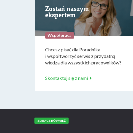
Zostań naszym
ekspertem
Współpraca
Chcesz pisać dla Poradnika
i współtworzyć serwis z przydatną
wiedzą dla wszystkich pracowników?
Skontaktuj się z nami
ZOBACZ RÓWNIEŻ