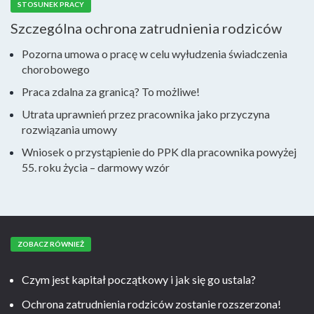
STOSUNEK PRACY
Szczególna ochrona zatrudnienia rodziców
Pozorna umowa o pracę w celu wyłudzenia świadczenia
chorobowego
Praca zdalna za granicą? To możliwe!
Utrata uprawnień przez pracownika jako przyczyna
rozwiązania umowy
Wniosek o przystąpienie do PPK dla pracownika powyżej
55. roku życia – darmowy wzór
ZOBACZ RÓWNIEŻ
Czym jest kapitał początkowy i jak się go ustala?
Ochrona zatrudnienia rodziców zostanie rozszerzona!