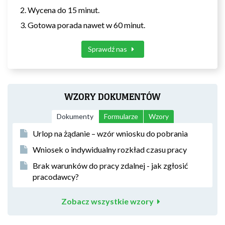
Wycena do 15 minut.
Gotowa porada nawet w 60 minut.
Sprawdź nas
WZORY DOKUMENTÓW
Dokumenty
Formularze
Wzory
Urlop na żądanie – wzór wniosku do pobrania
Wniosek o indywidualny rozkład czasu pracy
Brak warunków do pracy zdalnej - jak zgłosić
pracodawcy?
Zobacz wszystkie wzory