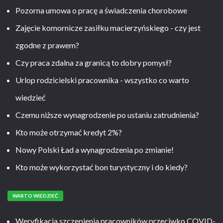
Pozorna umowa o pracę a świadczenia chorobowe
Zajęcie komornicze zasiłku macierzyńskiego - czy jest
zgodne z prawem?
Czy praca zdalna za granicą to dobry pomysł?
Urlop rodzicielski pracownika - wszystko co warto
wiedzieć
Czemu niższe wynagrodzenie po ustaniu zatrudnienia?
Kto może otrzymać kredyt 2%?
Nowy Polski Ład a wynagrodzenia po zmianie!
Kto może wykorzystać bon turystyczny i do kiedy?
WARTO WIEDZIEĆ
Weryfikacja szczepienia pracowników przeciwko COVID-