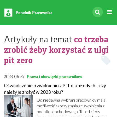
Poradnik Pracownika
co trzeba
Artykuły na temat
zrobić żeby korzystać z ulgi
pit zero
2023-06-27
Prawa i obowiązki pracowników
Oświadczenie o zwolnieniu z PIT dla młodych – czy
należy je złożyć w 2023 roku?
Od niedawna wybrani pracownicy mają
możliwość skorzystania ze zwolnienia z
podatku dochodowego. To, od kiedy