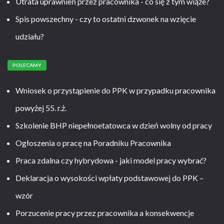
Utrata uprawnień przez pracownika - co się z tym wiąże?
Spis powszechny - czy to ostatni dzwonek na wzięcie
udziału?
POLECAMY
Wniosek o przystąpienie do PPK w przypadku pracownika
powyżej 55. r.ż.
Szkolenie BHP niepełnoetatowca w dzień wolny od pracy
Ogłoszenia o pracę na Poradniku Pracownika
Praca zdalna czy hybrydowa - jaki model pracy wybrać?
Deklaracja o wysokości wpłaty podstawowej do PPK –
wzór
Porzucenie pracy przez pracownika a konsekwencje