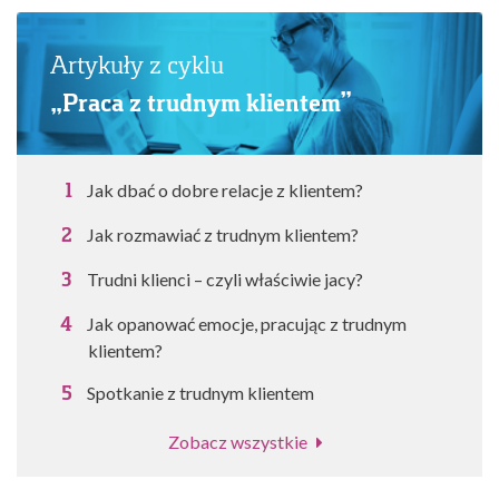
Artykuły z cyklu
„Praca z trudnym klientem”
Jak dbać o dobre relacje z klientem?
Jak rozmawiać z trudnym klientem?
Trudni klienci – czyli właściwie jacy?
Jak opanować emocje, pracując z trudnym
klientem?
Spotkanie z trudnym klientem
Zobacz wszystkie