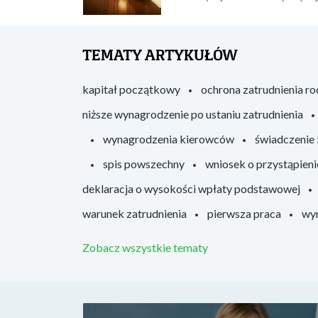
TEMATY ARTYKUŁÓW
kapitał początkowy
ochrona zatrudnienia r
niższe wynagrodzenie po ustaniu zatrudnienia
wynagrodzenia kierowców
świadczenie
spis powszechny
wniosek o przystąpieni
deklaracja o wysokości wpłaty podstawowej
warunek zatrudnienia
pierwsza praca
wyr
Zobacz wszystkie tematy