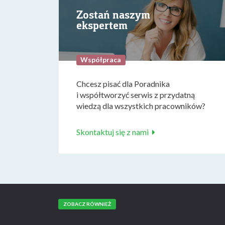
Zostań naszym
ekspertem
Współpraca
Chcesz pisać dla Poradnika
i współtworzyć serwis z przydatną
wiedzą dla wszystkich pracowników?
Skontaktuj się z nami
ZOBACZ RÓWNIEŻ