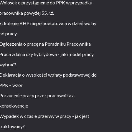
Wniosek o przystąpienie do PPK w przypadku
pracownika powyżej 55. r.ż.
Szkolenie BHP niepełnoetatowca w dzień wolny
od pracy
Ogłoszenia o pracę na Poradniku Pracownika
Praca zdalna czy hybrydowa - jaki model pracy
wybrać?
Deklaracja o wysokości wpłaty podstawowej do
PPK – wzór
Porzucenie pracy przez pracownika a
konsekwencje
Wypadek w czasie przerwy w pracy - jak jest
traktowany?