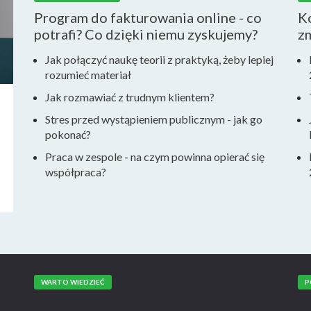
Program do fakturowania online - co
Ko
potrafi? Co dzięki niemu zyskujemy?
z
Jak połączyć naukę teorii z praktyką, żeby lepiej
rozumieć materiał
Jak rozmawiać z trudnym klientem?
Stres przed wystąpieniem publicznym - jak go
pokonać?
Praca w zespole - na czym powinna opierać się
współpraca?
WARTO WIEDZIEĆ
P