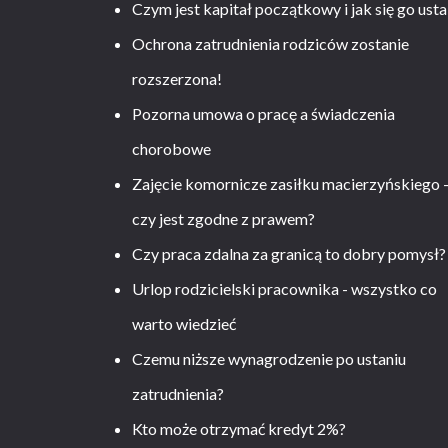
Czym jest kapitał początkowy i jak się go usta
Ochrona zatrudnienia rodziców zostanie
rozszerzona!
Pozorna umowa o pracę a świadczenia
chorobowe
Zajęcie komornicze zasiłku macierzyńskiego 
czy jest zgodne z prawem?
Czy praca zdalna za granicą to dobry pomysł?
Urlop rodzicielski pracownika - wszystko co
warto wiedzieć
Czemu niższe wynagrodzenie po ustaniu
zatrudnienia?
Kto może otrzymać kredyt 2%?