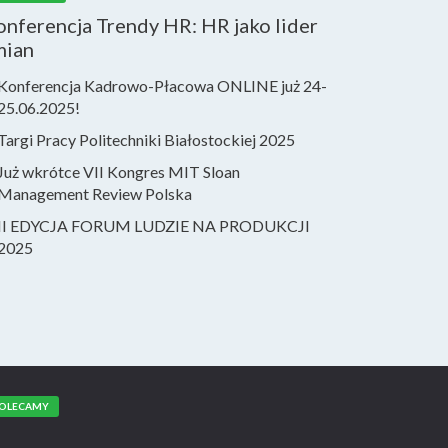
nferencja Trendy HR: HR jako lider
mian
Konferencja Kadrowo-Płacowa ONLINE już 24-
25.06.2025!
Targi Pracy Politechniki Białostockiej 2025
Już wkrótce VII Kongres MIT Sloan
Management Review Polska
II EDYCJA FORUM LUDZIE NA PRODUKCJI
2025
OLECAMY