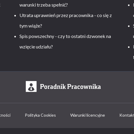
!
warunki trzeba spełnić?
Utrata uprawnień przez pracownika - co się z
tym wiąże?
Spis powszechny - czy to ostatni dzwonek na
wzięcie udziału?
tności
Polityka Cookies
Warunki licencyjne
Kontak