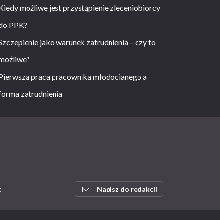
Kiedy możliwe jest przystąpienie zleceniobiorcy
do PPK?
Szczepienie jako warunek zatrudnienia – czy to
możliwe?
Pierwsza praca pracownika młodocianego a
forma zatrudnienia
t
Napisz do redakcji