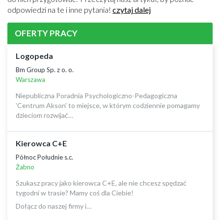
odpowiedzi na te i inne pytania!
czytaj dalej
OFERTY PRACY
Logopeda
Bm Group Sp. z o. o.
Warszawa
Niepubliczna Poradnia Psychologiczno-Pedagogiczna
'Centrum Akson' to miejsce, w którym codziennie pomagamy
dzieciom rozwijać…
Kierowca C+E
Północ Południe s.c.
Żabno
Szukasz pracy jako kierowca C+E, ale nie chcesz spędzać
tygodni w trasie? Mamy coś dla Ciebie!
Dołącz do naszej firmy i…