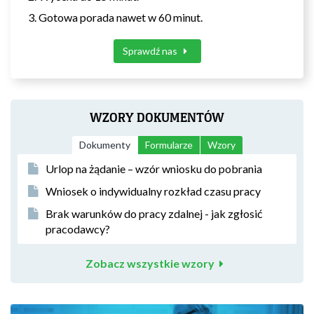
Gotowa porada nawet w 60 minut.
Sprawdź nas
WZORY DOKUMENTÓW
Dokumenty
Formularze
Wzory
Urlop na żądanie – wzór wniosku do pobrania
Wniosek o indywidualny rozkład czasu pracy
Brak warunków do pracy zdalnej - jak zgłosić
pracodawcy?
Zobacz wszystkie wzory