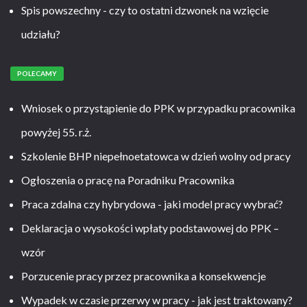
Spis powszechny - czy to ostatni dzwonek na wzięcie
udziału?
POLECAMY
Wniosek o przystąpienie do PPK w przypadku pracownika
powyżej 55. r.ż.
Szkolenie BHP niepełnoetatowca w dzień wolny od pracy
Ogłoszenia o pracę na Poradniku Pracownika
Praca zdalna czy hybrydowa - jaki model pracy wybrać?
Deklaracja o wysokości wpłaty podstawowej do PPK –
wzór
Porzucenie pracy przez pracownika a konsekwencje
Wypadek w czasie przerwy w pracy - jak jest traktowany?