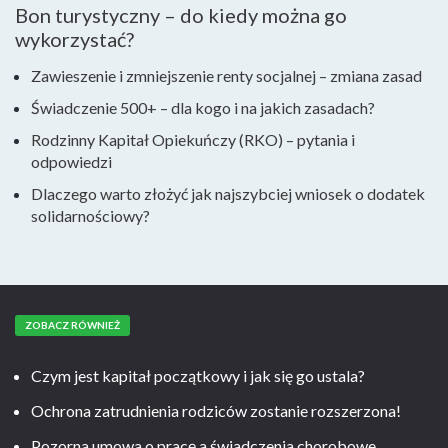
Bon turystyczny – do kiedy można go
wykorzystać?
Zawieszenie i zmniejszenie renty socjalnej – zmiana zasad
Świadczenie 500+ – dla kogo i na jakich zasadach?
Rodzinny Kapitał Opiekuńczy (RKO) – pytania i
odpowiedzi
Dlaczego warto złożyć jak najszybciej wniosek o dodatek
solidarnościowy?
ZOBACZ RÓWNIEŻ
Czym jest kapitał początkowy i jak się go ustala?
Ochrona zatrudnienia rodziców zostanie rozszerzona!
Pozorna umowa o pracę a świadczenia chorobowe