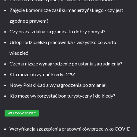
Zajęcie komornicze zasiłku macierzyńskiego - czy jest
zgodne z prawem?
Czy praca zdalna za granicą to dobry pomysł?
Urlop rodzicielski pracownika - wszystko co warto
wiedzieć
Czemu niższe wynagrodzenie po ustaniu zatrudnienia?
Kto może otrzymać kredyt 2%?
Nowy Polski Ład a wynagrodzenia po zmianie!
Kto może wykorzystać bon turystyczny i do kiedy?
WARTO WIEDZIEĆ
Weryfikacja szczepienia pracowników przeciwko COVID-