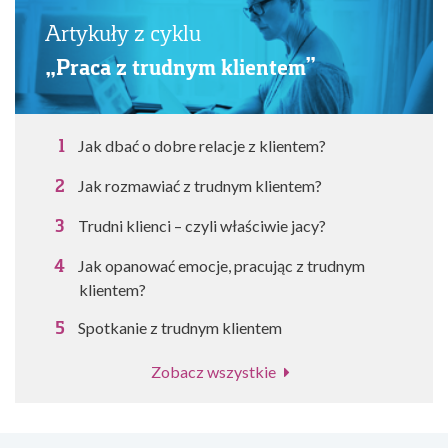
Artykuły z cyklu
„Praca z trudnym klientem”
Jak dbać o dobre relacje z klientem?
Jak rozmawiać z trudnym klientem?
Trudni klienci – czyli właściwie jacy?
Jak opanować emocje, pracując z trudnym
klientem?
Spotkanie z trudnym klientem
Zobacz wszystkie