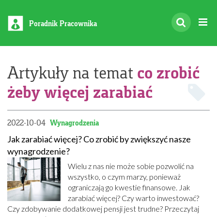
Poradnik Pracownika
co zrobić
Artykuły na temat
żeby więcej zarabiać
2022-10-04
Wynagrodzenia
Jak zarabiać więcej? Co zrobić by zwiększyć nasze
wynagrodzenie?
Wielu z nas nie może sobie pozwolić na
wszystko, o czym marzy, ponieważ
ograniczają go kwestie finansowe. Jak
zarabiać więcej? Czy warto inwestować?
Czy zdobywanie dodatkowej pensji jest trudne? Przeczytaj