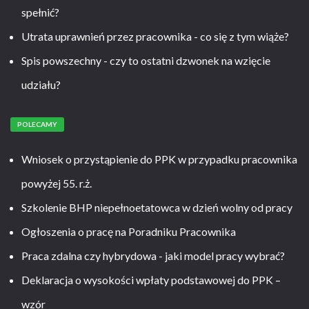
spełnić?
Utrata uprawnień przez pracownika - co się z tym wiąże?
Spis powszechny - czy to ostatni dzwonek na wzięcie
udziału?
POLECAMY
Wniosek o przystąpienie do PPK w przypadku pracownika
powyżej 55. r.ż.
Szkolenie BHP niepełnoetatowca w dzień wolny od pracy
Ogłoszenia o pracę na Poradniku Pracownika
Praca zdalna czy hybrydowa - jaki model pracy wybrać?
Deklaracja o wysokości wpłaty podstawowej do PPK –
wzór