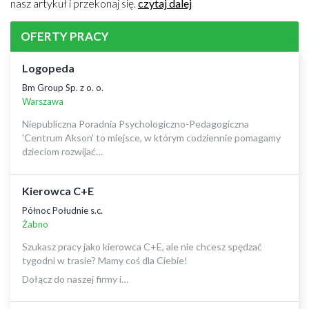
nasz artykuł i przekonaj się.
czytaj dalej
OFERTY PRACY
Logopeda
Bm Group Sp. z o. o.
Warszawa
Niepubliczna Poradnia Psychologiczno-Pedagogiczna
'Centrum Akson' to miejsce, w którym codziennie pomagamy
dzieciom rozwijać…
Kierowca C+E
Północ Południe s.c.
Żabno
Szukasz pracy jako kierowca C+E, ale nie chcesz spędzać
tygodni w trasie? Mamy coś dla Ciebie!
Dołącz do naszej firmy i…