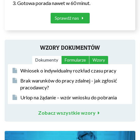
Gotowa porada nawet w 60 minut.
Sprawdź nas
WZORY DOKUMENTÓW
Dokumenty
Formularze
Wzory
Wniosek o indywidualny rozkład czasu pracy
Brak warunków do pracy zdalnej - jak zgłosić
pracodawcy?
Urlop na żądanie – wzór wniosku do pobrania
Zobacz wszystkie wzory