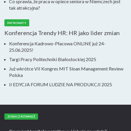
Co sprawia, że praca w opiece seniora w Niemczech jest
tak atrakcyjna?
PATRONATY
Konferencja Trendy HR: HR jako lider zmian
Konferencja Kadrowo-Płacowa ONLINE już 24-
25.06.2025!
Targi Pracy Politechniki Białostockiej 2025
Już wkrótce VII Kongres MIT Sloan Management Review
Polska
II EDYCJA FORUM LUDZIE NA PRODUKCJI 2025
ZOBACZ RÓWNIEŻ