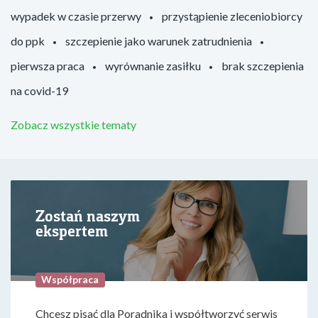
wypadek w czasie przerwy
przystąpienie zleceniobiorcy
do ppk
szczepienie jako warunek zatrudnienia
pierwsza praca
wyrównanie zasiłku
brak szczepienia
na covid-19
Zobacz wszystkie tematy
Zostań naszym
ekspertem
Współpraca
Chcesz pisać dla Poradnika i współtworzyć serwis