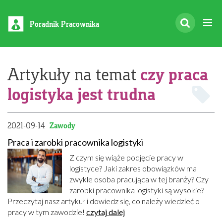
Poradnik Pracownika
czy praca
Artykuły na temat
logistyka jest trudna
2021-09-14
Zawody
Praca i zarobki pracownika logistyki
Z czym się wiąże podjęcie pracy w
logistyce? Jaki zakres obowiązków ma
zwykle osoba pracująca w tej branży? Czy
zarobki pracownika logistyki są wysokie?
Przeczytaj nasz artykuł i dowiedz się, co należy wiedzieć o
pracy w tym zawodzie!
czytaj dalej