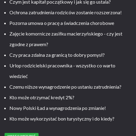
Czym jest kapitał początkowy i jak się go ustala?
Ochrona zatrudnienia rodziców zostanie rozszerzona!
Pozorna umowa o pracę a świadczenia chorobowe
Zajęcie komornicze zasiłku macierzyńskiego - czy jest
zgodne z prawem?
Czy praca zdalna za granicą to dobry pomysł?
Urlop rodzicielski pracownika - wszystko co warto
wiedzieć
Czemu niższe wynagrodzenie po ustaniu zatrudnienia?
Kto może otrzymać kredyt 2%?
Nowy Polski Ład a wynagrodzenia po zmianie!
Kto może wykorzystać bon turystyczny i do kiedy?