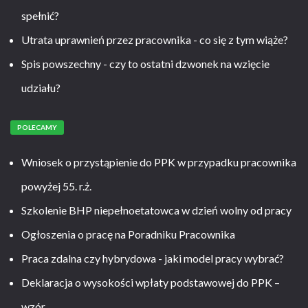
spełnić?
Utrata uprawnień przez pracownika - co się z tym wiąże?
Spis powszechny - czy to ostatni dzwonek na wzięcie
udziału?
POLECAMY
Wniosek o przystąpienie do PPK w przypadku pracownika
powyżej 55. r.ż.
Szkolenie BHP niepełnoetatowca w dzień wolny od pracy
Ogłoszenia o pracę na Poradniku Pracownika
Praca zdalna czy hybrydowa - jaki model pracy wybrać?
Deklaracja o wysokości wpłaty podstawowej do PPK –
wzór