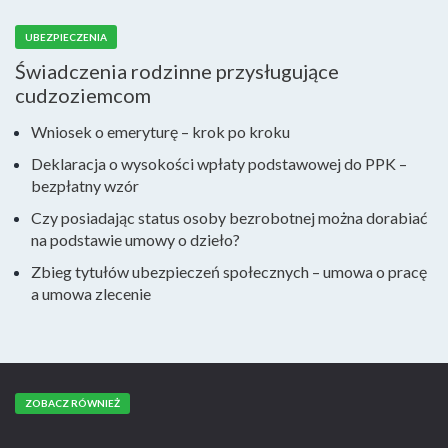
UBEZPIECZENIA
Świadczenia rodzinne przysługujące
cudzoziemcom
Wniosek o emeryturę – krok po kroku
Deklaracja o wysokości wpłaty podstawowej do PPK –
bezpłatny wzór
Czy posiadając status osoby bezrobotnej można dorabiać
na podstawie umowy o dzieło?
Zbieg tytułów ubezpieczeń społecznych – umowa o pracę
a umowa zlecenie
ZOBACZ RÓWNIEŻ