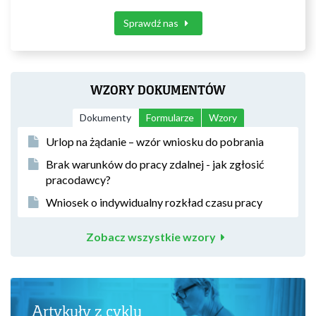
Sprawdź nas
WZORY DOKUMENTÓW
Dokumenty
Formularze
Wzory
Urlop na żądanie – wzór wniosku do pobrania
Brak warunków do pracy zdalnej - jak zgłosić
pracodawcy?
Wniosek o indywidualny rozkład czasu pracy
Zobacz wszystkie wzory
Artykuły z cyklu