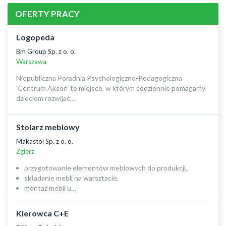
OFERTY PRACY
Logopeda
Bm Group Sp. z o. o.
Warszawa
Niepubliczna Poradnia Psychologiczno-Pedagogiczna
'Centrum Akson' to miejsce, w którym codziennie pomagamy
dzieciom rozwijać…
Stolarz meblowy
Makastol Sp. z o. o.
Zgierz
przygotowanie elementów meblowych do produkcji,
składanie mebli na warsztacie,
montaż mebli u…
Kierowca C+E