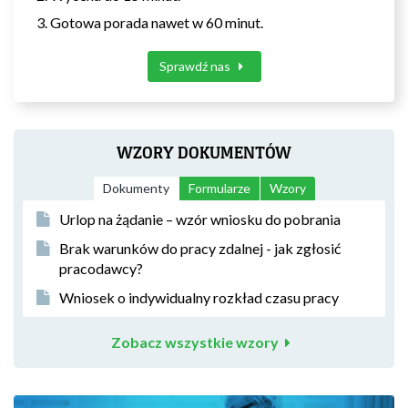
Gotowa porada nawet w 60 minut.
Sprawdź nas
WZORY DOKUMENTÓW
Dokumenty
Formularze
Wzory
Urlop na żądanie – wzór wniosku do pobrania
Brak warunków do pracy zdalnej - jak zgłosić
pracodawcy?
Wniosek o indywidualny rozkład czasu pracy
Zobacz wszystkie wzory