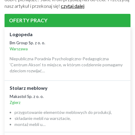
nasz artykuł i przekonaj się!
czytaj dalej
OFERTY PRACY
Logopeda
Bm Group Sp. z o. o.
Warszawa
Niepubliczna Poradnia Psychologiczno-Pedagogiczna
'Centrum Akson' to miejsce, w którym codziennie pomagamy
dzieciom rozwijać…
Stolarz meblowy
Makastol Sp. z o. o.
Zgierz
przygotowanie elementów meblowych do produkcji,
składanie mebli na warsztacie,
montaż mebli u…