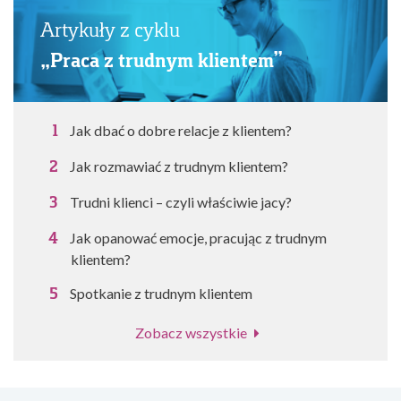
Artykuły z cyklu
„Praca z trudnym klientem”
Jak dbać o dobre relacje z klientem?
Jak rozmawiać z trudnym klientem?
Trudni klienci – czyli właściwie jacy?
Jak opanować emocje, pracując z trudnym
klientem?
Spotkanie z trudnym klientem
Zobacz wszystkie