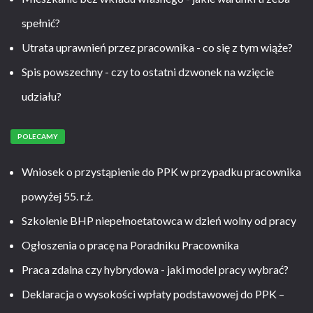
spełnić?
Utrata uprawnień przez pracownika - co się z tym wiąże?
Spis powszechny - czy to ostatni dzwonek na wzięcie
udziału?
POLECAMY
Wniosek o przystąpienie do PPK w przypadku pracownika
powyżej 55. r.ż.
Szkolenie BHP niepełnoetatowca w dzień wolny od pracy
Ogłoszenia o pracę na Poradniku Pracownika
Praca zdalna czy hybrydowa - jaki model pracy wybrać?
Deklaracja o wysokości wpłaty podstawowej do PPK –