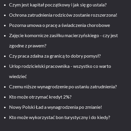
Czym jest kapitał początkowy i jak się go ustala?
Ochrona zatrudnienia rodziców zostanie rozszerzona!
Pozorna umowa o pracę a świadczenia chorobowe
Zajęcie komornicze zasiłku macierzyńskiego - czy jest
zgodne z prawem?
Czy praca zdalna za granicą to dobry pomysł?
Urlop rodzicielski pracownika - wszystko co warto
wiedzieć
Czemu niższe wynagrodzenie po ustaniu zatrudnienia?
Kto może otrzymać kredyt 2%?
Nowy Polski Ład a wynagrodzenia po zmianie!
Kto może wykorzystać bon turystyczny i do kiedy?