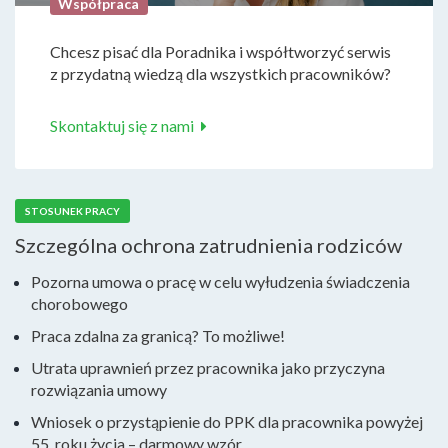
Współpraca
Chcesz pisać dla Poradnika i współtworzyć serwis
z przydatną wiedzą dla wszystkich pracowników?
Skontaktuj się z nami
STOSUNEK PRACY
Szczególna ochrona zatrudnienia rodziców
Pozorna umowa o pracę w celu wyłudzenia świadczenia
chorobowego
Praca zdalna za granicą? To możliwe!
Utrata uprawnień przez pracownika jako przyczyna
rozwiązania umowy
Wniosek o przystąpienie do PPK dla pracownika powyżej
55. roku życia – darmowy wzór