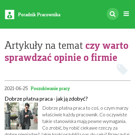
Poradnik Pracownika
czy warto
Artykuły na temat
sprawdzać opinie o firmie
2021-06-25
Poszukiwanie pracy
Dobrze płatna praca - jak ją zdobyć?
Dobrze płatna praca to coś, o czym marzy
właściwie każdy pracownik. Co oczywiste
takie stanowiska mają pewne wymagania.
Co zrobić, by robić ciekawe rzeczy za
dobre pieniądze? Jakie kroki przybliżą nas do celu? Przeczytaj