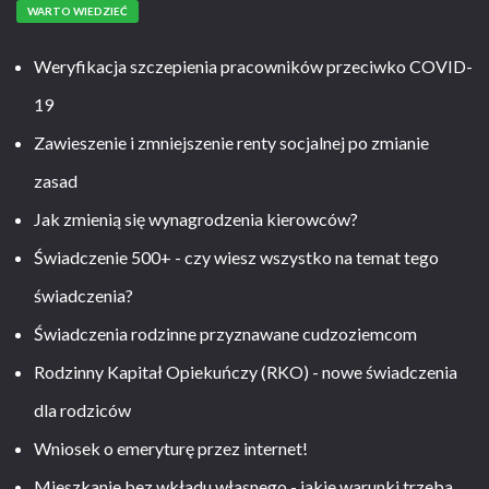
WARTO WIEDZIEĆ
Weryfikacja szczepienia pracowników przeciwko COVID-
19
Zawieszenie i zmniejszenie renty socjalnej po zmianie
zasad
Jak zmienią się wynagrodzenia kierowców?
Świadczenie 500+ - czy wiesz wszystko na temat tego
świadczenia?
Świadczenia rodzinne przyznawane cudzoziemcom
Rodzinny Kapitał Opiekuńczy (RKO) - nowe świadczenia
dla rodziców
Wniosek o emeryturę przez internet!
Mieszkanie bez wkładu własnego - jakie warunki trzeba