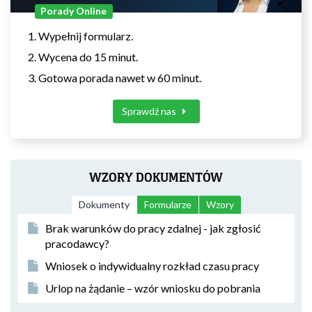
Porady Online
Wypełnij formularz.
Wycena do 15 minut.
Gotowa porada nawet w 60 minut.
Sprawdź nas
WZORY DOKUMENTÓW
Dokumenty
Formularze
Wzory
Brak warunków do pracy zdalnej - jak zgłosić
pracodawcy?
Wniosek o indywidualny rozkład czasu pracy
Urlop na żądanie – wzór wniosku do pobrania