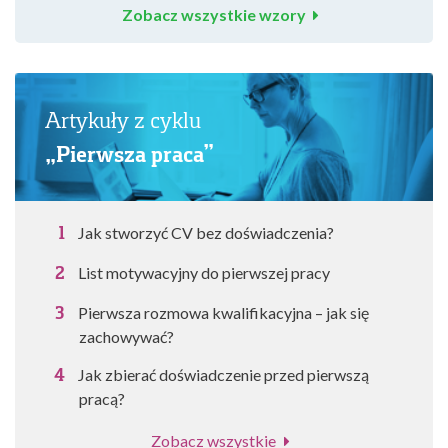
Zobacz wszystkie wzory
Artykuły z cyklu
„Pierwsza praca”
Jak stworzyć CV bez doświadczenia?
List motywacyjny do pierwszej pracy
Pierwsza rozmowa kwalifikacyjna – jak się
zachowywać?
Jak zbierać doświadczenie przed pierwszą
pracą?
Zobacz wszystkie