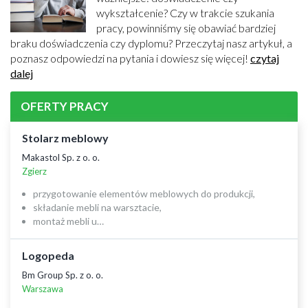
wykształcenie? Czy w trakcie szukania
pracy, powinniśmy się obawiać bardziej
braku doświadczenia czy dyplomu? Przeczytaj nasz artykuł, a
poznasz odpowiedzi na pytania i dowiesz się więcej!
czytaj
dalej
OFERTY PRACY
Stolarz meblowy
Makastol Sp. z o. o.
Zgierz
przygotowanie elementów meblowych do produkcji,
składanie mebli na warsztacie,
montaż mebli u…
Logopeda
Bm Group Sp. z o. o.
Warszawa