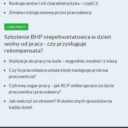
Rodzaje umów i ich charakterystyka – część 2.
Zmiana rodzaju umowy przez pracodawcę
CZAS PRACY
Szkolenie BHP niepełnoetatowca w dzień
wolny od pracy - czy przysługuje
rekompensata?
Stylizacje do pracy na luzie – wygodnie, modnie i z klasą
Czy to pracodawca ustala kiedy następuje przerwa
pracownicza?
Cyfrowy zegar pracy – jak RCP online upraszcza życie
pracownika i pracodawcy?
Jak walczyć ze stresem? 8 skutecznych sposobów na
każdy dzień