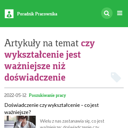
Poradnik Pracownika
czy
Artykuły na temat
wykształcenie jest
ważniejsze niż
doświadczenie
2022-05-12
Poszukiwanie pracy
Doświadczenie czy wykształcenie – co jest
ważniejsze?
Wielu z nas zastanawia się, co jest
ważniejsze: doświadczenie czy