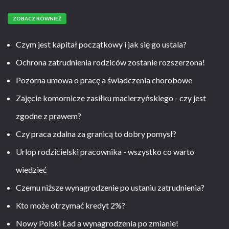
ZOBACZ RÓWNIEŻ
Czym jest kapitał początkowy i jak się go ustala?
Ochrona zatrudnienia rodziców zostanie rozszerzona!
Pozorna umowa o pracę a świadczenia chorobowe
Zajęcie komornicze zasiłku macierzyńskiego - czy jest
zgodne z prawem?
Czy praca zdalna za granicą to dobry pomysł?
Urlop rodzicielski pracownika - wszystko co warto
wiedzieć
Czemu niższe wynagrodzenie po ustaniu zatrudnienia?
Kto może otrzymać kredyt 2%?
Nowy Polski Ład a wynagrodzenia po zmianie!