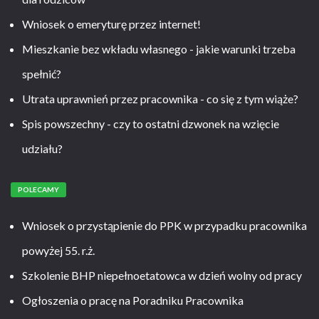
Wniosek o emeryturę przez internet!
Mieszkanie bez wkładu własnego - jakie warunki trzeba
spełnić?
Utrata uprawnień przez pracownika - co się z tym wiąże?
Spis powszechny - czy to ostatni dzwonek na wzięcie
udziału?
POLECAMY
Wniosek o przystąpienie do PPK w przypadku pracownika
powyżej 55. r.ż.
Szkolenie BHP niepełnoetatowca w dzień wolny od pracy
Ogłoszenia o pracę na Poradniku Pracownika