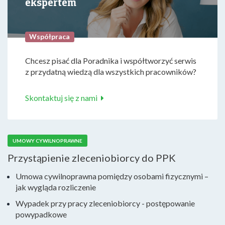
ekspertem
Współpraca
Chcesz pisać dla Poradnika i współtworzyć serwis
z przydatną wiedzą dla wszystkich pracowników?
Skontaktuj się z nami
UMOWY CYWILNOPRAWNE
Przystąpienie zleceniobiorcy do PPK
Umowa cywilnoprawna pomiędzy osobami fizycznymi –
jak wygląda rozliczenie
Wypadek przy pracy zleceniobiorcy - postępowanie
powypadkowe