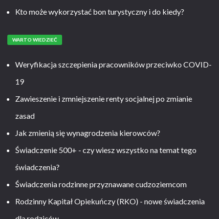
Kto może wykorzystać bon turystyczny i do kiedy?
WARTO WIEDZIEĆ
Weryfikacja szczepienia pracowników przeciwko COVID-
19
Zawieszenie i zmniejszenie renty socjalnej po zmianie
zasad
Jak zmienią się wynagrodzenia kierowców?
Świadczenie 500+ - czy wiesz wszystko na temat tego
świadczenia?
Świadczenia rodzinne przyznawane cudzoziemcom
Rodzinny Kapitał Opiekuńczy (RKO) - nowe świadczenia
dla rodziców