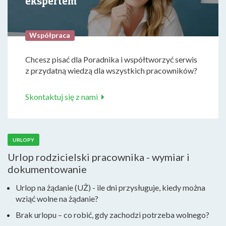
ekspertem
Współpraca
Chcesz pisać dla Poradnika i współtworzyć serwis
z przydatną wiedzą dla wszystkich pracowników?
Skontaktuj się z nami
URLOPY
Urlop rodzicielski pracownika - wymiar i
dokumentowanie
Urlop na żądanie (UŻ) - ile dni przysługuje, kiedy można
wziąć wolne na żądanie?
Brak urlopu – co robić, gdy zachodzi potrzeba wolnego?