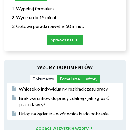
Wypełnij formularz.
Wycena do 15 minut.
Gotowa porada nawet w 60 minut.
Sprawdź nas
WZORY DOKUMENTÓW
Dokumenty
Formularze
Wzory
Wniosek o indywidualny rozkład czasu pracy
Brak warunków do pracy zdalnej - jak zgłosić
pracodawcy?
Urlop na żądanie – wzór wniosku do pobrania
Zobacz wszystkie wzory