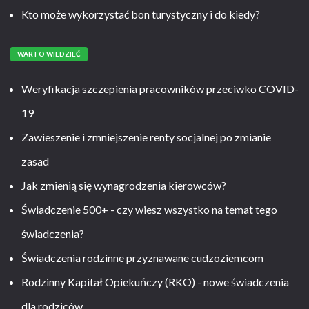
Kto może wykorzystać bon turystyczny i do kiedy?
WARTO WIEDZIEĆ
Weryfikacja szczepienia pracowników przeciwko COVID-
19
Zawieszenie i zmniejszenie renty socjalnej po zmianie
zasad
Jak zmienią się wynagrodzenia kierowców?
Świadczenie 500+ - czy wiesz wszystko na temat tego
świadczenia?
Świadczenia rodzinne przyznawane cudzoziemcom
Rodzinny Kapitał Opiekuńczy (RKO) - nowe świadczenia
dla rodziców