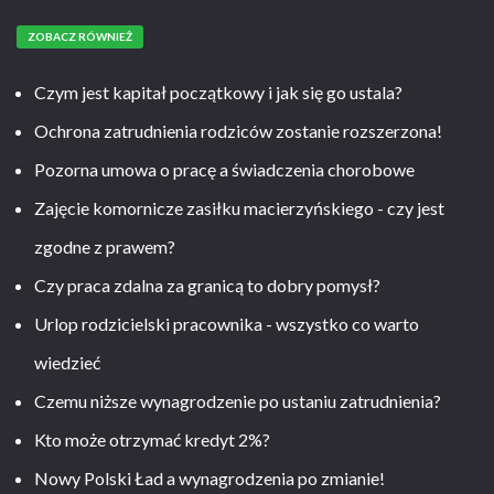
ZOBACZ RÓWNIEŻ
Czym jest kapitał początkowy i jak się go ustala?
Ochrona zatrudnienia rodziców zostanie rozszerzona!
Pozorna umowa o pracę a świadczenia chorobowe
Zajęcie komornicze zasiłku macierzyńskiego - czy jest
zgodne z prawem?
Czy praca zdalna za granicą to dobry pomysł?
Urlop rodzicielski pracownika - wszystko co warto
wiedzieć
Czemu niższe wynagrodzenie po ustaniu zatrudnienia?
Kto może otrzymać kredyt 2%?
Nowy Polski Ład a wynagrodzenia po zmianie!