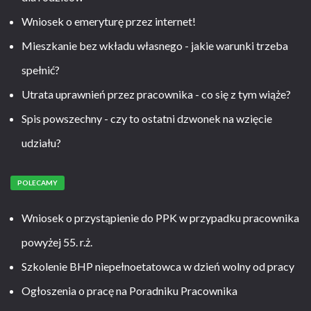
Wniosek o emeryturę przez internet!
Mieszkanie bez wkładu własnego - jakie warunki trzeba
spełnić?
Utrata uprawnień przez pracownika - co się z tym wiąże?
Spis powszechny - czy to ostatni dzwonek na wzięcie
udziału?
POLECAMY
Wniosek o przystąpienie do PPK w przypadku pracownika
powyżej 55. r.ż.
Szkolenie BHP niepełnoetatowca w dzień wolny od pracy
Ogłoszenia o pracę na Poradniku Pracownika