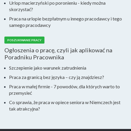
Urlop macierzyński po poronieniu - kiedy można
skorzystać?
Praca na urlopie bezpłatnym u innego pracodawcy i tego
samego pracodawcy
POSZUKIWANIE PRACY
Ogłoszenia o pracę, czyli jak aplikować na
Poradniku Pracownika
Szczepienie jako warunek zatrudnienia
Praca za granicą bez języka – czy ją znajdziesz?
Praca w małej firmie - 7 powodów, dla których warto to
przemysleć
Co sprawia, że praca w opiece seniora w Niemczech jest
tak atrakcyjna?