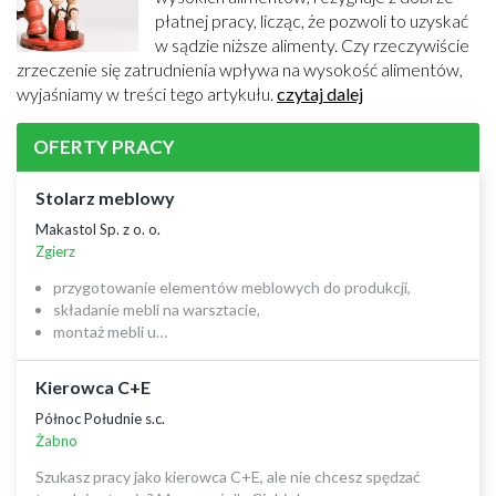
płatnej pracy, licząc, że pozwoli to uzyskać
w sądzie niższe alimenty. Czy rzeczywiście
zrzeczenie się zatrudnienia wpływa na wysokość alimentów,
wyjaśniamy w treści tego artykułu.
czytaj dalej
OFERTY PRACY
Stolarz meblowy
Makastol Sp. z o. o.
Zgierz
przygotowanie elementów meblowych do produkcji,
składanie mebli na warsztacie,
montaż mebli u…
Kierowca C+E
Północ Południe s.c.
Żabno
Szukasz pracy jako kierowca C+E, ale nie chcesz spędzać