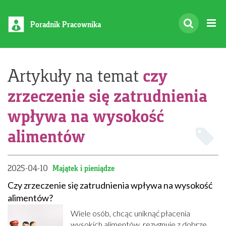
Poradnik Pracownika
czy
Artykuły na temat
zrzeczenie się zatrudnienia
wpływa na wysokość
alimentów
2025-04-10
Majątek i pieniądze
Czy zrzeczenie się zatrudnienia wpływa na wysokość
alimentów?
Wiele osób, chcąc uniknąć płacenia
wysokich alimentów, rezygnuje z dobrze