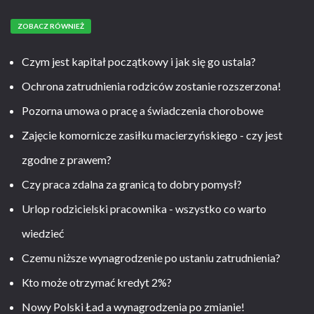
ZOBACZ RÓWNIEŻ
Czym jest kapitał początkowy i jak się go ustala?
Ochrona zatrudnienia rodziców zostanie rozszerzona!
Pozorna umowa o pracę a świadczenia chorobowe
Zajęcie komornicze zasiłku macierzyńskiego - czy jest
zgodne z prawem?
Czy praca zdalna za granicą to dobry pomysł?
Urlop rodzicielski pracownika - wszystko co warto
wiedzieć
Czemu niższe wynagrodzenie po ustaniu zatrudnienia?
Kto może otrzymać kredyt 2%?
Nowy Polski Ład a wynagrodzenia po zmianie!