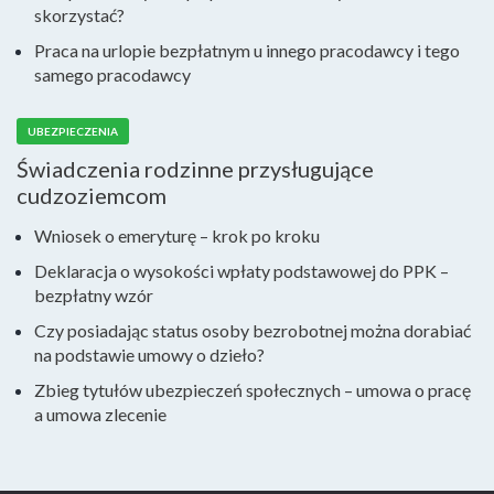
skorzystać?
Praca na urlopie bezpłatnym u innego pracodawcy i tego
samego pracodawcy
UBEZPIECZENIA
Świadczenia rodzinne przysługujące
cudzoziemcom
Wniosek o emeryturę – krok po kroku
Deklaracja o wysokości wpłaty podstawowej do PPK –
bezpłatny wzór
Czy posiadając status osoby bezrobotnej można dorabiać
na podstawie umowy o dzieło?
Zbieg tytułów ubezpieczeń społecznych – umowa o pracę
a umowa zlecenie