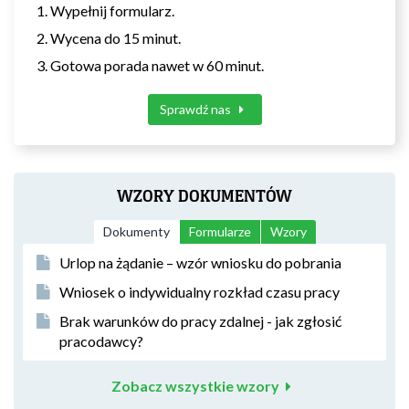
Wypełnij formularz.
Wycena do 15 minut.
Gotowa porada nawet w 60 minut.
Sprawdź nas
WZORY DOKUMENTÓW
Dokumenty
Formularze
Wzory
Urlop na żądanie – wzór wniosku do pobrania
Wniosek o indywidualny rozkład czasu pracy
Brak warunków do pracy zdalnej - jak zgłosić
pracodawcy?
Zobacz wszystkie wzory