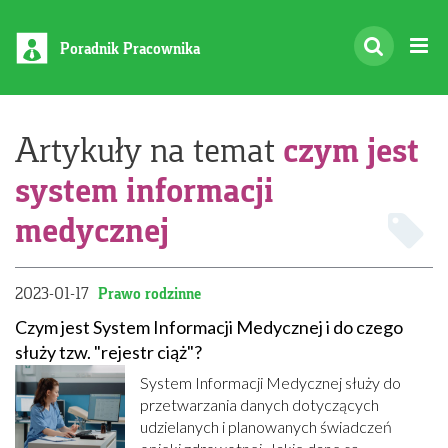
Poradnik Pracownika
czym jest
Artykuły na temat
system informacji
medycznej
2023-01-17
Prawo rodzinne
Czym jest System Informacji Medycznej i do czego
służy tzw. "rejestr ciąż"?
System Informacji Medycznej służy do
przetwarzania danych dotyczących
udzielanych i planowanych świadczeń