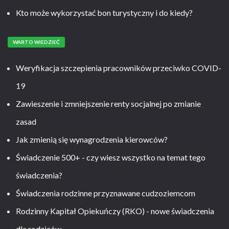
Kto może wykorzystać bon turystyczny i do kiedy?
WARTO WIEDZIEĆ
Weryfikacja szczepienia pracowników przeciwko COVID-
19
Zawieszenie i zmniejszenie renty socjalnej po zmianie
zasad
Jak zmienią się wynagrodzenia kierowców?
Świadczenie 500+ - czy wiesz wszystko na temat tego
świadczenia?
Świadczenia rodzinne przyznawane cudzoziemcom
Rodzinny Kapitał Opiekuńczy (RKO) - nowe świadczenia
dla rodziców