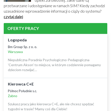
opieki zdrowotnej. Jakie dane są
przetwarzane i udostępniane w ramach SIM? Kiedy zachodzi
uzasadnione wprowadzenie informacji o ciąży do systemu?
czytaj dalej
OFERTY PRACY
Logopeda
Bm Group Sp. z o. o.
Warszawa
Niepubliczna Poradnia Psychologiczno-Pedagogiczna
'Centrum Akson' to miejsce, w którym codziennie pomagamy
dzieciom rozwijać…
Kierowca C+E
Północ Południe s.c.
Żabno
Szukasz pracy jako kierowca C+E, ale nie chcesz spędzać
tygodni w trasie? Mamy coś dla Ciebie!