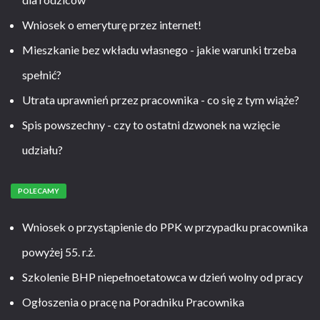
Wniosek o emeryturę przez internet!
Mieszkanie bez wkładu własnego - jakie warunki trzeba
spełnić?
Utrata uprawnień przez pracownika - co się z tym wiąże?
Spis powszechny - czy to ostatni dzwonek na wzięcie
udziału?
POLECAMY
Wniosek o przystąpienie do PPK w przypadku pracownika
powyżej 55. r.ż.
Szkolenie BHP niepełnoetatowca w dzień wolny od pracy
Ogłoszenia o pracę na Poradniku Pracownika