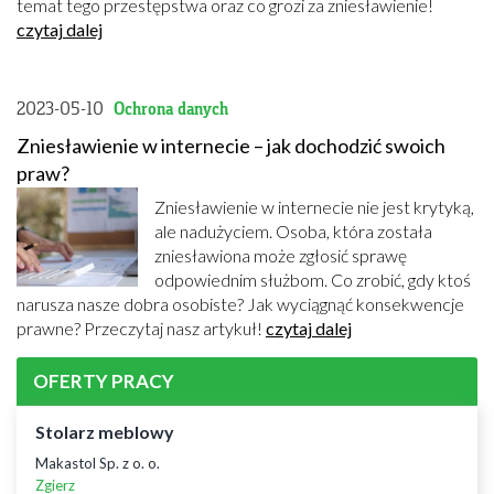
temat tego przestępstwa oraz co grozi za zniesławienie!
czytaj dalej
2023-05-10
Ochrona danych
Zniesławienie w internecie – jak dochodzić swoich
praw?
Zniesławienie w internecie nie jest krytyką,
ale nadużyciem. Osoba, która została
zniesławiona może zgłosić sprawę
odpowiednim służbom. Co zrobić, gdy ktoś
narusza nasze dobra osobiste? Jak wyciągnąć konsekwencje
prawne? Przeczytaj nasz artykuł!
czytaj dalej
OFERTY PRACY
Stolarz meblowy
Makastol Sp. z o. o.
Zgierz