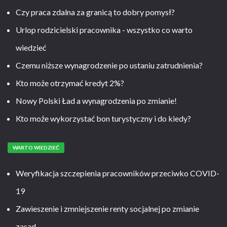
Czy praca zdalna za granicą to dobry pomysł?
Urlop rodzicielski pracownika - wszystko co warto
wiedzieć
Czemu niższe wynagrodzenie po ustaniu zatrudnienia?
Kto może otrzymać kredyt 2%?
Nowy Polski Ład a wynagrodzenia po zmianie!
Kto może wykorzystać bon turystyczny i do kiedy?
WARTO WIEDZIEĆ
Weryfikacja szczepienia pracowników przeciwko COVID-
19
Zawieszenie i zmniejszenie renty socjalnej po zmianie
zasad