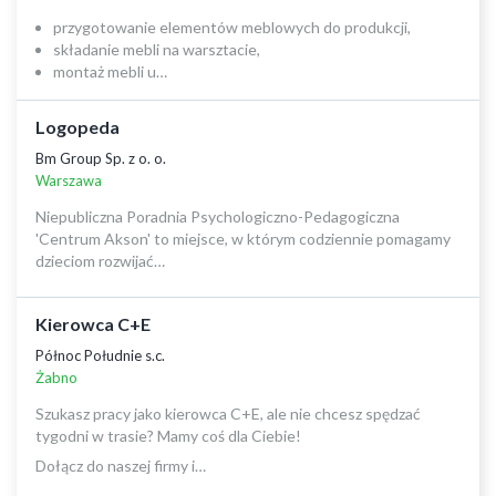
przygotowanie elementów meblowych do produkcji,
składanie mebli na warsztacie,
montaż mebli u…
Logopeda
Bm Group Sp. z o. o.
Warszawa
Niepubliczna Poradnia Psychologiczno-Pedagogiczna
'Centrum Akson' to miejsce, w którym codziennie pomagamy
dzieciom rozwijać…
Kierowca C+E
Północ Południe s.c.
Żabno
Szukasz pracy jako kierowca C+E, ale nie chcesz spędzać
tygodni w trasie? Mamy coś dla Ciebie!
Dołącz do naszej firmy i…