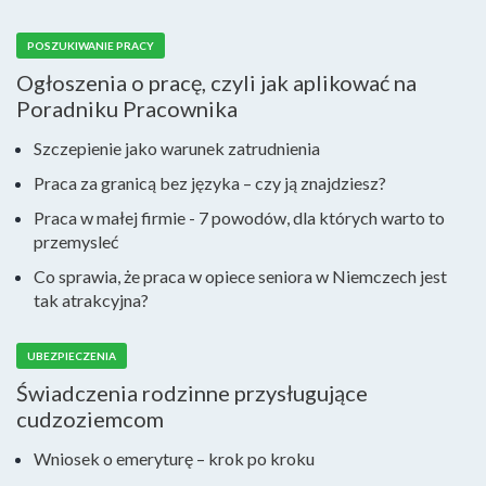
POSZUKIWANIE PRACY
Ogłoszenia o pracę, czyli jak aplikować na
Poradniku Pracownika
Szczepienie jako warunek zatrudnienia
Praca za granicą bez języka – czy ją znajdziesz?
Praca w małej firmie - 7 powodów, dla których warto to
przemysleć
Co sprawia, że praca w opiece seniora w Niemczech jest
tak atrakcyjna?
UBEZPIECZENIA
Świadczenia rodzinne przysługujące
cudzoziemcom
Wniosek o emeryturę – krok po kroku