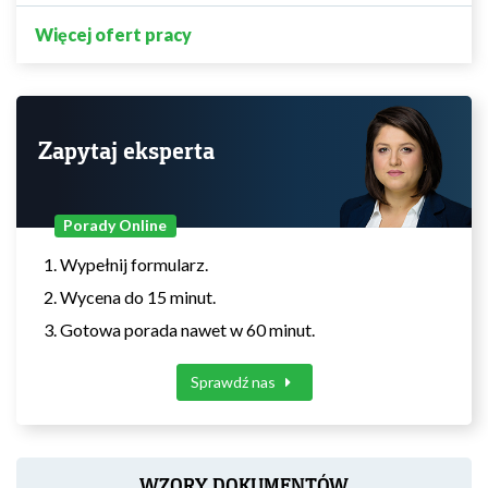
Więcej ofert pracy
Zapytaj eksperta
Porady Online
Wypełnij formularz.
Wycena do 15 minut.
Gotowa porada nawet w 60 minut.
Sprawdź nas
WZORY DOKUMENTÓW