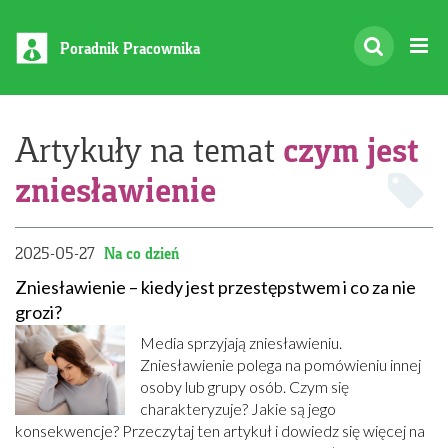
Poradnik Pracownika
czym jest
Artykuły na temat
zniesławienie
2025-05-27
Na co dzień
Zniesławienie – kiedy jest przestępstwem i co za nie
grozi?
Media sprzyjają zniesławieniu.
Zniesławienie polega na pomówieniu innej
osoby lub grupy osób. Czym się
charakteryzuje? Jakie są jego
konsekwencje? Przeczytaj ten artykuł i dowiedz się więcej na