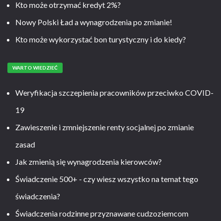
Kto może otrzymać kredyt 2%?
Nowy Polski Ład a wynagrodzenia po zmianie!
Kto może wykorzystać bon turystyczny i do kiedy?
WARTO WIEDZIEĆ
Weryfikacja szczepienia pracowników przeciwko COVID-
19
Zawieszenie i zmniejszenie renty socjalnej po zmianie
zasad
Jak zmienią się wynagrodzenia kierowców?
Świadczenie 500+ - czy wiesz wszystko na temat tego
świadczenia?
Świadczenia rodzinne przyznawane cudzoziemcom