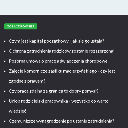
ZOBACZ RÓWNIEŻ
Czym jest kapitał początkowy i jak się go ustala?
Ochrona zatrudnienia rodziców zostanie rozszerzona!
Pozorna umowa o pracę a świadczenia chorobowe
Zajęcie komornicze zasiłku macierzyńskiego - czy jest
zgodne z prawem?
Czy praca zdalna za granicą to dobry pomysł?
Urlop rodzicielski pracownika - wszystko co warto
wiedzieć
Czemu niższe wynagrodzenie po ustaniu zatrudnienia?