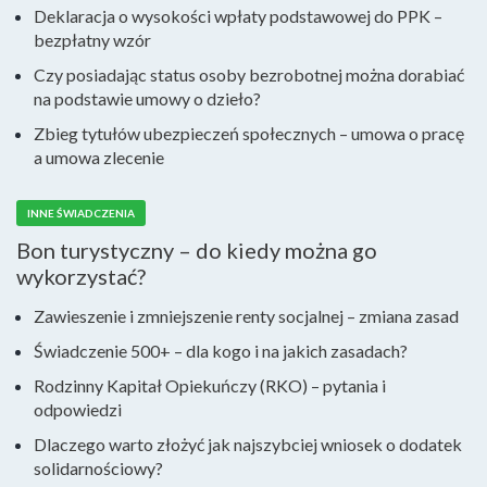
Deklaracja o wysokości wpłaty podstawowej do PPK –
bezpłatny wzór
Czy posiadając status osoby bezrobotnej można dorabiać
na podstawie umowy o dzieło?
Zbieg tytułów ubezpieczeń społecznych – umowa o pracę
a umowa zlecenie
INNE ŚWIADCZENIA
Bon turystyczny – do kiedy można go
wykorzystać?
Zawieszenie i zmniejszenie renty socjalnej – zmiana zasad
Świadczenie 500+ – dla kogo i na jakich zasadach?
Rodzinny Kapitał Opiekuńczy (RKO) – pytania i
odpowiedzi
Dlaczego warto złożyć jak najszybciej wniosek o dodatek
solidarnościowy?