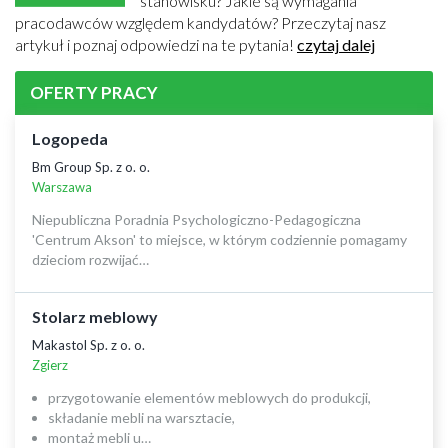
stanowisku? Jakie są wymagania
pracodawców względem kandydatów? Przeczytaj nasz
artykuł i poznaj odpowiedzi na te pytania!
czytaj dalej
OFERTY PRACY
Logopeda
Bm Group Sp. z o. o.
Warszawa
Niepubliczna Poradnia Psychologiczno-Pedagogiczna
'Centrum Akson' to miejsce, w którym codziennie pomagamy
dzieciom rozwijać…
Stolarz meblowy
Makastol Sp. z o. o.
Zgierz
przygotowanie elementów meblowych do produkcji,
składanie mebli na warsztacie,
montaż mebli u…