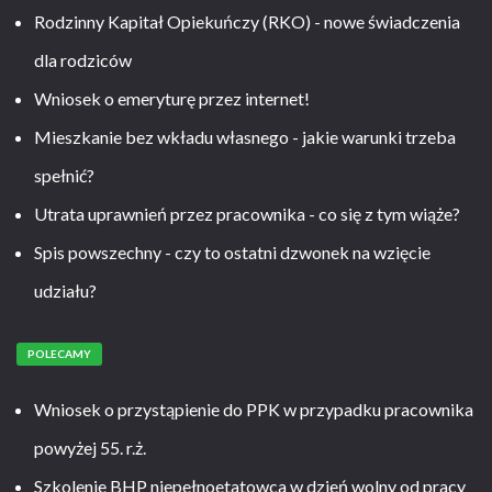
Rodzinny Kapitał Opiekuńczy (RKO) - nowe świadczenia
dla rodziców
Wniosek o emeryturę przez internet!
Mieszkanie bez wkładu własnego - jakie warunki trzeba
spełnić?
Utrata uprawnień przez pracownika - co się z tym wiąże?
Spis powszechny - czy to ostatni dzwonek na wzięcie
udziału?
POLECAMY
Wniosek o przystąpienie do PPK w przypadku pracownika
powyżej 55. r.ż.
Szkolenie BHP niepełnoetatowca w dzień wolny od pracy