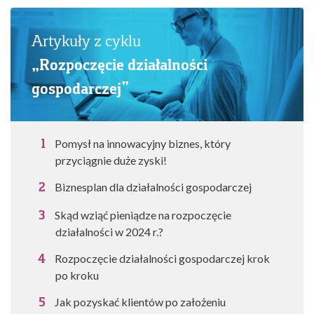
Artykuły z cyklu
„Rozpoczęcie działalności
gospodarczej”
Pomysł na innowacyjny biznes, który
przyciągnie duże zyski!
Biznesplan dla działalności gospodarczej
Skąd wziąć pieniądze na rozpoczęcie
działalności w 2024 r.?
Rozpoczęcie działalności gospodarczej krok
po kroku
Jak pozyskać klientów po założeniu