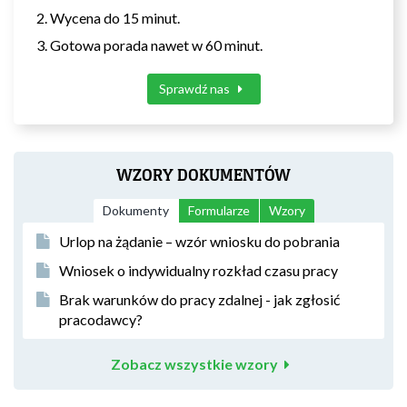
Wycena do 15 minut.
Gotowa porada nawet w 60 minut.
Sprawdź nas
WZORY DOKUMENTÓW
Dokumenty
Formularze
Wzory
Urlop na żądanie – wzór wniosku do pobrania
Wniosek o indywidualny rozkład czasu pracy
Brak warunków do pracy zdalnej - jak zgłosić
pracodawcy?
Zobacz wszystkie wzory