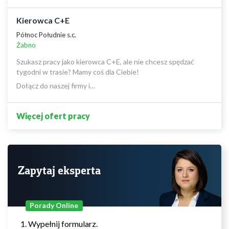
Kierowca C+E
Północ Południe s.c.
Żabno
Szukasz pracy jako kierowca C+E, ale nie chcesz spędzać
tygodni w trasie? Mamy coś dla Ciebie!
Dołącz do naszej firmy i…
Więcej ofert pracy
Zapytaj eksperta
Porady Online
Wypełnij formularz.