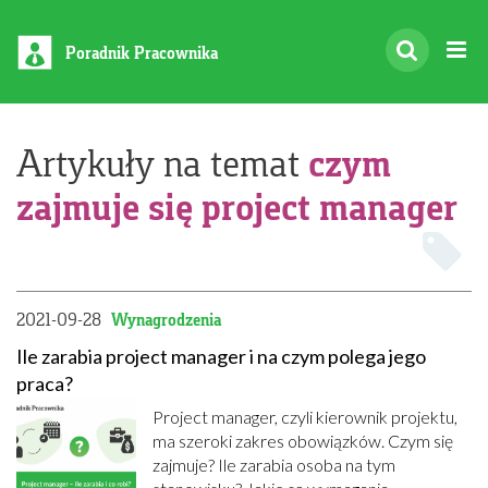
Poradnik Pracownika
czym
Artykuły na temat
zajmuje się project manager
2021-09-28
Wynagrodzenia
Ile zarabia project manager i na czym polega jego
praca?
Project manager, czyli kierownik projektu,
ma szeroki zakres obowiązków. Czym się
zajmuje? Ile zarabia osoba na tym