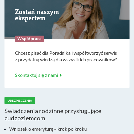
Zostań naszym
ekspertem
Współpraca
Chcesz pisać dla Poradnika i współtworzyć serwis
z przydatną wiedzą dla wszystkich pracowników?
Skontaktuj się z nami
UBEZPIECZENIA
Świadczenia rodzinne przysługujące
cudzoziemcom
Wniosek o emeryturę – krok po kroku